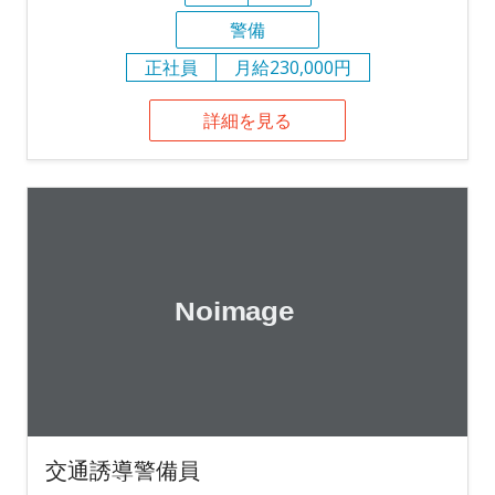
警備
正社員
月給230,000円
詳細を見る
交通誘導警備員