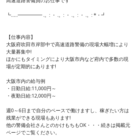
高速道路警備員のお仕事です
┗……━━━━━ .。: ・ .。: ・ .。: ・ .。: *・┛
【仕事内容】
大阪府吹田市岸部中で高速道路警備の現場大幅増により
大量募集中!
ほかにもタイミングにより大阪市内など府内で多数の現
場が定期的にあります!
大阪市内の給与例
・日勤日給:11,000円～
・夜勤日給:12,000円～
週0～6日まで自分のペースで働けますし、稼ぎたい方は
残業ができる現場もあります!
他の警備会社さんとのかけもちもOK・・・続きは掲載元
ページでご覧ください。