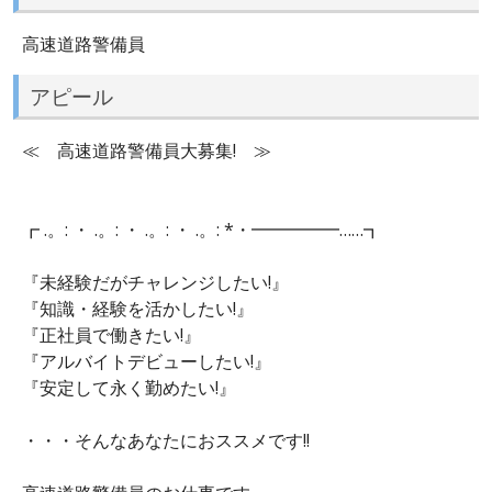
高速道路警備員
アピール
≪ 高速道路警備員大募集! ≫
┏ .。: ・ .。: ・ .。: ・ .。: *・━━━━━……┓
『未経験だがチャレンジしたい!』
『知識・経験を活かしたい!』
『正社員で働きたい!』
『アルバイトデビューしたい!』
『安定して永く勤めたい!』
・・・そんなあなたにおススメです!!