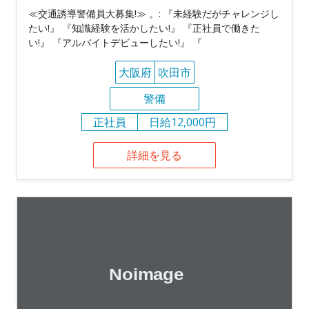
≪交通誘導警備員大募集!≫ 。: 『未経験だがチャレンジし
たい!』 『知識経験を活かしたい!』 『正社員で働きた
い!』 『アルバイトデビューしたい!』 『
大阪府
吹田市
警備
正社員
日給12,000円
詳細を見る