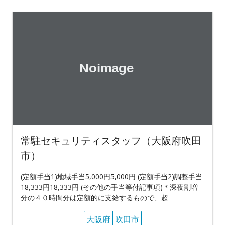
常駐セキュリティスタッフ（大阪府吹田
市）
(定額手当1)地域手当5,000円5,000円 (定額手当2)調整手当
18,333円18,333円 (その他の手当等付記事項)＊深夜割増
分の４０時間分は定額的に支給するもので、超
大阪府
吹田市