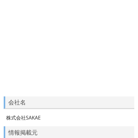
会社名
株式会社SAKAE
情報掲載元