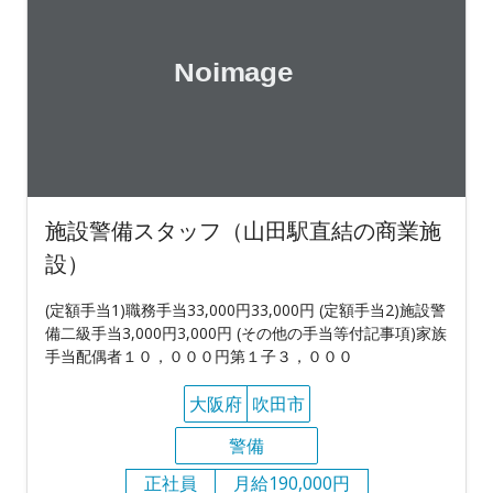
施設警備スタッフ（山田駅直結の商業施
設）
(定額手当1)職務手当33,000円33,000円 (定額手当2)施設警
備二級手当3,000円3,000円 (その他の手当等付記事項)家族
手当配偶者１０，０００円第１子３，０００
大阪府
吹田市
警備
正社員
月給190,000円