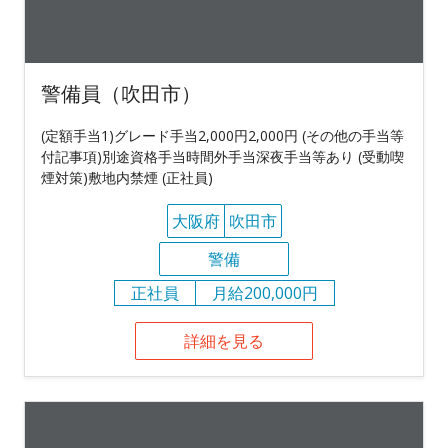
警備員（吹田市）
(定額手当1)グレード手当2,000円2,000円 (その他の手当等
付記事項)別途資格手当時間外手当深夜手当等あり (受動喫
煙対策)敷地内禁煙 (正社員)
大阪府
吹田市
警備
正社員
月給200,000円
詳細を見る