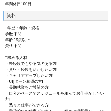
年間休日100日
資格
□学歴・年齢・資格
学歴:不問
年齢:18歳以上
資格:不問
□求める人材
・未経験でもやる気のある方!
・資格・経験を活かしたい方!
・キャリアアップしたい方!
・UIJターン希望の方!
・長期就業をご希望の方!
・自分のペースでスケジュールを組んでお仕事がしたい
方!
・黙々と仕事ができる方!
・意欲的にお仕事ができる・・・続きは掲載元ページで