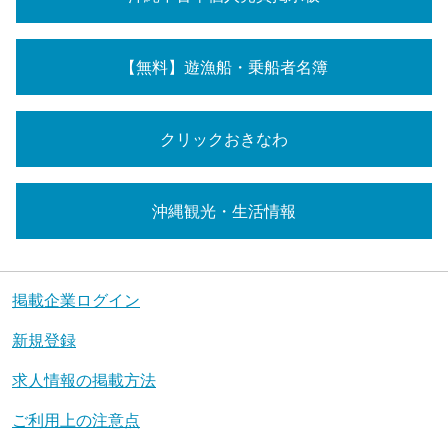
【無料】遊漁船・乗船者名簿
クリックおきなわ
沖縄観光・生活情報
掲載企業ログイン
新規登録
求人情報の掲載方法
ご利用上の注意点