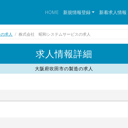
HOME
新規情報登録
新着求人情報
造の求人
株式会社 昭和システムサービスの求人
求人情報詳細
大阪府吹田市の製造の求人