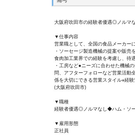
大阪府吹田市の経験者優遇◎ノルマなし
▼仕事内容
営業職として、全国の食品メーカー
・ソーセージ製造機械の提案や販売
食肉加工業界での経験を考慮し、待
・工房など●ニーズに合わせた機械の
問、アフターフォローなど営業活動
係を大切にできる営業スタイル※経
(大阪府吹田市)
▼職種
経験者優遇◎ノルマなし◆ハム・ソー
▼雇用形態
正社員