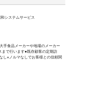
昭和システムサービス
大手食品メーカーや地場のメーカー
スまで行います●既存顧客の定期訪
なし※ノルマなしでお客様との信頼関