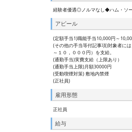
経験者優遇◎ノルマなし◆ハム・ソ
アピール
(定額手当1)職能手当10,000円～10,0
(その他の手当等付記事項)対象者に
～１０，０００円）を支給。
(通勤手当)実費支給（上限あり）
(通勤手当上限)月額30000円
(受動喫煙対策) 敷地内禁煙
(正社員)
雇用形態
正社員
給与