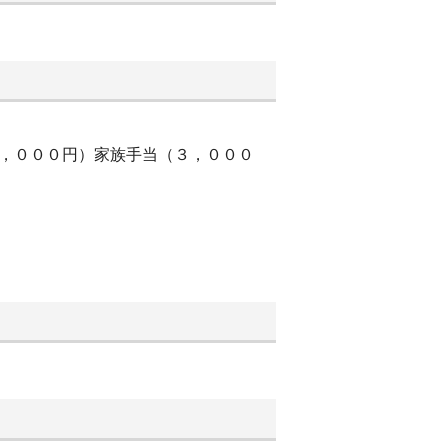
０，０００円）家族手当（３，０００