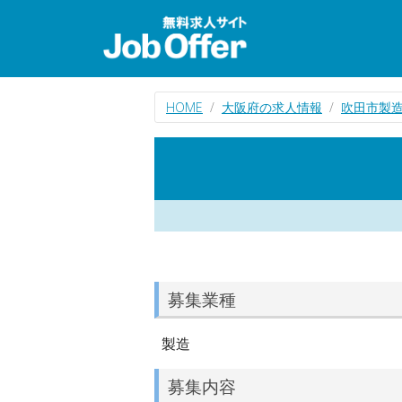
HOME
大阪府の求人情報
吹田市製
募集業種
製造
募集内容