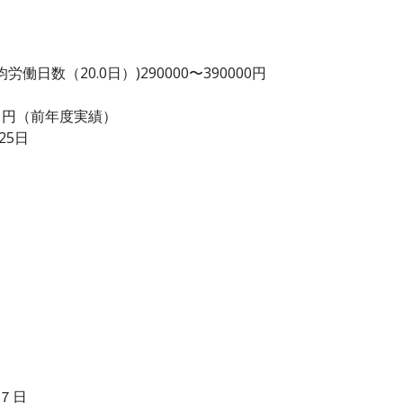
日数（20.0日）)290000〜390000円
000 円（前年度実績）
25日
始７日