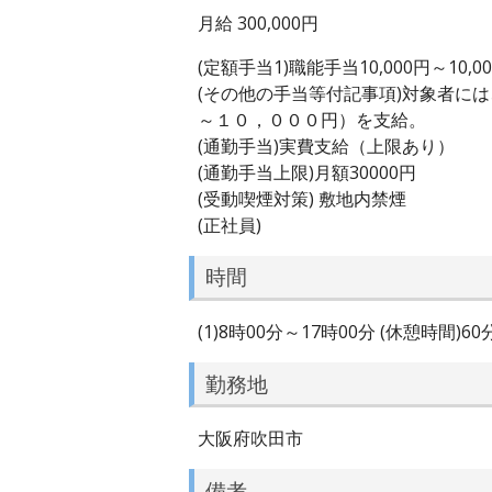
月給 300,000円
(定額手当1)職能手当10,000円～10,0
(その他の手当等付記事項)対象者に
～１０，０００円）を支給。
(通勤手当)実費支給（上限あり）
(通勤手当上限)月額30000円
(受動喫煙対策) 敷地内禁煙
(正社員)
時間
(1)8時00分～17時00分 (休憩時間)6
勤務地
大阪府吹田市
備考