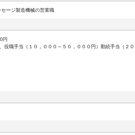
ーセージ製造機械の営業職
00円
は、役職手当（１０，０００～５０，０００円）勤続手当（２