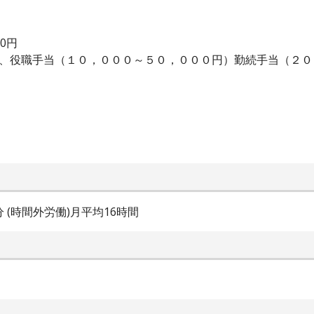
00円
は、役職手当（１０，０００～５０，０００円）勤続手当（２
0分 (時間外労働)月平均16時間