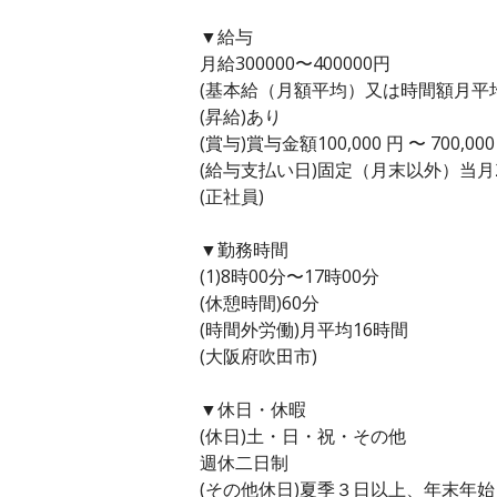
▼給与
月給300000〜400000円
(基本給（月額平均）又は時間額月平均労働
(昇給)あり
(賞与)賞与金額100,000 円 〜 700,
(給与支払い日)固定（月末以外）当月
(正社員)
▼勤務時間
(1)8時00分〜17時00分
(休憩時間)60分
(時間外労働)月平均16時間
(大阪府吹田市)
▼休日・休暇
(休日)土・日・祝・その他
週休二日制
(その他休日)夏季３日以上、年末年