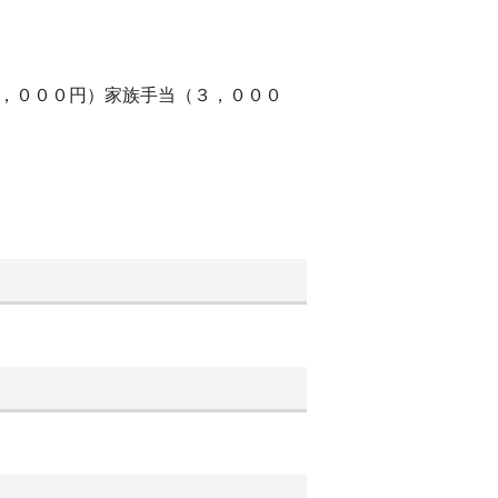
０，０００円）家族手当（３，０００