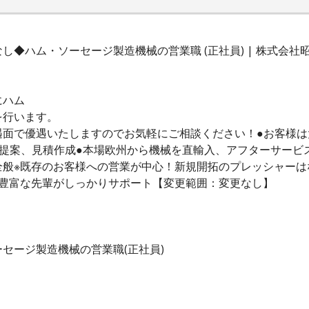
◆ハム・ソーセージ製造機械の営業職 (正社員) | 株式会社
にハム
を行います。
遇面で優遇いたしますのでお気軽にご相談ください！●お客様は
提案、見積作成●本場欧州から機械を直輸入、アフターサービ
全般※既存のお客様への営業が中心！新規開拓のプレッシャーは
験豊富な先輩がしっかりサポート【変更範囲：変更なし】
セージ製造機械の営業職(正社員)