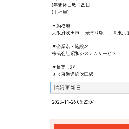
(年間休日数)125日
(正社員)
▼勤務地
大阪府吹田市 （最寄り駅：ＪＲ東海
▼企業名・施設名
株式会社昭和システムサービス
▼最寄り駅
ＪＲ東海道線吹田駅
情報更新日
2025-11-26 06:29:04