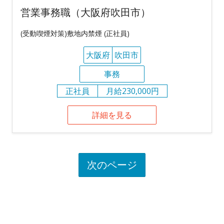
営業事務職（大阪府吹田市）
(受動喫煙対策)敷地内禁煙 (正社員)
大阪府
吹田市
事務
正社員
月給230,000円
詳細を見る
次のページ