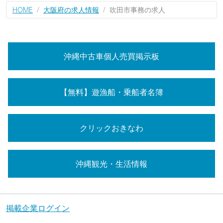
HOME
大阪府の求人情報
吹田市事務の求人
沖縄中古車個人売買掲示板
【無料】遊漁船・乗船者名簿
クリックおきなわ
沖縄観光・生活情報
掲載企業ログイン