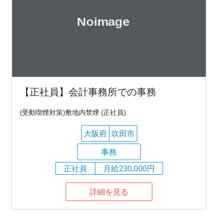
【正社員】会計事務所での事務
(受動喫煙対策)敷地内禁煙 (正社員)
大阪府
吹田市
事務
正社員
月給230,000円
詳細を見る