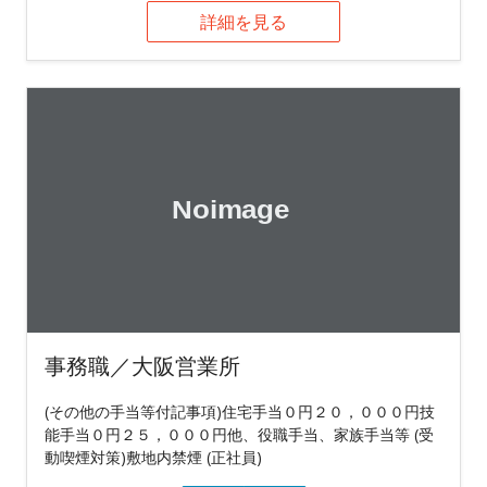
詳細を見る
事務職／大阪営業所
(その他の手当等付記事項)住宅手当０円２０，０００円技
能手当０円２５，０００円他、役職手当、家族手当等 (受
動喫煙対策)敷地内禁煙 (正社員)