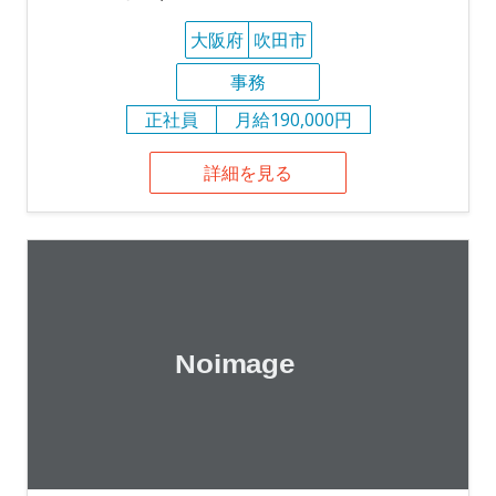
大阪府
吹田市
事務
正社員
月給190,000円
詳細を見る