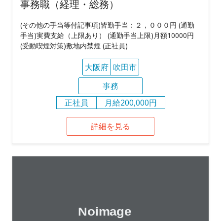
事務職（経理・総務）
(その他の手当等付記事項)皆勤手当：２，０００円 (通勤
手当)実費支給（上限あり） (通勤手当上限)月額10000円
(受動喫煙対策)敷地内禁煙 (正社員)
大阪府
吹田市
事務
正社員
月給200,000円
詳細を見る