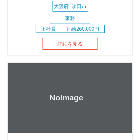
大阪府
吹田市
事務
正社員
月給260,000円
詳細を見る