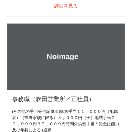
詳細を見る
事務職（吹田営業所／正社員）
(その他の手当等付記事項)家族手当１１，０００円（配偶
者）（扶養家族に限る）３，０００円（子）地域手当２
２，０００円３７，０００円時間外労働手当＊賃金は能力
及び年齢による (通勤