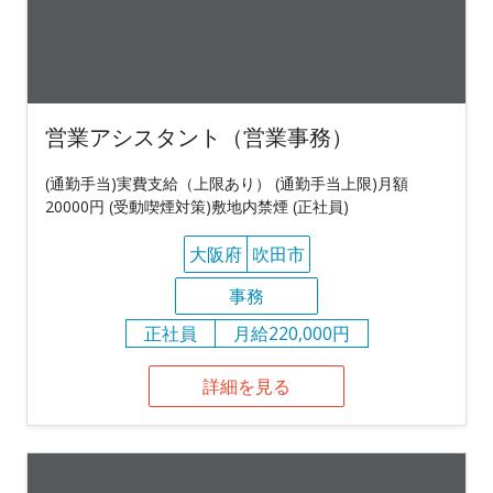
営業アシスタント（営業事務）
(通勤手当)実費支給（上限あり） (通勤手当上限)月額
20000円 (受動喫煙対策)敷地内禁煙 (正社員)
大阪府
吹田市
事務
正社員
月給220,000円
詳細を見る