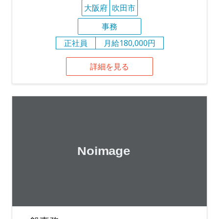
大阪府
吹田市
事務
正社員
月給180,000円
詳細を見る