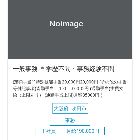
一般事務 ＊学歴不問・事務経験不問
(定額手当1)特殊技能手当20,000円20,000円 (その他の手当
等付記事項)皆勤手当：１０，０００円 (通勤手当)実費支
給（上限あり） (通勤手当上限)月額35000円 (
大阪府
吹田市
事務
正社員
月給190,000円