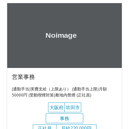
営業事務
(通勤手当)実費支給（上限あり） (通勤手当上限)月額
50000円 (受動喫煙対策)敷地内禁煙 (正社員)
大阪府
吹田市
事務
正社員
月給220,000円