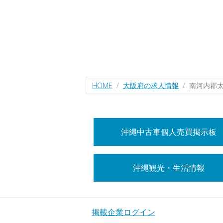
HOME
大阪府の求人情報
南河内郡
沖縄中古車個人売買掲示板
沖縄観光・生活情報
掲載企業ログイン