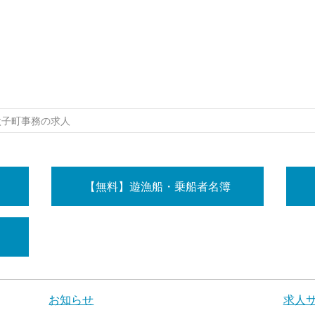
太子町事務の求人
【無料】遊漁船・乗船者名簿
お知らせ
求人