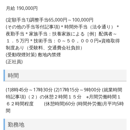
月給 190,000円
(定額手当1)調整手当65,000円～100,000円
(その他の手当等付記事項)＊時間外手当（法令通り）＊
夜勤手当＊家族手当：扶養家族による［例］配偶者～
１．５万円＊技術手当：０～５０，０００円※資格取得
制度あり（受験料、交通費会社負担）
(受動喫煙対策) 敷地内禁煙
(正社員)
時間
(1)8時45分～17時30分 (2)17時15分～9時00分 (就業時間
特記事項)（２）の休憩２時間１５分 ※月間労働時間１
６２時間程度 (休憩時間)60分 (時間外労働)月平均5時
間
勤務地