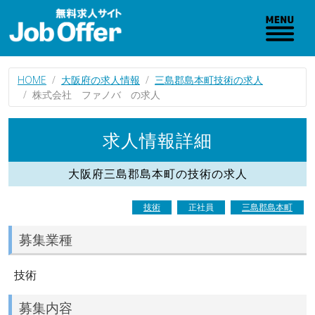
HOME
大阪府の求人情報
三島郡島本町技術の求人
株式会社 ファノバ の求人
求人情報詳細
大阪府三島郡島本町の技術の求人
技術
正社員
三島郡島本町
募集業種
技術
募集内容