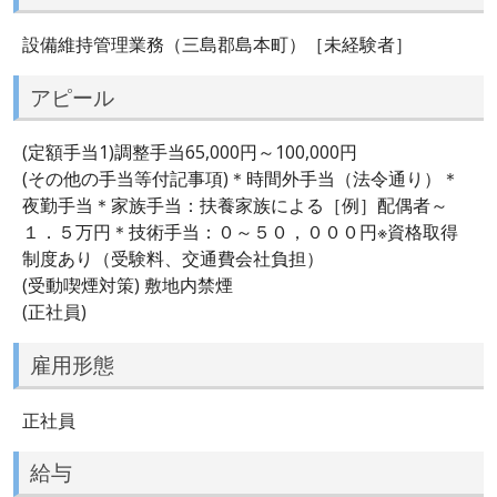
設備維持管理業務（三島郡島本町）［未経験者］
アピール
(定額手当1)調整手当65,000円～100,000円
(その他の手当等付記事項)＊時間外手当（法令通り）＊
夜勤手当＊家族手当：扶養家族による［例］配偶者～
１．５万円＊技術手当：０～５０，０００円※資格取得
制度あり（受験料、交通費会社負担）
(受動喫煙対策) 敷地内禁煙
(正社員)
雇用形態
正社員
給与