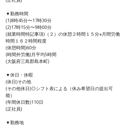
▼勤務時間
(1)8時45分〜17時30分
(2)17時15分〜9時00分
(就業時間特記事項)（２）の休憩２時間１５分※月間労働
時間１６２時間程度
(休憩時間)60分
(時間外労働)月平均5時間
(大阪府三島郡島本町)
▼休日・休暇
(休日)その他
(その他休日)◎シフト表による（休み希望日の提出可
能）
(年間休日数)110日
(正社員)
▼勤務地