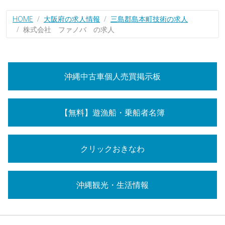
HOME
大阪府の求人情報
三島郡島本町技術の求人
株式会社 ファノバ の求人
沖縄中古車個人売買掲示板
【無料】遊漁船・乗船者名簿
クリックおきなわ
沖縄観光・生活情報