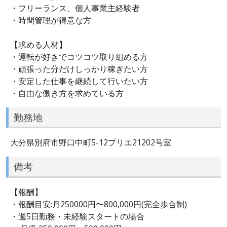
・フリーランス、個人事業主経験者
・時間管理が得意な方
【求める人材】
・運転が好きでコツコツ取り組める方
・頑張った分だけしっかり稼ぎたい方
・安定した仕事を継続して行いたい方
・自由な働き方を求めている方
勤務地
大分県別府市野口中町5-12プリエ21202号室
備考
【報酬】
・報酬目安:月250000円〜800,000円(完全歩合制)
・週5日勤務・未経験スタートの場合