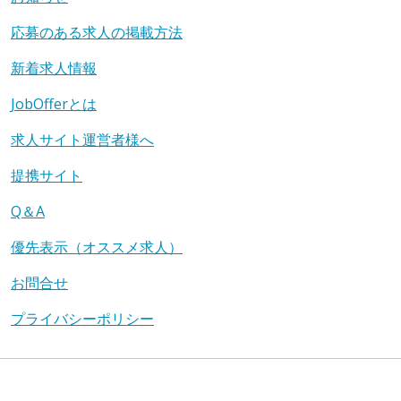
応募のある求人の掲載方法
新着求人情報
JobOfferとは
求人サイト運営者様へ
提携サイト
Q＆A
優先表示（オススメ求人）
お問合せ
プライバシーポリシー