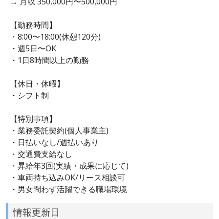
→ 月収 350,000円〜500,000円
【勤務時間】
・8:00〜18:00(休憩120分)
・週5日〜OK
・1日8時間以上の勤務
【休日・休暇】
・シフト制
【特別事項】
・業務委託契約(個人事業主)
・日払いなし/週払いあり
・交通費支給なし
・昇給年3回(実績・成果に応じて)
・車両持ち込みOK/リース相談可
・男女問わず活躍できる職場環境
情報更新日