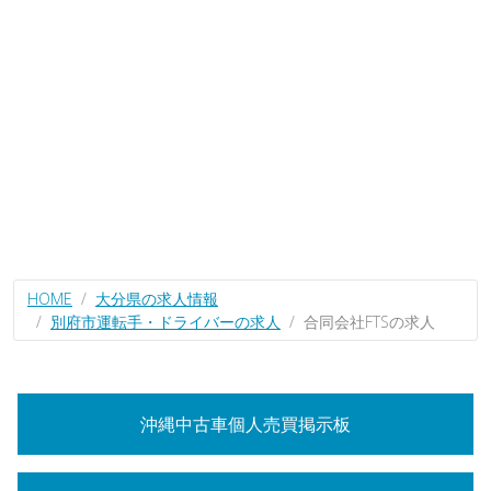
HOME
大分県の求人情報
別府市運転手・ドライバーの求人
合同会社FTSの求人
沖縄中古車個人売買掲示板