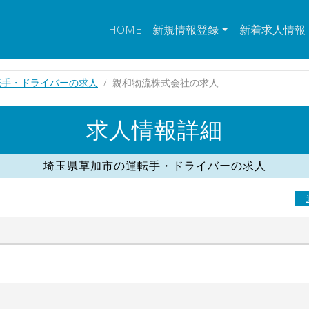
HOME
新規情報登録
新着求人情報
転手・ドライバーの求人
親和物流株式会社の求人
求人情報詳細
埼玉県草加市の運転手・ドライバーの求人