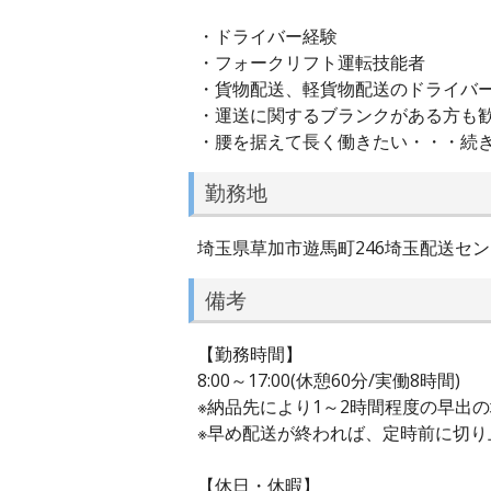
・ドライバー経験
・フォークリフト運転技能者
・貨物配送、軽貨物配送のドライバ
・運送に関するブランクがある方も
・腰を据えて長く働きたい・・・続
勤務地
埼玉県草加市遊馬町246埼玉配送セ
備考
【勤務時間】
8:00～17:00(休憩60分/実働8時間)
※納品先により1～2時間程度の早出
※早め配送が終われば、定時前に切り
【休日・休暇】