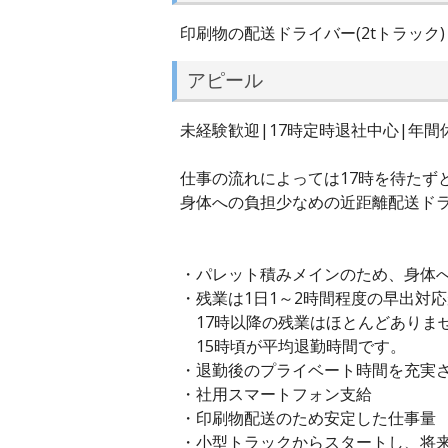
印刷物の配送ドライバー(2tトラック)
アピール
未経験歓迎|17時定時退社中心|年間休
仕事の流れによっては17時を待たず
身体への負担少なめの近距離配送ドラ
・パレット積みメインのため、身体
・残業は1日1～2時間程度の早出対
17時以降の残業はほとんどありま
15時頃が平均退勤時間です。
・退勤後のプライベート時間を充実
・社用スマートフォン支給
・印刷物配送のため安定した仕事量
・小型トラックからスタートし、将