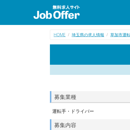
HOME
埼玉県の求人情報
草加市運
募集業種
運転手・ドライバー
募集内容