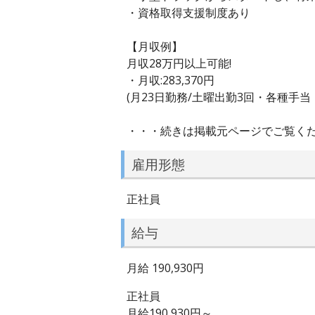
・資格取得支援制度あり
【月収例】
月収28万円以上可能!
・月収:283,370円
(月23日勤務/土曜出勤3回・各種手当
・・・続きは掲載元ページでご覧く
雇用形態
正社員
給与
月給 190,930円
正社員
月給190,930円～