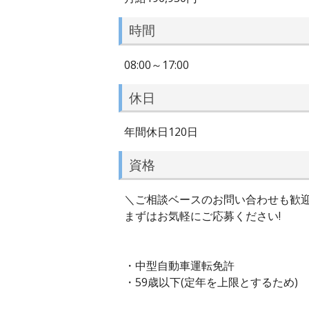
時間
08:00～17:00
休日
年間休日120日
資格
＼ご相談ベースのお問い合わせも歓迎
まずはお気軽にご応募ください!
・中型自動車運転免許
・59歳以下(定年を上限とするため)