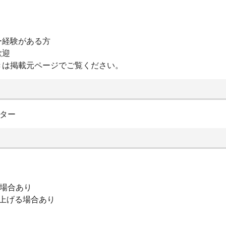
ー経験がある方
歓迎
きは掲載元ページでご覧ください。
ンター
の場合あり
上げる場合あり