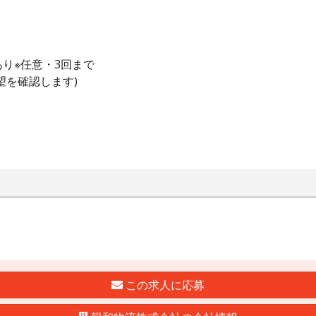
り※任意・3回まで
望を確認します)
この求人に応募