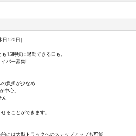
日120日|
とも15時頃に退勤できる日も。
イバー募集!
への負担が少なめ
応が中心。
せん
させることができます。
来的には大型トラックへのステップアップも可能