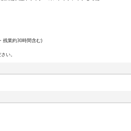
・残業約30時間含む)
ださい。