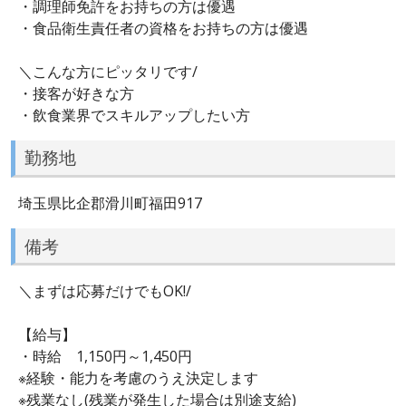
・調理師免許をお持ちの方は優遇
・食品衛生責任者の資格をお持ちの方は優遇
＼こんな方にピッタリです/
・接客が好きな方
・飲食業界でスキルアップしたい方
勤務地
埼玉県比企郡滑川町福田917
備考
＼まずは応募だけでもOK!/
【給与】
・時給 1,150円～1,450円
※経験・能力を考慮のうえ決定します
※残業なし(残業が発生した場合は別途支給)