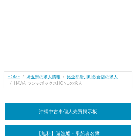
HOME
埼玉県の求人情報
比企郡滑川町飲食店の求人
HAWAIIランチボックスHONUの求人
沖縄中古車個人売買掲示板
【無料】遊漁船・乗船者名簿