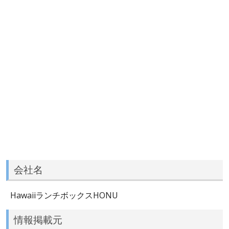
会社名
HawaiiランチボックスHONU
情報掲載元