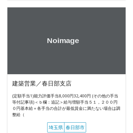
建築営業／春日部支店
(定額手当1)能力評価手当8,000円32,400円 (その他の手当
等付記事項)＜ｂ欄：追記＞給与増額手当５１，２００円
０円基本給＋各手当の合計が最低賃金に満たない場合は調
整給（
埼玉県
春日部市