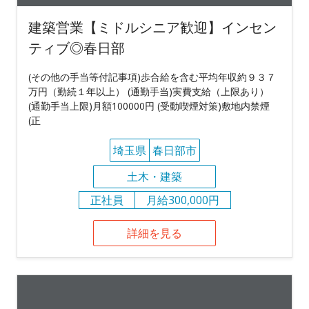
建築営業【ミドルシニア歓迎】インセン
ティブ◎春日部
(その他の手当等付記事項)歩合給を含む平均年収約９３７
万円（勤続１年以上） (通勤手当)実費支給（上限あり）
(通勤手当上限)月額100000円 (受動喫煙対策)敷地内禁煙
(正
埼玉県
春日部市
土木・建築
正社員
月給300,000円
詳細を見る