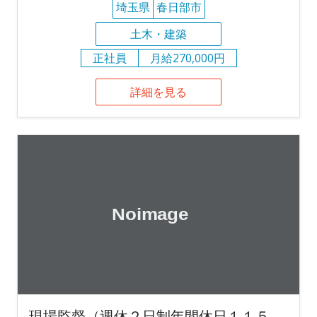
埼玉県
春日部市
土木・建築
正社員
月給270,000円
詳細を見る
現場監督（週休２日制年間休日１１５