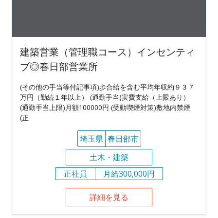
建築営業（管理職コース）インセンティ
ブ◎春日部営業所
(その他の手当等付記事項)歩合給を含む平均年収約９３７
万円（勤続１年以上） (通勤手当)実費支給（上限あり）
(通勤手当上限)月額100000円 (受動喫煙対策)敷地内禁煙
(正
埼玉県
春日部市
土木・建築
正社員
月給300,000円
詳細を見る