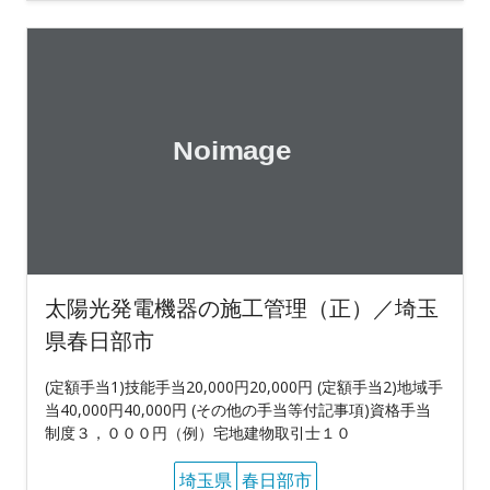
太陽光発電機器の施工管理（正）／埼玉
県春日部市
(定額手当1)技能手当20,000円20,000円 (定額手当2)地域手
当40,000円40,000円 (その他の手当等付記事項)資格手当
制度３，０００円（例）宅地建物取引士１０
埼玉県
春日部市