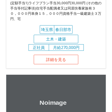
(定額手当1)ライフプラン手当30,000円30,000円 (その他の
手当等付記事項)住宅手当配偶者又は同居扶養家族有３
０，０００円単身１５，０００円資格手当一級建築士３万
円、宅
埼玉県
春日部市
土木・建築
正社員
月給270,000円
詳細を見る