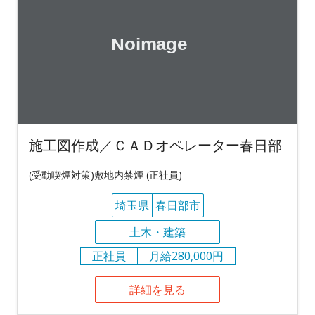
施工図作成／ＣＡＤオペレーター春日部
(受動喫煙対策)敷地内禁煙 (正社員)
埼玉県
春日部市
土木・建築
正社員
月給280,000円
詳細を見る