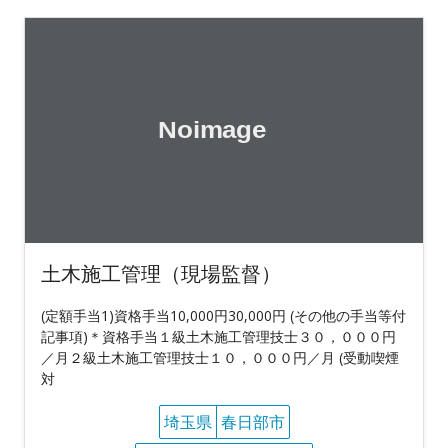
土木施工管理（現場監督）
(定額手当1)資格手当10,000円30,000円 (その他の手当等付
記事項)＊資格手当１級土木施工管理技士３０，０００円
／月２級土木施工管理技士１０，０００円／月 (受動喫煙
対
埼玉県
春日部市