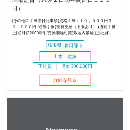
日）
(その他の手当等付記事項)資格手当：１０，０００円３
０，０００円 (通勤手当)実費支給（上限あり） (通勤手当
上限)月額20000円 (受動喫煙対策)敷地内禁煙 (正社員)
埼玉県
春日部市
土木・建築
正社員
月給300,000円
詳細を見る