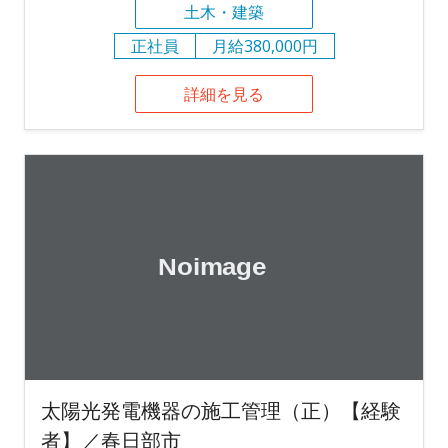
土木・建築
正社員
月給380,000円
詳細を見る
太陽光発電機器の施工管理（正）【経験
者】／春日部市