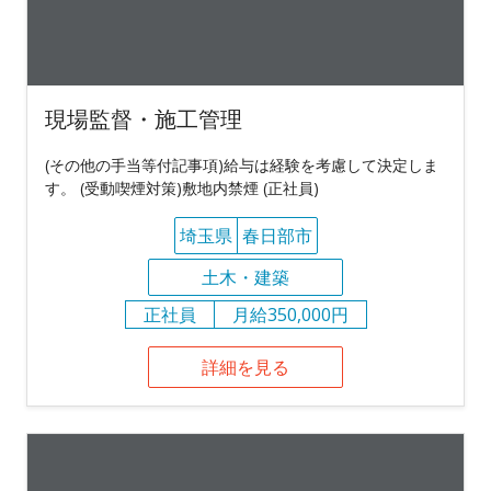
現場監督・施工管理
(その他の手当等付記事項)給与は経験を考慮して決定しま
す。 (受動喫煙対策)敷地内禁煙 (正社員)
埼玉県
春日部市
土木・建築
正社員
月給350,000円
詳細を見る