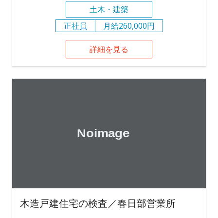
土木・建築
正社員
月給260,000円
詳細を見る
木造戸建住宅の検査／春日部営業所