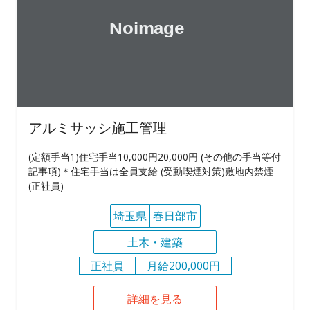
アルミサッシ施工管理
(定額手当1)住宅手当10,000円20,000円 (その他の手当等付
記事項)＊住宅手当は全員支給 (受動喫煙対策)敷地内禁煙
(正社員)
埼玉県
春日部市
土木・建築
正社員
月給200,000円
詳細を見る