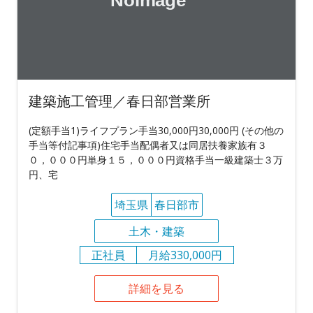
建築施工管理／春日部営業所
(定額手当1)ライフプラン手当30,000円30,000円 (その他の
手当等付記事項)住宅手当配偶者又は同居扶養家族有３
０，０００円単身１５，０００円資格手当一級建築士３万
円、宅
埼玉県
春日部市
土木・建築
正社員
月給330,000円
詳細を見る