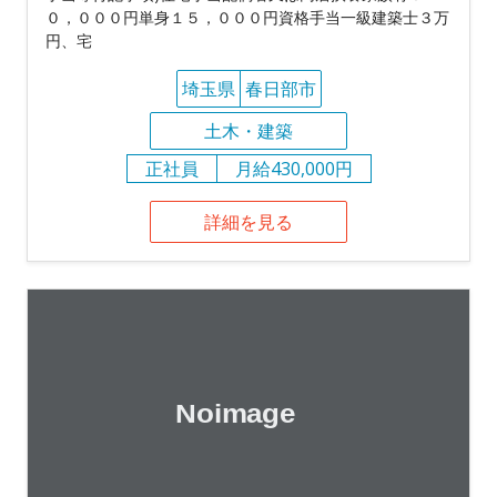
０，０００円単身１５，０００円資格手当一級建築士３万
円、宅
埼玉県
春日部市
土木・建築
正社員
月給430,000円
詳細を見る