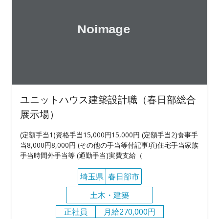
ユニットハウス建築設計職（春日部総合
展示場）
(定額手当1)資格手当15,000円15,000円 (定額手当2)食事手
当8,000円8,000円 (その他の手当等付記事項)住宅手当家族
手当時間外手当等 (通勤手当)実費支給（
埼玉県
春日部市
土木・建築
正社員
月給270,000円