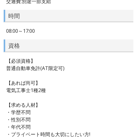
交通費:別途一部支給
時間
08:00～17:00
資格
【必須資格】
普通自動車免許(AT限定可)
【あれば尚可】
電気工事士1種2種
【求める人材】
・学歴不問
・性別不問
・年代不問
・プライベート時間も大切にしたい方!