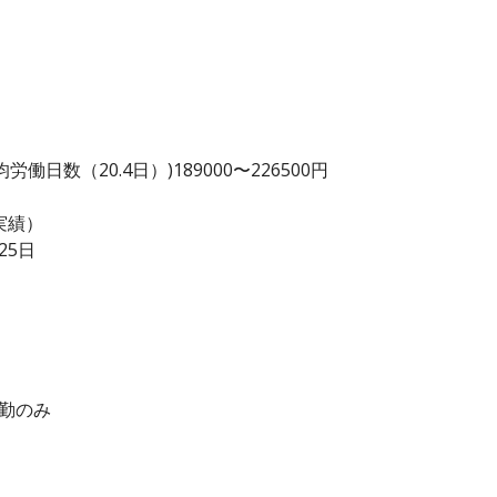
日数（20.4日）)189000〜226500円
実績）
25日
日勤のみ