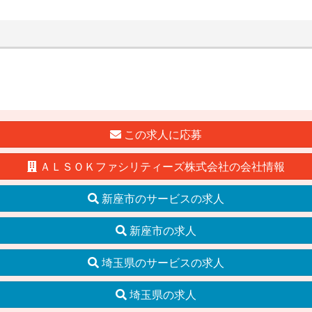
この求人に応募
ＡＬＳＯＫファシリティーズ株式会社の会社情報
新座市のサービスの求人
新座市の求人
埼玉県のサービスの求人
埼玉県の求人