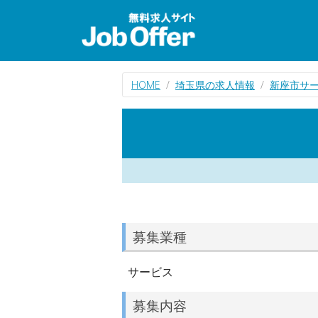
HOME
埼玉県の求人情報
新座市サ
募集業種
サービス
募集内容