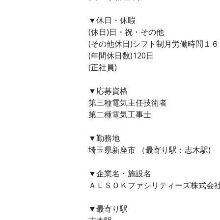
▼休日・休暇
(休日)日・祝・その他
(その他休日)シフト制月労働時間１
(年間休日数)120日
(正社員)
▼応募資格
第三種電気主任技術者
第二種電気工事士
▼勤務地
埼玉県新座市 （最寄り駅：志木駅)
▼企業名・施設名
ＡＬＳＯＫファシリティーズ株式会
▼最寄り駅