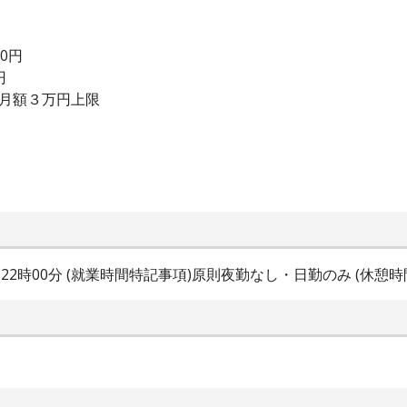
00円
円
：月額３万円上限
00分～22時00分 (就業時間特記事項)原則夜勤なし・日勤のみ (休憩