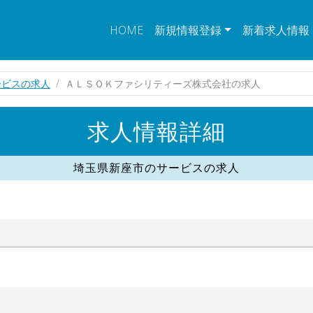
HOME
新規情報登録
新着求人情報
ービスの求人
ＡＬＳＯＫファシリティーズ株式会社の求人
求人情報詳細
埼玉県新座市のサービスの求人