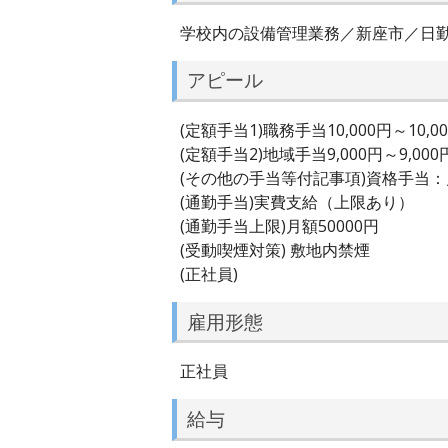
学校内の設備管理業務／新座市／日
アピール
(定額手当1)職務手当10,000円～10,0
(定額手当2)地域手当9,000円～9,000
(その他の手当等付記事項)資格手当
(通勤手当)実費支給（上限あり）
(通勤手当上限)月額50000円
(受動喫煙対策) 敷地内禁煙
(正社員)
雇用形態
正社員
給与