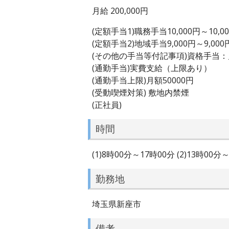
月給 200,000円
(定額手当1)職務手当10,000円～10,0
(定額手当2)地域手当9,000円～9,000
(その他の手当等付記事項)資格手当
(通勤手当)実費支給（上限あり）
(通勤手当上限)月額50000円
(受動喫煙対策) 敷地内禁煙
(正社員)
時間
(1)8時00分～17時00分 (2)13時
勤務地
埼玉県新座市
備考