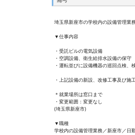
埼玉県新座市の学校内の設備管理業務／
▼仕事内容
・受託ビルの電気設備
・空調設備、衛生給排水設備の保守
・運転並びに設備機器の巡回点検、
・上記設備の新設、改修工事及び施
＊就業場所は窓口まで
・変更範囲：変更なし
(埼玉県新座市)
▼職種
学校内の設備管理業務／新座市／日勤