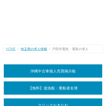
HOME
埼玉県の求人情報
戸田市電気・電装の求人
沖縄中古車個人売買掲示板
【無料】遊漁船・乗船者名簿
クリックおきなわ