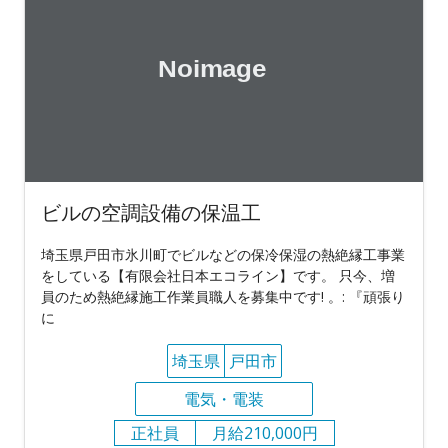
ビルの空調設備の保温工
埼玉県戸田市氷川町でビルなどの保冷保湿の熱絶縁工事業
をしている【有限会社日本エコライン】です。 只今、増
員のため熱絶縁施工作業員職人を募集中です! 。: 『頑張り
に
埼玉県
戸田市
電気・電装
正社員
月給210,000円