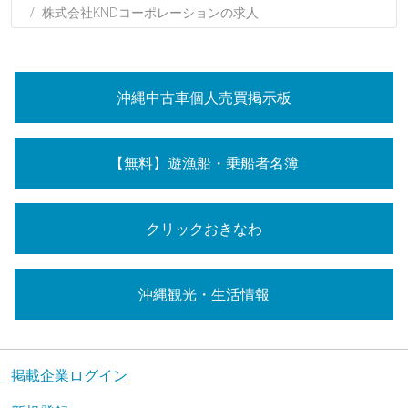
株式会社KNDコーポレーションの求人
沖縄中古車個人売買掲示板
【無料】遊漁船・乗船者名簿
クリックおきなわ
沖縄観光・生活情報
掲載企業ログイン