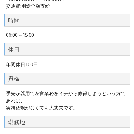
交通費:別途全額支給
時間
06:00～15:00
休日
年間休日100日
資格
手先が器用で左官業務をイチから修得しようという方で
あれば、
実務経験がなくても大丈夫です。
勤務地