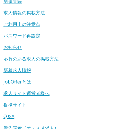
新規登録
求人情報の掲載方法
ご利用上の注意点
パスワード再設定
お知らせ
応募のある求人の掲載方法
新着求人情報
JobOfferとは
求人サイト運営者様へ
提携サイト
Q＆A
優先表示（オススメ求人）