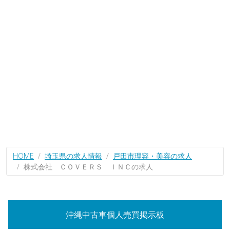
HOME
埼玉県の求人情報
戸田市理容・美容の求人
株式会社 ＣＯＶＥＲＳ ＩＮＣの求人
沖縄中古車個人売買掲示板