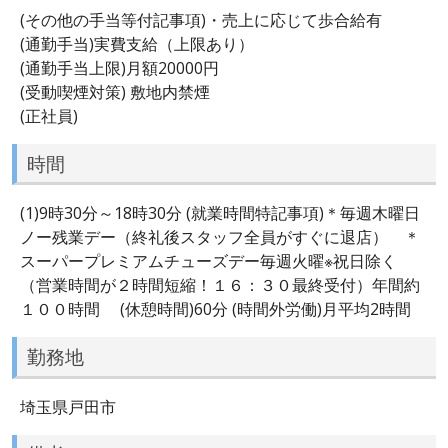
(その他の手当等付記事項)・売上に応じて歩合給有
(通勤手当)実費支給（上限あり）
(通勤手当上限)月額20000円
(受動喫煙対策) 敷地内禁煙
(正社員)
時間
(1)9時30分～18時30分 (就業時間特記事項)＊毎週木曜日
ノー残業デー（終礼後スタッフ全員がすぐに退店） ＊
スーパープレミアムチューズデー毎週火曜※祝日除く
（営業時間が２時間短縮！１６：３０最終受付）年間約
１００時間 (休憩時間)60分 (時間外労働)月平均2時間
勤務地
埼玉県戸田市