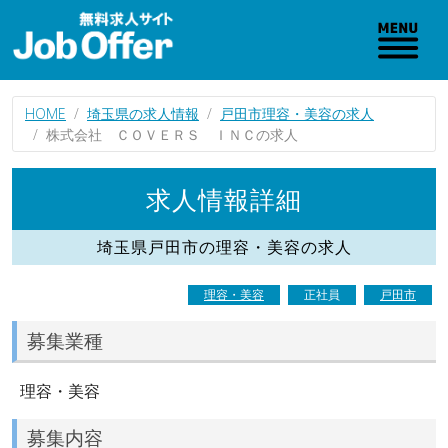
HOME
埼玉県の求人情報
戸田市理容・美容の求人
株式会社 ＣＯＶＥＲＳ ＩＮＣの求人
求人情報詳細
埼玉県戸田市の理容・美容の求人
理容・美容
正社員
戸田市
募集業種
理容・美容
募集内容