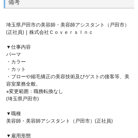
備考
埼玉県戸田市の美容師・美容師アシスタント（戸田市）
(正社員) | 株式会社ＣｏｖｅｒｓＩｎｃ
▼仕事内容
パーマ
・カラー
・カット
・ブローや縮毛矯正の美容技術及びゲストの接客等、美
容室業務全般。
※変更範囲：職務転換なし
(埼玉県戸田市)
▼職種
美容師・美容師アシスタント（戸田市）(正社員)
▼雇用形態