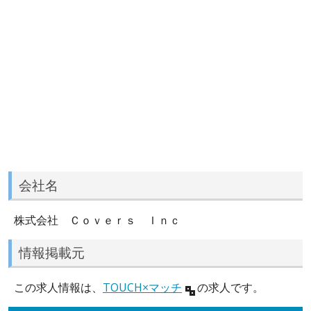
会社名
株式会社 Ｃｏｖｅｒｓ Ｉｎｃ
情報掲載元
この求人情報は、
TOUCH×マッチ
の求人です。