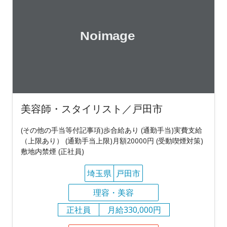
美容師・スタイリスト／戸田市
(その他の手当等付記事項)歩合給あり (通勤手当)実費支給
（上限あり） (通勤手当上限)月額20000円 (受動喫煙対策)
敷地内禁煙 (正社員)
埼玉県
戸田市
理容・美容
正社員
月給330,000円