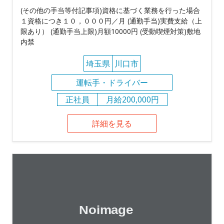
(その他の手当等付記事項)資格に基づく業務を行った場合
１資格につき１０，０００円／月 (通勤手当)実費支給（上
限あり） (通勤手当上限)月額10000円 (受動喫煙対策)敷地
内禁
埼玉県
川口市
運転手・ドライバー
正社員
月給200,000円
詳細を見る