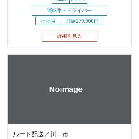
運転手・ドライバー
正社員
月給270,000円
詳細を見る
ルート配送／川口市