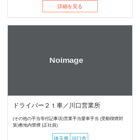
詳細を見る
ドライバー２ｔ車／川口営業所
(その他の手当等付記事項)営業手当愛車手当 (受動喫煙対
策)敷地内禁煙 (正社員)
埼玉県
川口市