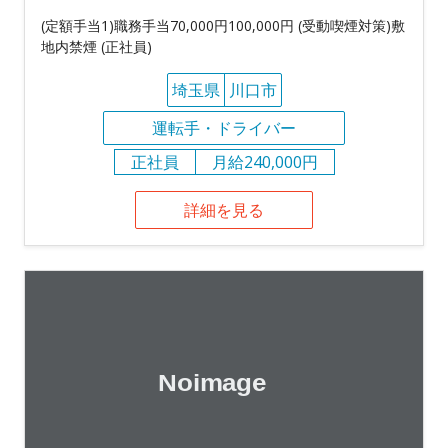
(定額手当1)職務手当70,000円100,000円 (受動喫煙対策)敷
地内禁煙 (正社員)
埼玉県
川口市
運転手・ドライバー
正社員
月給240,000円
詳細を見る