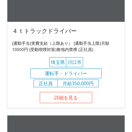
４ｔトラックドライバー
(通勤手当)実費支給（上限あり） (通勤手当上限)月額
10000円 (受動喫煙対策)敷地内禁煙 (正社員)
埼玉県
川口市
運転手・ドライバー
正社員
月給350,000円
詳細を見る