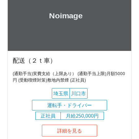
配送（２ｔ車）
(通勤手当)実費支給（上限あり） (通勤手当上限)月額5000
円 (受動喫煙対策)敷地内禁煙 (正社員)
埼玉県
川口市
運転手・ドライバー
正社員
月給250,000円
詳細を見る