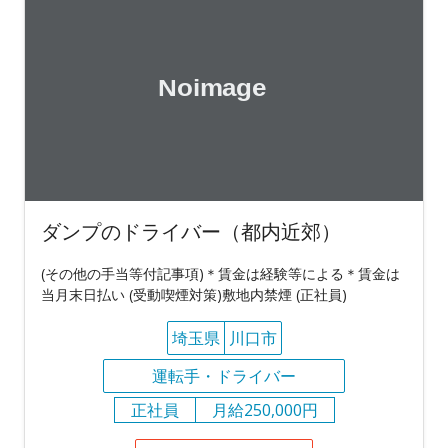
ダンプのドライバー（都内近郊）
(その他の手当等付記事項)＊賃金は経験等による＊賃金は
当月末日払い (受動喫煙対策)敷地内禁煙 (正社員)
埼玉県
川口市
運転手・ドライバー
正社員
月給250,000円