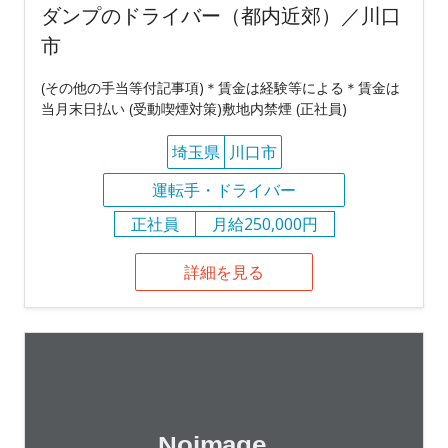
ダンプのドライバー（都内近郊）／川口
市
(その他の手当等付記事項)＊賃金は経験等による＊賃金は
当月末日払い (受動喫煙対策)敷地内禁煙 (正社員)
埼玉県
川口市
運転手・ドライバー
正社員
月給250,000円
詳細を見る