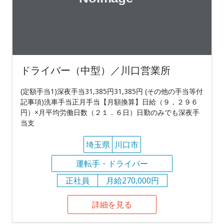
ドライバー（中型）／川口営業所
(定額手当1)深夜手当31,385円31,385円 (その他の手当等付
記事項)洗車手当正月手当【月額換算】日給（９，２９６
円）×月平均労働日数（２１．６日）日勤のみでも深夜手
当支
埼玉県
川口市
運転手・ドライバー
正社員
月給270,000円
詳細を見る