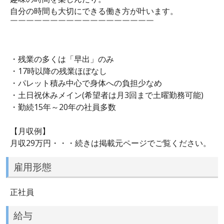
自分の時間も大切にできる働き方が叶います。
￣￣￣￣￣￣￣￣￣￣￣￣￣￣￣￣￣￣
・残業の多くは「早出」のみ
・17時以降の残業ほぼなし
・パレット積み中心で身体への負担少なめ
・土日祝休みメイン(希望者は月3回まで土曜勤務可能)
・勤続15年～20年の社員多数
【月収例】
月収29万円・・・続きは掲載元ページでご覧ください。
雇用形態
正社員
給与