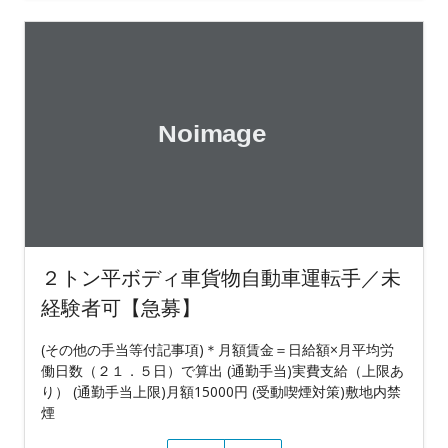
２トン平ボディ車貨物自動車運転手／未
経験者可【急募】
(その他の手当等付記事項)＊月額賃金＝日給額×月平均労
働日数（２１．５日）で算出 (通勤手当)実費支給（上限あ
り） (通勤手当上限)月額15000円 (受動喫煙対策)敷地内禁
煙