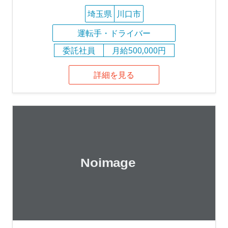
埼玉県
川口市
運転手・ドライバー
委託社員
月給500,000円
詳細を見る