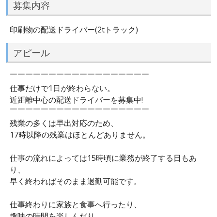
募集内容
印刷物の配送ドライバー(2tトラック)
アピール
￣￣￣￣￣￣￣￣￣￣￣￣￣￣￣￣￣￣
仕事だけで1日が終わらない。
近距離中心の配送ドライバーを募集中!
￣￣￣￣￣￣￣￣￣￣￣￣￣￣￣￣￣￣
残業の多くは早出対応のため、
17時以降の残業はほとんどありません。
仕事の流れによっては15時頃に業務が終了する日もあ
り、
早く終わればそのまま退勤可能です。
仕事終わりに家族と食事へ行ったり、
趣味の時間を楽しんだり。