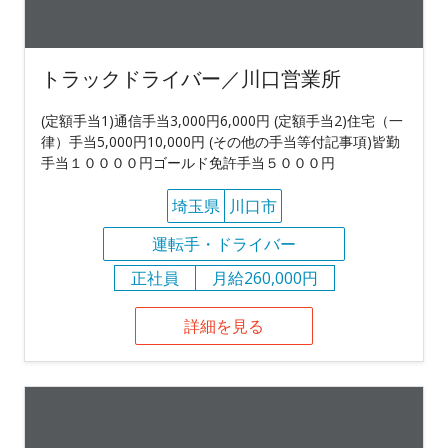
トラックドライバー／川口営業所
(定額手当1)通信手当3,000円6,000円 (定額手当2)住宅（一
律）手当5,000円10,000円 (その他の手当等付記事項)皆勤
手当１００００円ゴールド免許手当５０００円
埼玉県
川口市
運転手・ドライバー
正社員
月給260,000円
詳細を見る