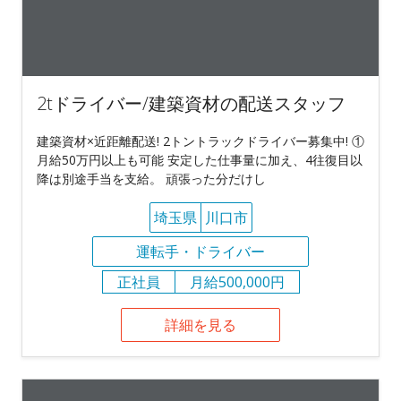
2tドライバー/建築資材の配送スタッフ
建築資材×近距離配送! 2トントラックドライバー募集中! ①
月給50万円以上も可能 安定した仕事量に加え、4往復目以
降は別途手当を支給。 頑張った分だけし
埼玉県
川口市
運転手・ドライバー
正社員
月給500,000円
詳細を見る