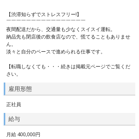
【渋滞知らずでストレスフリー!】
￣￣￣￣￣￣￣￣￣￣￣￣￣￣￣￣
夜間配送だから、交通量も少なくスイスイ運転。
納品先も閉店後の飲食店なので、慌てることもありませ
ん。
淡々と自分のペースで進められる仕事です。
【転職しなくても・・・続きは掲載元ページでご覧くだ
さい。
雇用形態
正社員
給与
月給 400,000円