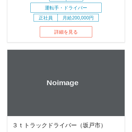
運転手・ドライバー
正社員
月給200,000円
詳細を見る
３ｔトラックドライバー（坂戸市）