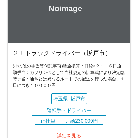
２ｔトラックドライバー（坂戸市）
(その他の手当等付記事項)賃金換算：日給×２１．６日通
勤手当：ガソリン代として当社規定の計算式により決定臨
時手当：通常とは異なるルートでの配送を行った場合、１
日につき１００００円
埼玉県
坂戸市
運転手・ドライバー
正社員
月給230,000円
詳細を見る