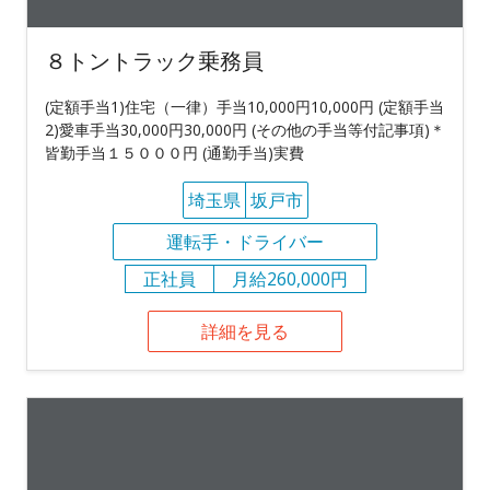
８トントラック乗務員
(定額手当1)住宅（一律）手当10,000円10,000円 (定額手当
2)愛車手当30,000円30,000円 (その他の手当等付記事項)＊
皆勤手当１５０００円 (通勤手当)実費
埼玉県
坂戸市
運転手・ドライバー
正社員
月給260,000円
詳細を見る