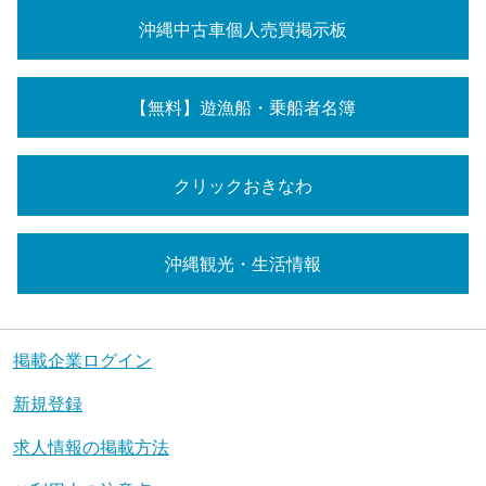
沖縄中古車個人売買掲示板
【無料】遊漁船・乗船者名簿
クリックおきなわ
沖縄観光・生活情報
掲載企業ログイン
新規登録
求人情報の掲載方法