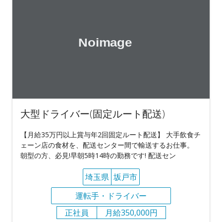
大型ドライバー(固定ルート配送)
【月給35万円以上賞与年2回固定ルート配送】 大手飲食チ
ェーン店の食材を、配送センター間で輸送するお仕事。
朝型の方、必見!早朝5時14時の勤務です! 配送セン
埼玉県
坂戸市
運転手・ドライバー
正社員
月給350,000円