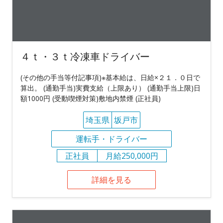
４ｔ・３ｔ冷凍車ドライバー
(その他の手当等付記事項)※基本給は、日給×２１．０日で
算出。 (通勤手当)実費支給（上限あり） (通勤手当上限)日
額1000円 (受動喫煙対策)敷地内禁煙 (正社員)
埼玉県
坂戸市
運転手・ドライバー
正社員
月給250,000円
詳細を見る