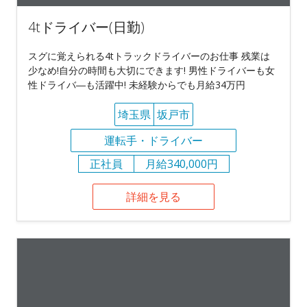
4tドライバー(日勤)
スグに覚えられる4tトラックドライバーのお仕事 残業は
少なめ!自分の時間も大切にできます! 男性ドライバーも女
性ドライバ―も活躍中! 未経験からでも月給34万円
埼玉県
坂戸市
運転手・ドライバー
正社員
月給340,000円
詳細を見る