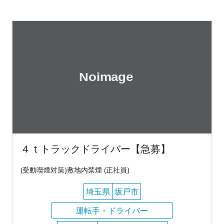
４ｔトラックドライバー【急募】
(受動喫煙対策)敷地内禁煙 (正社員)
埼玉県
坂戸市
運転手・ドライバー