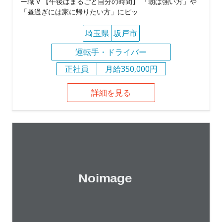
ー職 V 【午後はまるごと自分の時間】 「朝は強い方」や
「昼過ぎには家に帰りたい方」にピッ
埼玉県
坂戸市
運転手・ドライバー
正社員
月給350,000円
詳細を見る