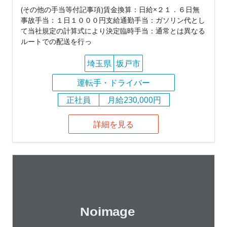
(その他の手当等付記事項)賃金換算：日給×２１．６日無
事故手当：１日１０００円支給通勤手当：ガソリン代とし
て当社規定の計算式により決定臨時手当：通常とは異なる
ルートでの配送を行っ
埼玉県
坂戸市
運転手・ドライバー
正社員
月給230,000円
詳細を見る