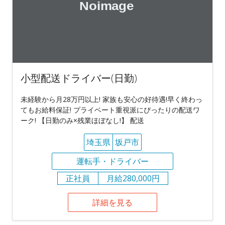
小型配送ドライバー(日勤)
未経験から月28万円以上! 家族も安心の好待遇!早く終わっ
てもお給料保証! プライベート重視派にぴったりの配送ワ
ーク! 【日勤のみ×残業ほぼなし!】 配送
埼玉県
坂戸市
運転手・ドライバー
正社員
月給280,000円
詳細を見る