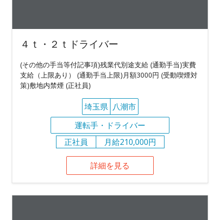
４ｔ・２ｔドライバー
(その他の手当等付記事項)残業代別途支給 (通勤手当)実費
支給（上限あり） (通勤手当上限)月額3000円 (受動喫煙対
策)敷地内禁煙 (正社員)
埼玉県
八潮市
運転手・ドライバー
正社員
月給210,000円
詳細を見る