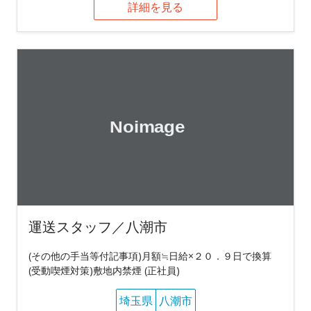
詳細を見る
運送スタッフ／八潮市
(その他の手当等付記事項)月額≒日給×２０．９日で換算
(受動喫煙対策)敷地内禁煙 (正社員)
埼玉県
八潮市