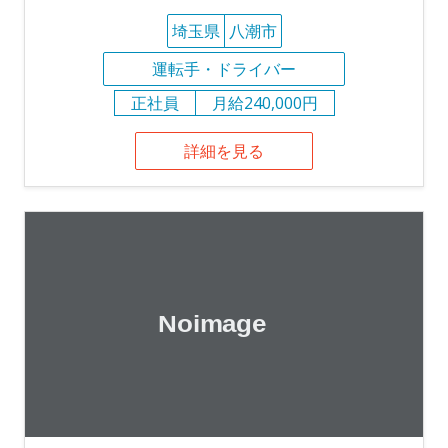
埼玉県
八潮市
運転手・ドライバー
正社員
月給240,000円
詳細を見る