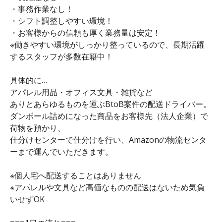
・事務作業なし！
・シフト調整しやすい環境！
・お客様からの信頼も厚く業務量は安定！
※働きやすい環境がしっかり整っているので、長期活躍
するスタッフが多数在籍中！
具体的に…
アパレル用品・オフィス文具・雑貨など
ありとあらゆるものを運ぶBtoB案件の配送ドライバー。
ダンボール詰めになった商品をお客様先（法人企業）で
荷物を預かり、
仕分けセンターで仕分けを行い、Amazonの物流センタ
ーまで運んでいただきます。
※個人宅へ配送することはありません
※アパレルや文具など高価なものの配送はないため気負
いせずOK