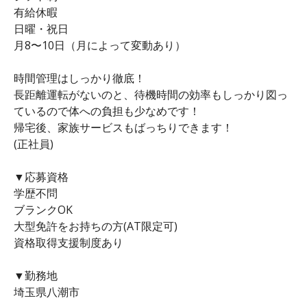
有給休暇
日曜・祝日
月8〜10日（月によって変動あり）
時間管理はしっかり徹底！
長距離運転がないのと、待機時間の効率もしっかり図っ
ているので体への負担も少なめです！
帰宅後、家族サービスもばっちりできます！
(正社員)
▼応募資格
学歴不問
ブランクOK
大型免許をお持ちの方(AT限定可)
資格取得支援制度あり
▼勤務地
埼玉県八潮市