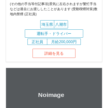
(その他の手当等付記事項)景気に左右されますが繁忙手当
などは過去にお渡ししたことがあります (受動喫煙対策)敷
地内禁煙 (正社員)
埼玉県
八潮市
運転手・ドライバー
正社員
月給200,000円
詳細を見る