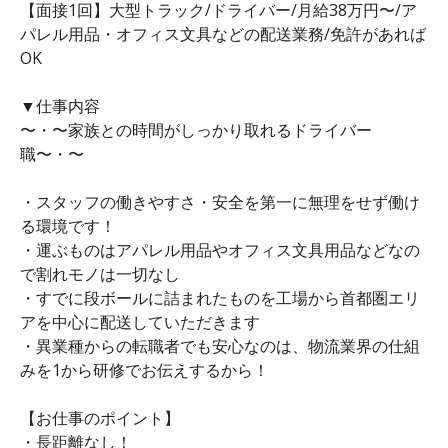
【面接1回】大型トラック/ドライバー/月給38万円〜/ア
パレル用品・オフィス文具などの配送業務/免許があれば
OK
▼仕事内容
〜・〜家族との時間がしっかり取れるドライバー
職〜・〜
・スタッフの働きやすさ・安全を第一に無理をせず働け
る環境です！
・運ぶものはアパレル用品やオフィス文具用品などなの
で割れモノは一切なし
・すでに段ボールに詰まれたものを工場から首都圏エリ
アを中心に配送していただきます
・異業種からの転職者でも安心なのは、物流業界の仕組
みを1から研修でお伝えするから！
【お仕事のポイント】
・長距離なし！