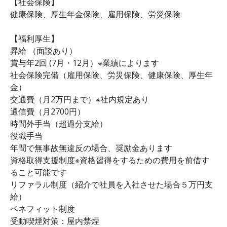
【社会保険】
健康保険、厚生年金保険、雇用保険、労災保険
【福利厚生】
昇給 （面談あり）
賞与年2回 (7月・12月）※業績によります
社会保険完備（雇用保険、労災保険、健康保険、厚生年
金）
交通費（月2万円まで）※社内規定あり
通信費（月2700円）
時間外手当（超過分支給）
役職手当
年間で無事故無違反の場合、奨励金あります
資格取得支援制度※資格習得をするための費用を前借す
ること可能です
リファラル制度（紹介で社員を入社させた場合５万円支
給）
ベネフィット制度
受動喫煙対策：屋内禁煙