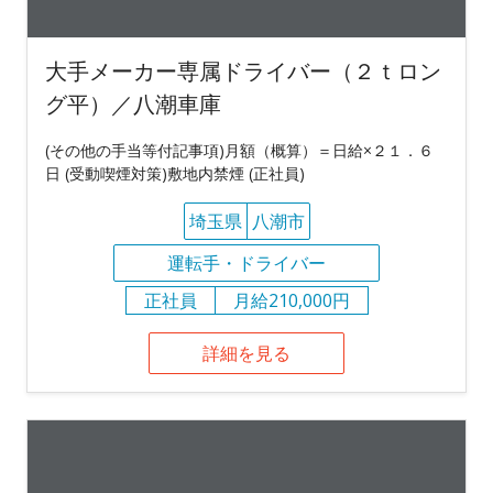
大手メーカー専属ドライバー（２ｔロン
グ平）／八潮車庫
(その他の手当等付記事項)月額（概算）＝日給×２１．６
日 (受動喫煙対策)敷地内禁煙 (正社員)
埼玉県
八潮市
運転手・ドライバー
正社員
月給210,000円
詳細を見る