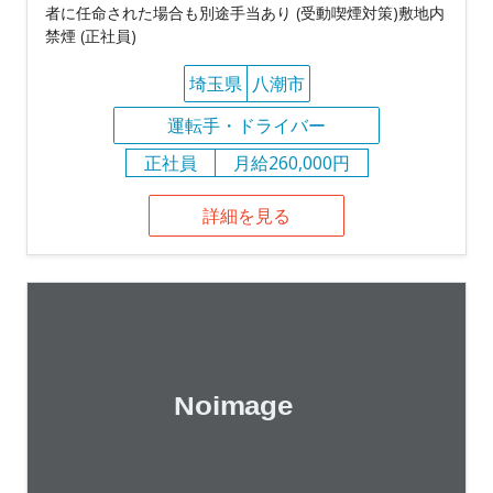
者に任命された場合も別途手当あり (受動喫煙対策)敷地内
禁煙 (正社員)
埼玉県
八潮市
運転手・ドライバー
正社員
月給260,000円
詳細を見る