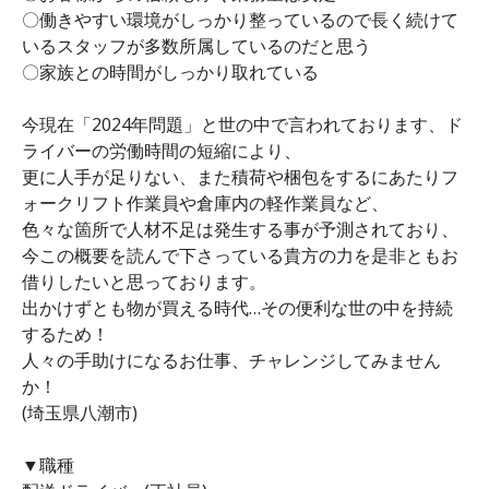
〇働きやすい環境がしっかり整っているので長く続けて
いるスタッフが多数所属しているのだと思う
〇家族との時間がしっかり取れている
今現在「2024年問題」と世の中で言われております、ド
ライバーの労働時間の短縮により、
更に人手が足りない、また積荷や梱包をするにあたりフ
ォークリフト作業員や倉庫内の軽作業員など、
色々な箇所で人材不足は発生する事が予測されており、
今この概要を読んで下さっている貴方の力を是非ともお
借りしたいと思っております。
出かけずとも物が買える時代…その便利な世の中を持続
するため！
人々の手助けになるお仕事、チャレンジしてみません
か！
(埼玉県八潮市)
▼職種