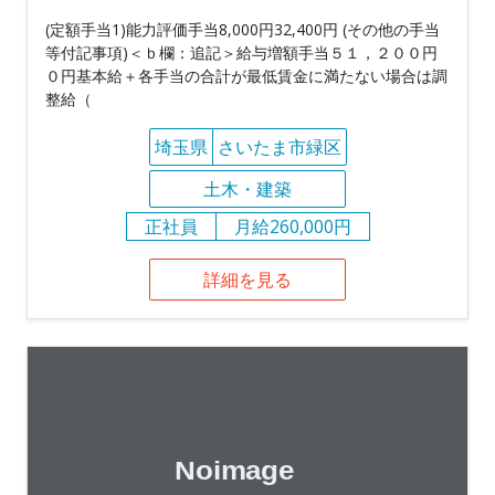
(定額手当1)能力評価手当8,000円32,400円 (その他の手当
等付記事項)＜ｂ欄：追記＞給与増額手当５１，２００円
０円基本給＋各手当の合計が最低賃金に満たない場合は調
整給（
埼玉県
さいたま市緑区
土木・建築
正社員
月給260,000円
詳細を見る