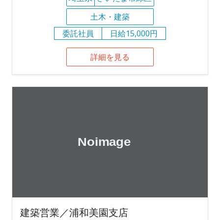
土木・建築
委託社員
日給15,000円
詳細を見る
建築営業／浦和美園支店