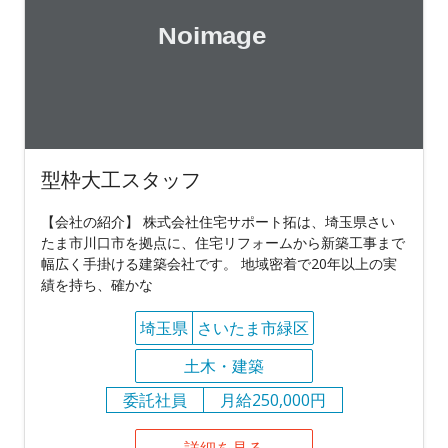
型枠大工スタッフ
【会社の紹介】 株式会社住宅サポート拓は、埼玉県さい
たま市川口市を拠点に、住宅リフォームから新築工事まで
幅広く手掛ける建築会社です。 地域密着で20年以上の実
績を持ち、確かな
埼玉県
さいたま市緑区
土木・建築
委託社員
月給250,000円