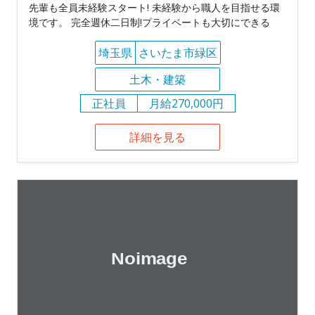
先輩も全員未経験スタート! 未経験から職人を目指せる環
境です。 完全週休二日制!プライベートも大切にできる
埼玉県
さいたま市緑区
土木・建築
正社員
月給270,000円
詳細を見る