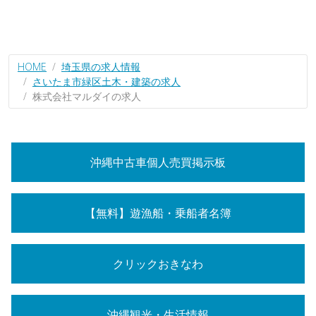
HOME
埼玉県の求人情報
さいたま市緑区土木・建築の求人
株式会社マルダイの求人
沖縄中古車個人売買掲示板
【無料】遊漁船・乗船者名簿
クリックおきなわ
沖縄観光・生活情報