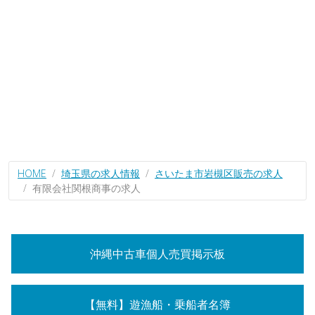
HOME
埼玉県の求人情報
さいたま市岩槻区販売の求人
有限会社関根商事の求人
沖縄中古車個人売買掲示板
【無料】遊漁船・乗船者名簿