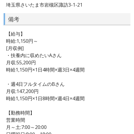
埼玉県さいたま市岩槻区諏訪3-1-21
備考
【給与】
時給:1,150円～
[月収例]
・扶養内に収めたいAさん
月収:55,200円
時給1,150円×1日4時間×週3日×4週間
・週4日フルタイムのBさん
月収:147,200円
時給1,150円×1日8時間×週4日×4週間
【勤務時間】
営業時間
月～土:7:00～20:00