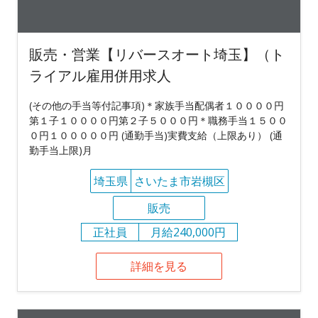
販売・営業【リバースオート埼玉】（ト
ライアル雇用併用求人
(その他の手当等付記事項)＊家族手当配偶者１００００円
第１子１００００円第２子５０００円＊職務手当１５００
０円１０００００円 (通勤手当)実費支給（上限あり） (通
勤手当上限)月
埼玉県
さいたま市岩槻区
販売
正社員
月給240,000円
詳細を見る