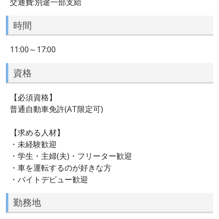
交通費:別途一部支給
時間
11:00～17:00
資格
【必須資格】
普通自動車免許(AT限定可)
【求める人材】
・未経験歓迎
・学生・主婦(夫)・フリーター歓迎
・車を運転するのが好きな方
・バイトデビュー歓迎
勤務地