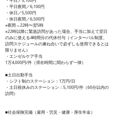
・平日／5,100円
・平日夜間／6,100円
・休日／5,500円
・休日夜間／6,500円
※夜間→22時〜翌5時
※22時以降に緊急訪問があった場合、手当に加えて翌日
のみに使える4時間分の代休付与（インターバル制度、
訪問スケジュールの兼ね合いで必ずしも使用できるとは
限りません）
・エンゼルケア手当
1万4,000円/件（滞在時間に関わらず一律）
■土日出勤手当
・シフト制のステーション：1万円/日
・土日祝休みのステーション：5,100円/件（60分以内の
訪問）
■社会保険完備（雇用・労災・健康・厚生年金）