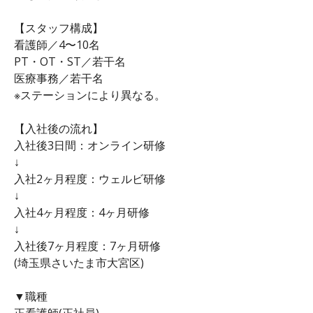
【スタッフ構成】
看護師／4〜10名
PT・OT・ST／若干名
医療事務／若干名
※ステーションにより異なる。
【入社後の流れ】
入社後3日間：オンライン研修
↓
入社2ヶ月程度：ウェルビ研修
↓
入社4ヶ月程度：4ヶ月研修
↓
入社後7ヶ月程度：7ヶ月研修
(埼玉県さいたま市大宮区)
▼職種
正看護師(正社員)