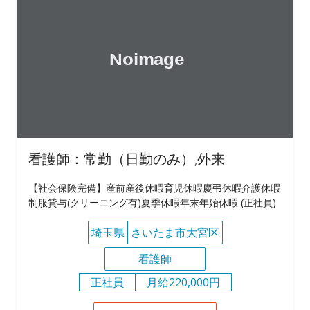
看護師：常勤（日勤のみ）,外来
【社会保険完備】産前産後休暇育児休暇慶弔休暇介護休暇
制服貸与(クリーニング有)夏季休暇年末年始休暇 (正社員)
埼玉県
さいたま市大宮区
看護師
正社員
月給220,000円