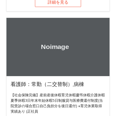
詳細を見る
看護師：常勤（二交替制）,病棟
【社会保険完備】産前産後休暇育児休暇慶弔休暇介護休暇
夏季休暇3日年末年始休暇5日制服貸与医療費還付制度(当
院受診の場合窓口自己負担分を後日還付) ※育児休業取得
実績あり (正社員