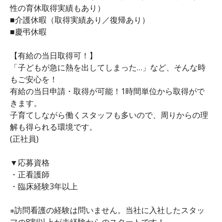
性の育休取得実績もあり）
■介護休暇（取得実績あり／復帰あり）
■慶弔休暇
【有給の当日取得可！】
「子どもが急に熱を出してしまった…」など、そんな時
もご安心を！
有給の当日申請・取得が可能！1時間単位から取得がで
きます。
子育てしながら働くスタッフも多いので、周りからの理
解も得られる環境です。
(正社員)
▼応募資格
・正看護師
・臨床経験3年以上
※訪問看護の経験は問いません。当社に入社したスタッ
フの8割以上が未経験からのスタートです！