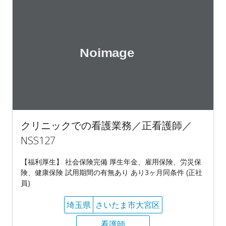
クリニックでの看護業務／正看護師／
NSS127
【福利厚生】 社会保険完備 厚生年金、雇用保険、労災保
険、健康保険 試用期間の有無あり あり3ヶ月同条件 (正社
員)
埼玉県
さいたま市大宮区
看護師