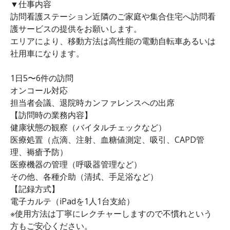
▼仕事内容
訪問看護ステーション近隣のご家庭や集合住宅へ訪問看
護サービスの提供をお願いします。
エリアにより、移動方法は高性能の電動自転車あるいは
社用車になります。
1日5〜6件の訪問
オンコール対応
担当者会議、退院時カンファレンスへの出席
【訪問時の業務内容】
健康状態の観察（バイタルチェックなど）
医療処置（点滴、注射、血糖値測定、吸引、CAPD管
理、褥瘡予防）
医療機器の管理（呼吸器管理など）
その他、各種介助（清拭、手足浴など）
【記録方式】
電子カルテ（iPadを1人1台支給）
※使用方法は丁寧にレクチャーしますので不慣れという
方もご安心ください。