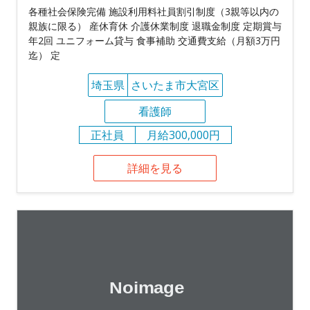
各種社会保険完備 施設利用料社員割引制度（3親等以内の
親族に限る） 産休育休 介護休業制度 退職金制度 定期賞与
年2回 ユニフォーム貸与 食事補助 交通費支給（月額3万円
迄） 定
埼玉県
さいたま市大宮区
看護師
正社員
月給300,000円
詳細を見る