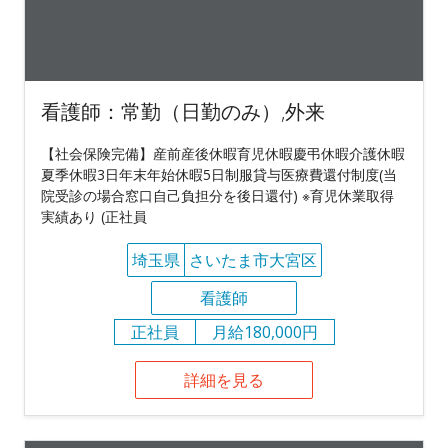
看護師：常勤（日勤のみ）,外来
【社会保険完備】産前産後休暇育児休暇慶弔休暇介護休暇
夏季休暇3日年末年始休暇5日制服貸与医療費還付制度(当
院受診の場合窓口自己負担分を後日還付) ※育児休業取得
実績あり (正社員
埼玉県
さいたま市大宮区
看護師
正社員
月給180,000円
詳細を見る