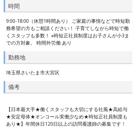
時間
9:00-18:00（休憩1時間あり） ご家庭の事情などで時短勤
務希望の方もご相談ください！ 子育てしながら時短で働
くスタッフも多数！ ※時短正社員制度はお子さんが小3ま
での方対象。 時間外労働 あり
勤務地
埼玉県さいたま市大宮区
備考
【日本最大手★働くスタッフも大切にする社風★高給与
★安定母体★オンコール実働少なめ★時短正社員制度も
あり★】年間休日120日以上の訪問看護師の募集です！