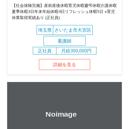
【社会保険完備】産前産後休暇育児休暇慶弔休暇介護休暇
夏季休暇3日年末年始休暇4日リフレッシュ休暇5日 ※育児
休業取得実績あり (正社員)
埼玉県
さいたま市大宮区
看護師
正社員
月給300,000円
詳細を見る