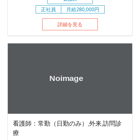
正社員
月給280,000円
詳細を見る
看護師：常勤（日勤のみ）,外来,訪問診
療