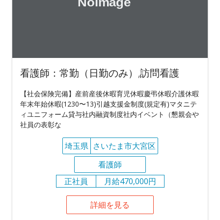
看護師：常勤（日勤のみ）,訪問看護
【社会保険完備】産前産後休暇育児休暇慶弔休暇介護休暇
年末年始休暇(1230〜13)引越支援金制度(規定有)マタニテ
ィユニフォーム貸与社内融資制度社内イベント（懇親会や
社員の表彰な
埼玉県
さいたま市大宮区
看護師
正社員
月給470,000円
詳細を見る