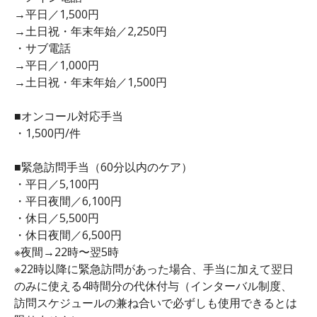
→平日／1,500円
→土日祝・年末年始／2,250円
・サブ電話
→平日／1,000円
→土日祝・年末年始／1,500円
■オンコール対応手当
・1,500円/件
■緊急訪問手当（60分以内のケア）
・平日／5,100円
・平日夜間／6,100円
・休日／5,500円
・休日夜間／6,500円
※夜間→22時〜翌5時
※22時以降に緊急訪問があった場合、手当に加えて翌日
のみに使える4時間分の代休付与（インターバル制度、
訪問スケジュールの兼ね合いで必ずしも使用できるとは