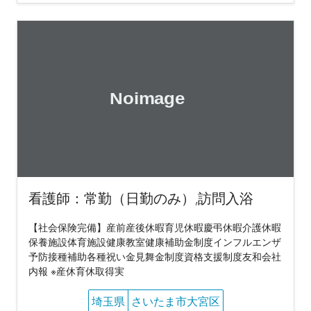
看護師：常勤（日勤のみ）,訪問入浴
【社会保険完備】産前産後休暇育児休暇慶弔休暇介護休暇
保養施設体育施設健康教室健康補助金制度インフルエンザ
予防接種補助各種祝い金見舞金制度資格支援制度友和会社
内報 ※産休育休取得実
埼玉県
さいたま市大宮区