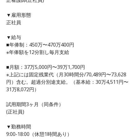
▼雇用形態
正社員
▼給与
■年俸制：450万〜470万400円
※年俸額を12分割し毎月支給
■月額：37万5,000円〜39万1,700円
※上記には固定残業代（月30時間分/70,489円〜73,628
円）含む。超過分別途支給。（基本給：30万4,511円〜
31万8,072円）
試用期間3ヶ月（同条件）
(正社員)
▼勤務時間
9:00-18:00（休憩1時間あり）