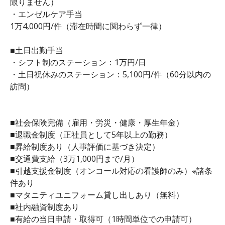
限りません）
・エンゼルケア手当
1万4,000円/件（滞在時間に関わらず一律）
■土日出勤手当
・シフト制のステーション：1万円/日
・土日祝休みのステーション：5,100円/件（60分以内の
訪問）
■社会保険完備（雇用・労災・健康・厚生年金）
■退職金制度（正社員として5年以上の勤務）
■昇給制度あり（人事評価に基づき決定）
■交通費支給（3万1,000円まで/月）
■引越支援金制度（オンコール対応の看護師のみ）※諸条
件あり
■マタニティユニフォーム貸し出しあり（無料）
■社内融資制度あり
■有給の当日申請・取得可（1時間単位での申請可）