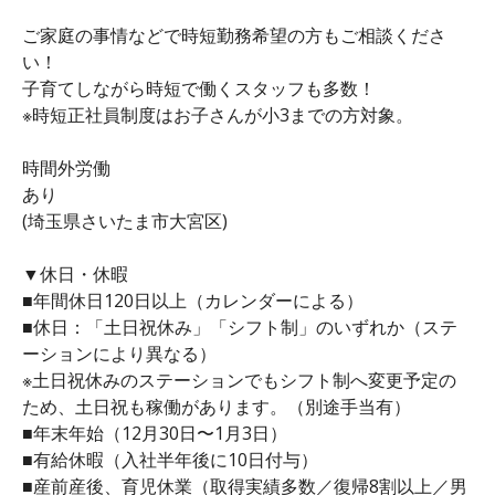
ご家庭の事情などで時短勤務希望の方もご相談くださ
い！
子育てしながら時短で働くスタッフも多数！
※時短正社員制度はお子さんが小3までの方対象。
時間外労働
あり
(埼玉県さいたま市大宮区)
▼休日・休暇
■年間休日120日以上（カレンダーによる）
■休日：「土日祝休み」「シフト制」のいずれか（ステ
ーションにより異なる）
※土日祝休みのステーションでもシフト制へ変更予定の
ため、土日祝も稼働があります。（別途手当有）
■年末年始（12月30日〜1月3日）
■有給休暇（入社半年後に10日付与）
■産前産後、育児休業（取得実績多数／復帰8割以上／男