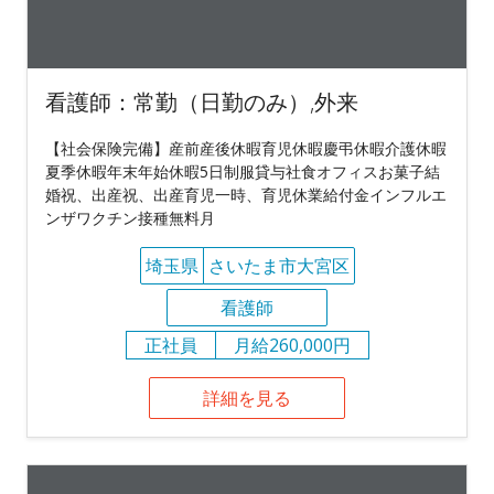
看護師：常勤（日勤のみ）,外来
【社会保険完備】産前産後休暇育児休暇慶弔休暇介護休暇
夏季休暇年末年始休暇5日制服貸与社食オフィスお菓子結
婚祝、出産祝、出産育児一時、育児休業給付金インフルエ
ンザワクチン接種無料月
埼玉県
さいたま市大宮区
看護師
正社員
月給260,000円
詳細を見る