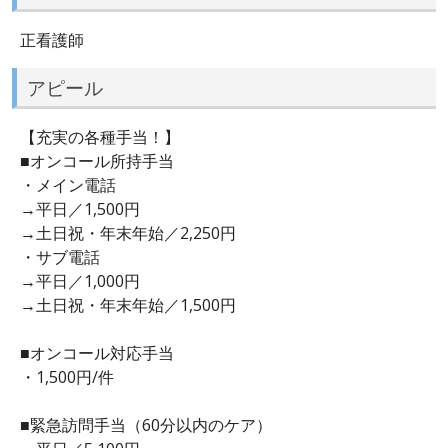
正看護師
アピール
【充実の各種手当！】
■オンコール所持手当
・メイン電話
→平日／1,500円
→土日祝・年末年始／2,250円
・サブ電話
→平日／1,000円
→土日祝・年末年始／1,500円
■オンコール対応手当
・1,500円/件
■緊急訪問手当（60分以内のケア）