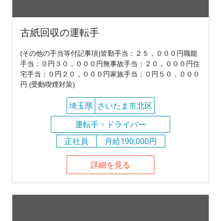
古紙回収の運転手
(その他の手当等付記事項)皆勤手当：２５，０００円職能
手当：０円３０，０００円無事故手当：２０，０００円住
宅手当：０円２０，０００円家族手当：０円５０，０００
円 (受動喫煙対策)
埼玉県
さいたま市北区
運転手・ドライバー
正社員
月給190,000円
詳細を見る