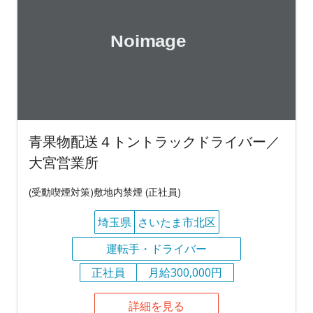
青果物配送４トントラックドライバー／
大宮営業所
(受動喫煙対策)敷地内禁煙 (正社員)
埼玉県
さいたま市北区
運転手・ドライバー
正社員
月給300,000円
詳細を見る