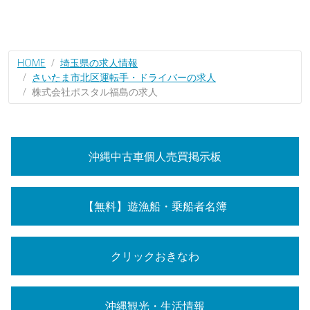
HOME
埼玉県の求人情報
さいたま市北区運転手・ドライバーの求人
株式会社ポスタル福島の求人
沖縄中古車個人売買掲示板
【無料】遊漁船・乗船者名簿
クリックおきなわ
沖縄観光・生活情報