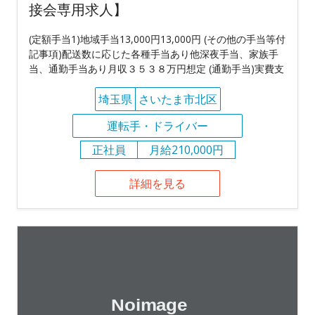
接会専用求人】
(定額手当1)地域手当13,000円13,000円 (その他の手当等付
記事項)配送数に応じた各種手当あり他深夜手当、家族手
当、通勤手当あり月収３５３８万円想定 (通勤手当)実費支
埼玉県
さいたま市北区
運転手・ドライバー
正社員
月給210,000円
詳細を見る