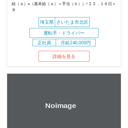
給（ａ）※（基本給（ａ）＋手当（ｂ））÷２３．１６日＝
８
埼玉県
さいたま市北区
運転手・ドライバー
正社員
月給240,000円
詳細を見る