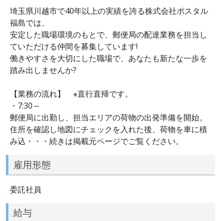
埼玉県川越市で40年以上の実績を誇る株式会社ポスタル
福島では、
安定した職場環境のもとで、郵便局の配達業務を担当し
ていただける仲間を募集しています!
働きやすさを大切にした職場で、あなたも新たな一歩を
踏み出しませんか?
【業務の流れ】 ※直行直帰です。
・7:30～
郵便局に出勤し、担当エリアの荷物の出発準備を開始。
住所を確認し地図にチェックを入れた後、荷物を車に積
み込・・・続きは掲載元ページでご覧ください。
雇用形態
委託社員
給与