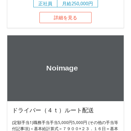
正社員
月給250,000円
詳細を見る
ドライバー（４ｔ）ルート配送
(定額手当1)職務手当手当5,000円5,000円 (その他の手当等
付記事項)＜基本給計算式＞７９００×２３．１６日＝基本