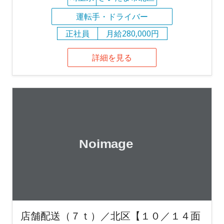
運転手・ドライバー
正社員
月給280,000円
詳細を見る
店舗配送（７ｔ）／北区【１０／１４面