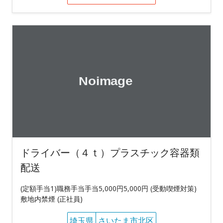
ドライバー（４ｔ）プラスチック容器類
配送
(定額手当1)職務手当手当5,000円5,000円 (受動喫煙対策)
敷地内禁煙 (正社員)
埼玉県
さいたま市北区