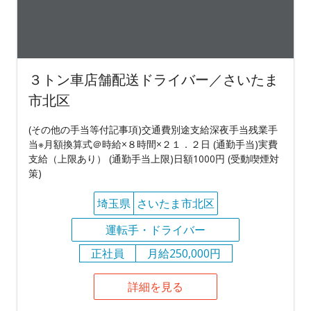
３トン車店舗配送ドライバー／さいたま
市北区
(その他の手当等付記事項)交通費別途支給深夜手当残業手
当※月額換算式＠時給×８時間×２１．２日 (通勤手当)実費
支給（上限あり） (通勤手当上限)日額1000円 (受動喫煙対
策)
埼玉県
さいたま市北区
運転手・ドライバー
正社員
月給250,000円
詳細を見る