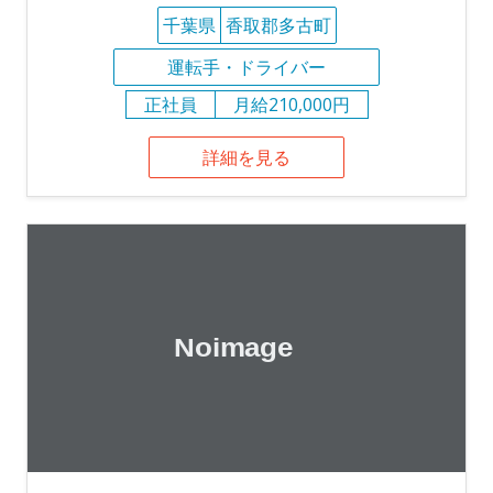
千葉県
香取郡多古町
運転手・ドライバー
正社員
月給210,000円
詳細を見る