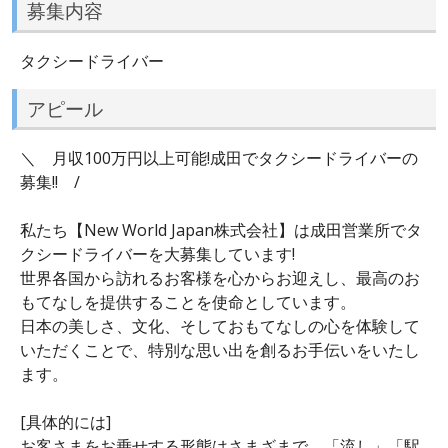
募集内容
タクシードライバー
アピール
＼ 月収100万円以上可能!成田でタクシードライバーの
募集!! /
私たち【New World Japan株式会社】は成田営業所でタ
クシードライバーを大募集しています!
世界各国から訪れるお客様を心からお迎えし、最高のお
もてなしを提供することを使命としています。
日本の美しさ、文化、そしておもてなしの心を体験して
いただくことで、特別な思い出を創るお手伝いをいたし
ます。
[具体的には]
お客さまをお乗せする形態はさまざまで、「流し」「駅