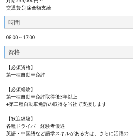
月給355,000円～
交通費:別途全額支給
時間
08:00～17:00
資格
【必須資格】
第一種自動車免許
【必須経験】
第一種自動車免許取得後3年以上
※第二種自動車免許の取得を当社で支援します
【歓迎経験】
各種ドライバー経験者優遇
英語・中国語など語学スキルがある方は、さらに活躍の