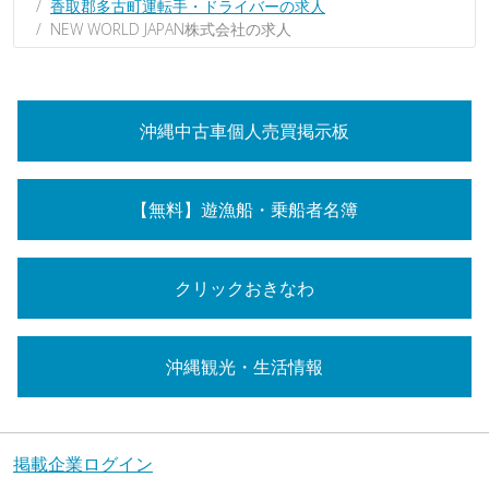
香取郡多古町運転手・ドライバーの求人
NEW WORLD JAPAN株式会社の求人
沖縄中古車個人売買掲示板
【無料】遊漁船・乗船者名簿
クリックおきなわ
沖縄観光・生活情報
掲載企業ログイン