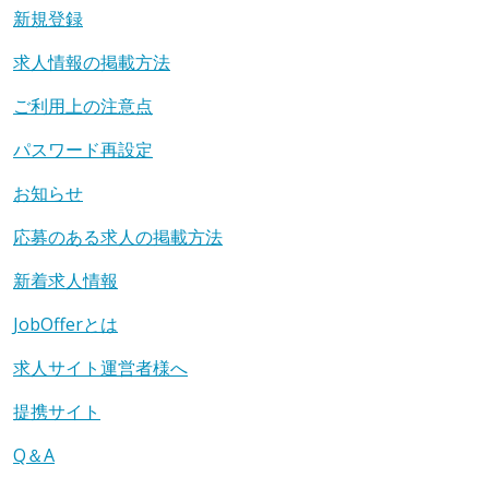
新規登録
求人情報の掲載方法
ご利用上の注意点
パスワード再設定
お知らせ
応募のある求人の掲載方法
新着求人情報
JobOfferとは
求人サイト運営者様へ
提携サイト
Q＆A