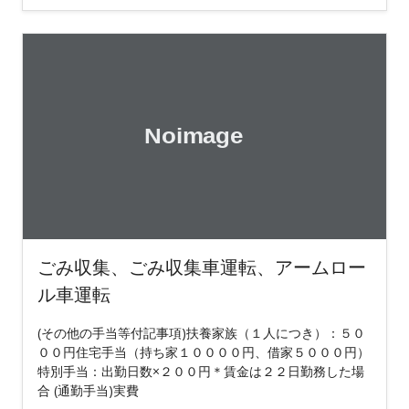
ごみ収集、ごみ収集車運転、アームロー
ル車運転
(その他の手当等付記事項)扶養家族（１人につき）：５０
００円住宅手当（持ち家１００００円、借家５０００円）
特別手当：出勤日数×２００円＊賃金は２２日勤務した場
合 (通勤手当)実費