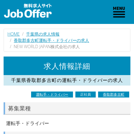
HOME
千葉県の求人情報
香取郡多古町運転手・ドライバーの求人
NEW WORLD JAPAN株式会社の求人
求人情報詳細
千葉県香取郡多古町の運転手・ドライバーの求人
運転手・ドライバー
正社員
香取郡多古町
募集業種
運転手・ドライバー