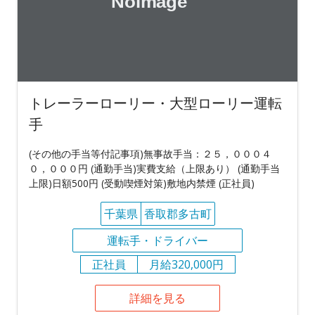
トレーラーローリー・大型ローリー運転
手
(その他の手当等付記事項)無事故手当：２５，０００４
０，０００円 (通勤手当)実費支給（上限あり） (通勤手当
上限)日額500円 (受動喫煙対策)敷地内禁煙 (正社員)
千葉県
香取郡多古町
運転手・ドライバー
正社員
月給320,000円
詳細を見る