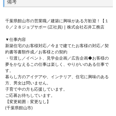
備考
千葉県館山市の営業職／建築に興味がある方歓迎！【１
０／２８ジョブサポー (正社員) | 株式会社石井工務店
▼仕事内容
新築住宅のお客様対応／今まで建てたお客様の対応／契
約書等書類作成／お客様との契約
・引渡し／イベント、見学会企画／広告企画◆お客様の
夢をかなえるこの仕事は楽しく、やりがいのある仕事で
す。
暮らし方のアイデアや、インテリア、住宅に興味のある
方、男女は問いません。
子育て中の方も応援しています。
ご応募お待ちしています。
【変更範囲：変更なし】
(千葉県館山市)