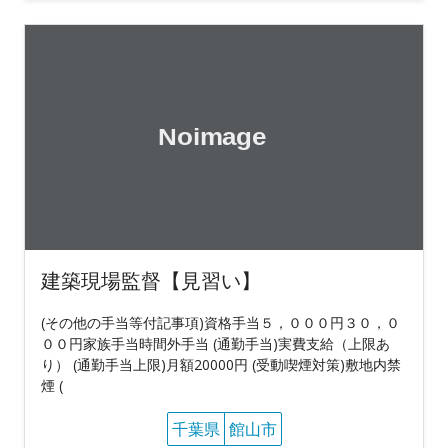
建築現場監督【見習い】
(その他の手当等付記事項)資格手当５，０００円３０，０
００円家族手当時間外手当 (通勤手当)実費支給（上限あ
り） (通勤手当上限)月額20000円 (受動喫煙対策)敷地内禁
煙 (
千葉県
館山市