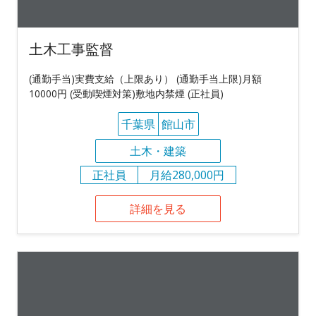
土木工事監督
(通勤手当)実費支給（上限あり） (通勤手当上限)月額
10000円 (受動喫煙対策)敷地内禁煙 (正社員)
千葉県
館山市
土木・建築
正社員
月給280,000円
詳細を見る