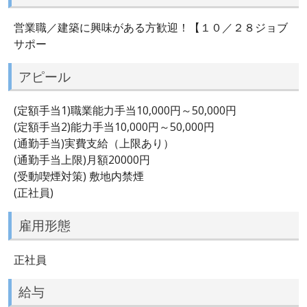
営業職／建築に興味がある方歓迎！【１０／２８ジョブ
サポー
アピール
(定額手当1)職業能力手当10,000円～50,000円
(定額手当2)能力手当10,000円～50,000円
(通勤手当)実費支給（上限あり）
(通勤手当上限)月額20000円
(受動喫煙対策) 敷地内禁煙
(正社員)
雇用形態
正社員
給与