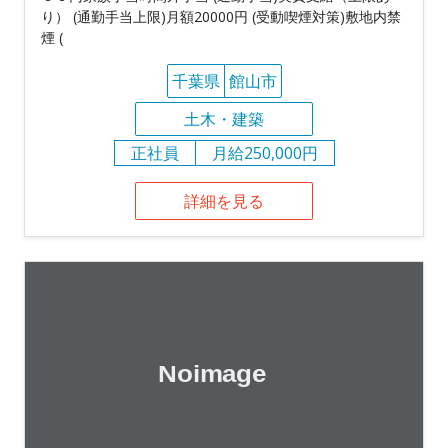
り） (通勤手当上限)月額20000円 (受動喫煙対策)敷地内禁
煙 (
千葉県
館山市
土木・建築
正社員
月給250,000円
詳細を見る