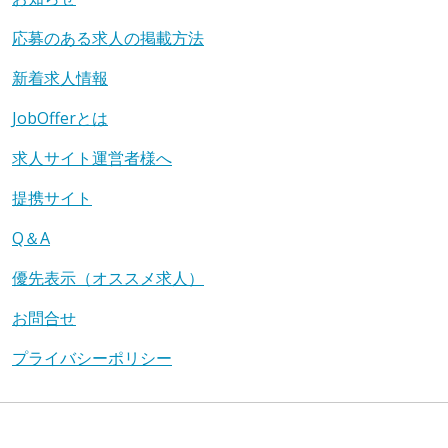
応募のある求人の掲載方法
新着求人情報
JobOfferとは
求人サイト運営者様へ
提携サイト
Q＆A
優先表示（オススメ求人）
お問合せ
プライバシーポリシー