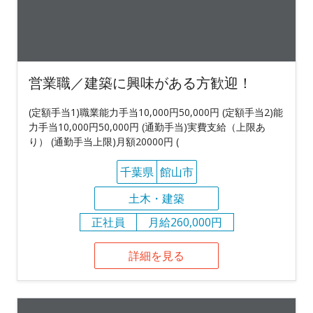
営業職／建築に興味がある方歓迎！
(定額手当1)職業能力手当10,000円50,000円 (定額手当2)能
力手当10,000円50,000円 (通勤手当)実費支給（上限あ
り） (通勤手当上限)月額20000円 (
千葉県
館山市
土木・建築
正社員
月給260,000円
詳細を見る