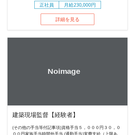
正社員
月給230,000円
詳細を見る
建築現場監督【経験者】
(その他の手当等付記事項)資格手当５，０００円３０，０
００円家族手当時間外手当 (通勤手当)実費支給（上限あ