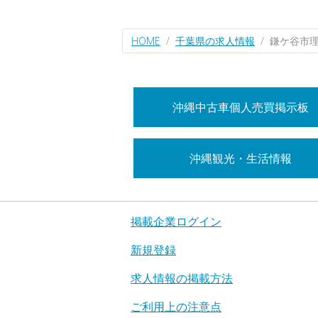
HOME
千葉県の求人情報
鎌ケ谷市
沖縄中古車個人売買掲示板
沖縄観光・生活情報
掲載企業ログイン
新規登録
求人情報の掲載方法
ご利用上の注意点