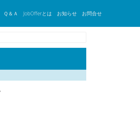
Ｑ＆Ａ
JobOfferとは
お知らせ
お問合せ
。