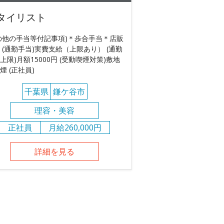
タイリスト
の他の手当等付記事項)＊歩合手当＊店販
 (通勤手当)実費支給（上限あり） (通勤
上限)月額15000円 (受動喫煙対策)敷地
煙 (正社員)
千葉県
鎌ケ谷市
理容・美容
正社員
月給260,000円
詳細を見る