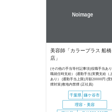
美容師「カラープラス 船橋
店」
(その他の手当等付記事項)役職手当あ
職就任時支給） (通勤手当)実費支給（
あり） (通勤手当上限)月額20000円 (
煙対策)敷地内禁煙 (正社員)
千葉県
鎌ケ谷市
理容・美容