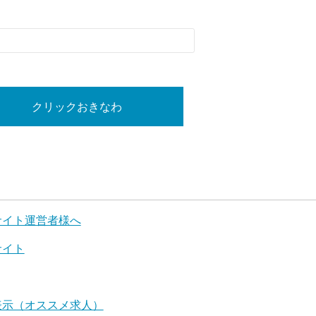
クリックおきなわ
サイト運営者様へ
サイト
表示（オススメ求人）