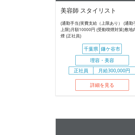
美容師 スタイリスト
(通勤手当)実費支給（上限あり） (通勤
上限)月額10000円 (受動喫煙対策)敷地
煙 (正社員)
千葉県
鎌ケ谷市
理容・美容
正社員
月給300,000円
詳細を見る