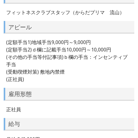
フィットネスクラブスタッフ（からだプリマ 流山）
アピール
(定額手当1)地域手当9,000円～9,000円
(定額手当2)ｄ欄に記載手当10,000円～10,000円
(その他の手当等付記事項)ｂ欄の手当：インセンティブ
手当
(受動喫煙対策) 敷地内禁煙
(正社員)
雇用形態
正社員
給与