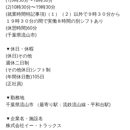
(2)10時30分〜19時30分
(就業時間特記事項)（１）（２）以外で９時３０分から
１９時３０分の間で実働８時間の別シフトあり
(休憩時間)60分
(千葉県流山市)
▼休日・休暇
(休日)その他
週休二日制
(その他休日)シフト制
(年間休日数)105日
(正社員)
▼勤務地
千葉県流山市 （最寄り駅：流鉄流山線・平和台駅)
▼企業名・施設名
株式会社イー・トラックス