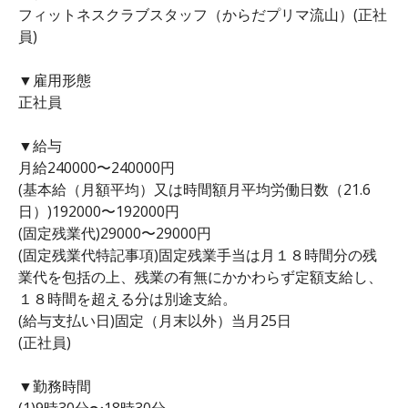
フィットネスクラブスタッフ（からだプリマ流山）(正社
員)
▼雇用形態
正社員
▼給与
月給240000〜240000円
(基本給（月額平均）又は時間額月平均労働日数（21.6
日）)192000〜192000円
(固定残業代)29000〜29000円
(固定残業代特記事項)固定残業手当は月１８時間分の残
業代を包括の上、残業の有無にかかわらず定額支給し、
１８時間を超える分は別途支給。
(給与支払い日)固定（月末以外）当月25日
(正社員)
▼勤務時間
(1)9時30分〜18時30分