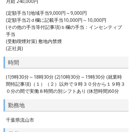
月給 240,000円
(定額手当1)地域手当9,000円～9,000円
(定額手当2)ｄ欄に記載手当10,000円～10,000円
(その他の手当等付記事項)ｂ欄の手当：インセンティブ
手当
(受動喫煙対策) 敷地内禁煙
(正社員)
時間
(1)9時30分～18時30分 (2)10時30分～19時30分 (就業時
間特記事項)（１）（２）以外で９時３０分から１９時３
０分の間で実働８時間の別シフトあり (休憩時間)60分
勤務地
千葉県流山市