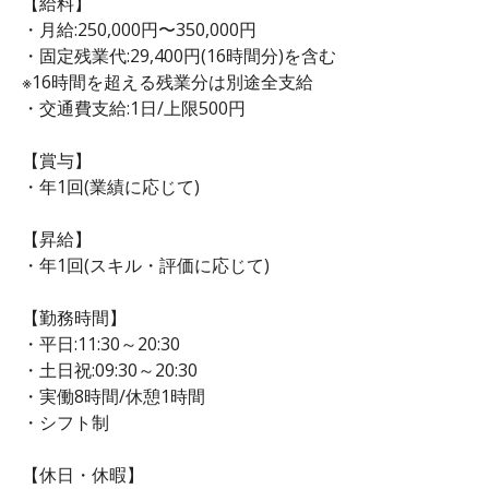
【給料】
・月給:250,000円〜350,000円
・固定残業代:29,400円(16時間分)を含む
※16時間を超える残業分は別途全支給
・交通費支給:1日/上限500円
【賞与】
・年1回(業績に応じて)
【昇給】
・年1回(スキル・評価に応じて)
【勤務時間】
・平日:11:30～20:30
・土日祝:09:30～20:30
・実働8時間/休憩1時間
・シフト制
【休日・休暇】