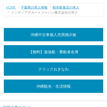
HOME
千葉県の求人情報
柏市飲食店の求人
インディアナカートジャパン株式会社の求人
沖縄中古車個人売買掲示板
【無料】遊漁船・乗船者名簿
クリックおきなわ
沖縄観光・生活情報