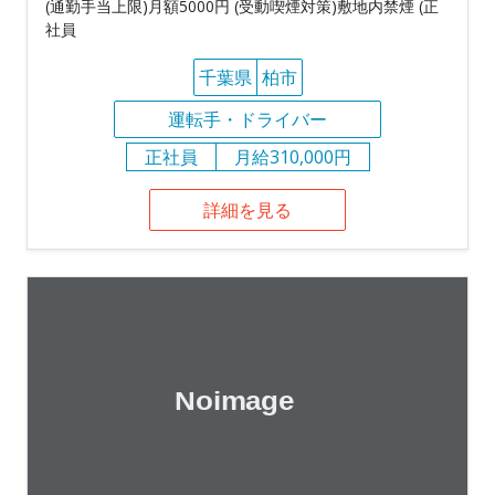
(通勤手当上限)月額5000円 (受動喫煙対策)敷地内禁煙 (正
社員
千葉県
柏市
運転手・ドライバー
正社員
月給310,000円
詳細を見る