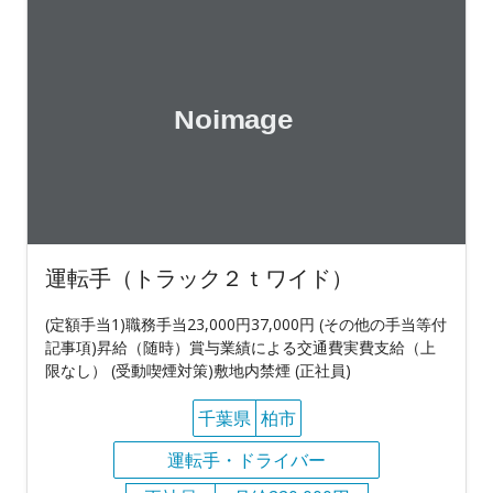
運転手（トラック２ｔワイド）
(定額手当1)職務手当23,000円37,000円 (その他の手当等付
記事項)昇給（随時）賞与業績による交通費実費支給（上
限なし） (受動喫煙対策)敷地内禁煙 (正社員)
千葉県
柏市
運転手・ドライバー