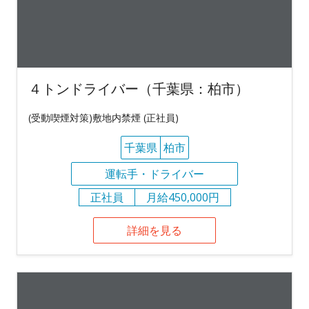
４トンドライバー（千葉県：柏市）
(受動喫煙対策)敷地内禁煙 (正社員)
千葉県
柏市
運転手・ドライバー
正社員
月給450,000円
詳細を見る