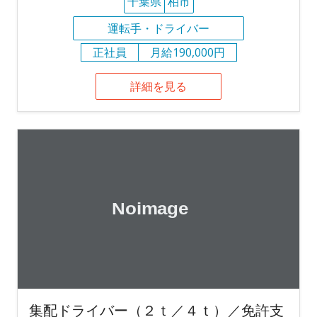
千葉県
柏市
運転手・ドライバー
正社員
月給190,000円
詳細を見る
集配ドライバー（２ｔ／４ｔ）／免許支