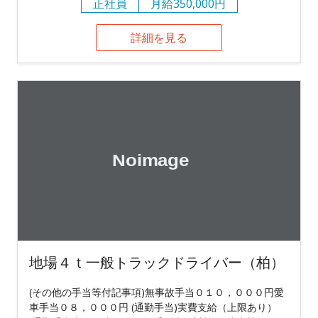
正社員
月給350,000円
詳細を見る
地場４ｔ一般トラックドライバー（柏）
(その他の手当等付記事項)無事故手当０１０，０００円愛
車手当０８，０００円 (通勤手当)実費支給（上限あり）