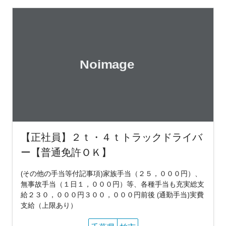
【正社員】２ｔ・４ｔトラックドライバ
ー【普通免許ＯＫ】
(その他の手当等付記事項)家族手当（２５，０００円）、
無事故手当（１日１，０００円）等、各種手当も充実総支
給２３０，０００円３００，０００円前後 (通勤手当)実費
支給（上限あり）