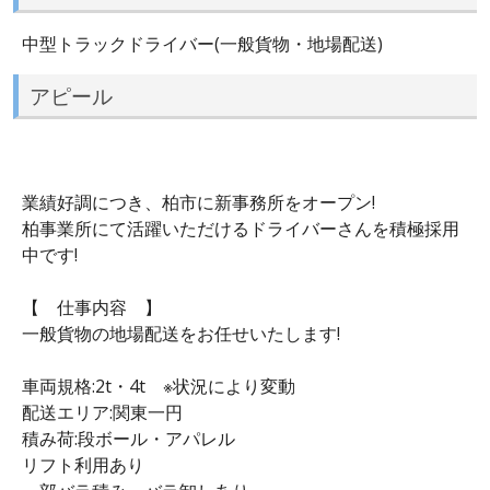
中型トラックドライバー(一般貨物・地場配送)
アピール
業績好調につき、柏市に新事務所をオープン!
柏事業所にて活躍いただけるドライバーさんを積極採用
中です!
【 仕事内容 】
一般貨物の地場配送をお任せいたします!
車両規格:2t・4t ※状況により変動
配送エリア:関東一円
積み荷:段ボール・アパレル
リフト利用あり