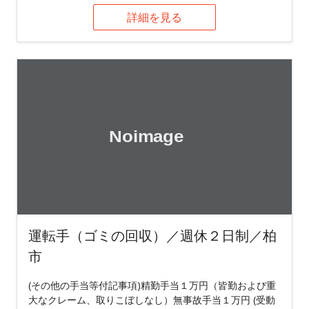
詳細を見る
運転手（ゴミの回収）／週休２日制／柏
市
(その他の手当等付記事項)精勤手当１万円（皆勤および重
大なクレーム、取りこぼしなし）無事故手当１万円 (受動