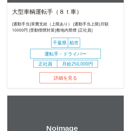
大型車輌運転手（８ｔ車）
(通勤手当)実費支給（上限あり） (通勤手当上限)月額
10000円 (受動喫煙対策)敷地内禁煙 (正社員)
千葉県
柏市
運転手・ドライバー
正社員
月給250,000円
詳細を見る