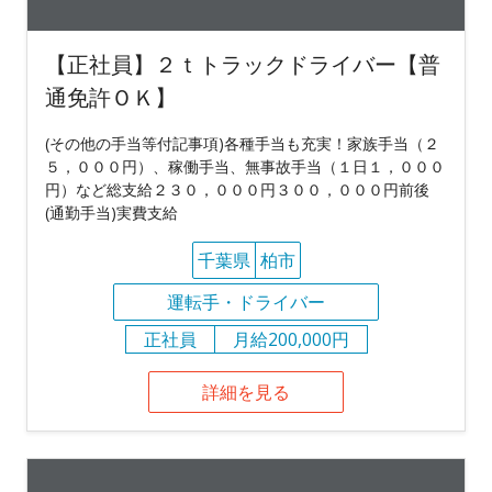
【正社員】２ｔトラックドライバー【普
通免許ＯＫ】
(その他の手当等付記事項)各種手当も充実！家族手当（２
５，０００円）、稼働手当、無事故手当（１日１，０００
円）など総支給２３０，０００円３００，０００円前後
(通勤手当)実費支給
千葉県
柏市
運転手・ドライバー
正社員
月給200,000円
詳細を見る