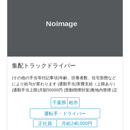
集配トラックドライバー
(その他の手当等付記事項)年齢、扶養者数、住宅形態など
により給与が変わります (通勤手当)実費支給（上限あり）
(通勤手当上限)月額50000円 (受動喫煙対策)敷地内禁煙 (正
千葉県
柏市
運転手・ドライバー
正社員
月給240,000円