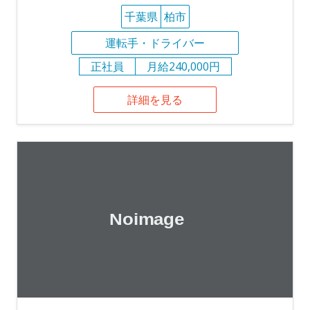
千葉県
柏市
運転手・ドライバー
正社員
月給240,000円
詳細を見る