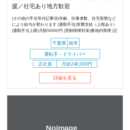
援／社宅あり地方歓迎
(その他の手当等付記事項)年齢、扶養者数、住宅形態など
により給与が変わります (通勤手当)実費支給（上限あり）
(通勤手当上限)月額50000円 (受動喫煙対策)敷地内禁煙 (正
千葉県
柏市
運転手・ドライバー
正社員
月給240,000円
詳細を見る