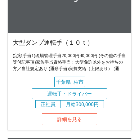
大型ダンプ運転手（１０ｔ）
(定額手当1)現場管理手当20,000円40,000円 (その他の手当
等付記事項)家族手当資格手当：大型免許以外をお持ちの
方／当社規定あり (通勤手当)実費支給（上限あり） (通
千葉県
柏市
運転手・ドライバー
正社員
月給300,000円
詳細を見る