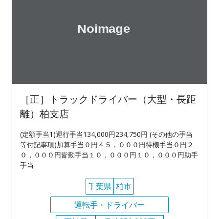
［正］トラックドライバー（大型・長距
離）柏支店
(定額手当1)運行手当134,000円234,750円 (その他の手当
等付記事項)加算手当０円４５，０００円待機手当０円２
０，０００円皆勤手当１０，０００円１０，０００円助手
手当
千葉県
柏市
運転手・ドライバー