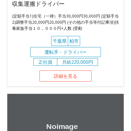
収集運搬ドライバー
(定額手当1)住宅（一律）手当30,000円30,000円 (定額手当
2)調整手当20,000円20,000円 (その他の手当等付記事項)扶
養家族手当１０，０００円×人数 (受動
千葉県
柏市
運転手・ドライバー
正社員
月給220,000円
詳細を見る