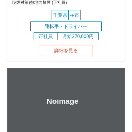
喫煙対策)敷地内禁煙 (正社員)
千葉県
柏市
運転手・ドライバー
正社員
月給270,000円
詳細を見る