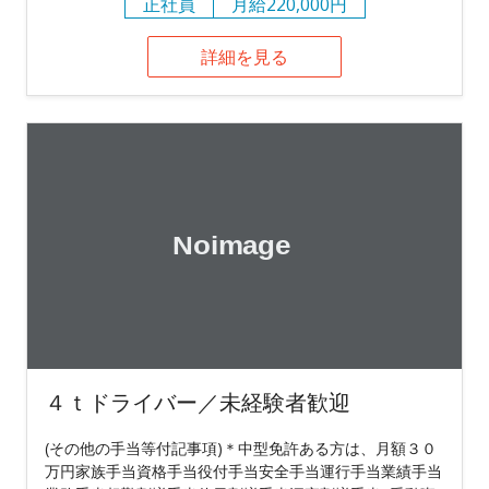
正社員
月給220,000円
詳細を見る
４ｔドライバー／未経験者歓迎
(その他の手当等付記事項)＊中型免許ある方は、月額３０
万円家族手当資格手当役付手当安全手当運行手当業績手当