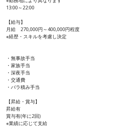
※勤務地により異なります
13:00～22:00
【給与】
月給 270,000円～400,000円程度
※経歴・スキルを考慮し決定
・無事故手当
・家族手当
・深夜手当
・交通費
・バラ積み手当
【昇給・賞与】
昇給有
賞与有(年に2回)
※業績に応じて支給