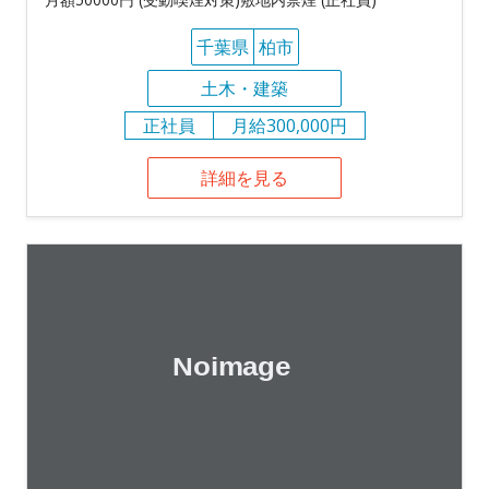
千葉県
柏市
土木・建築
正社員
月給300,000円
詳細を見る