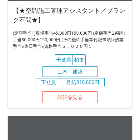
【★空調施工管理アシスタント／ブラン
ク不問★】
(定額手当1)現場手当45,000円150,000円 (定額手当2)職能
手当30,000円150,000円 (その他の手当等付記事項)※残業
手当※休日手当※資格手当５，０００円１
千葉県
柏市
土木・建築
正社員
月給310,000円
詳細を見る