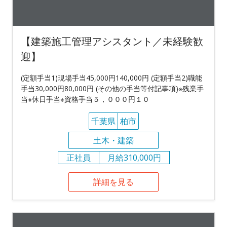
【建築施工管理アシスタント／未経験歓
迎】
(定額手当1)現場手当45,000円140,000円 (定額手当2)職能
手当30,000円80,000円 (その他の手当等付記事項)※残業手
当※休日手当※資格手当５，０００円１０
千葉県
柏市
土木・建築
正社員
月給310,000円
詳細を見る