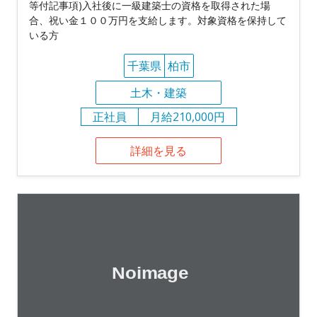
等付記事項)入社後に一級建築士の資格を取得された場
合、祝い金１００万円を支給します。対象資格を保持して
いる方
千葉県
柏市
土木・建築
正社員
月給210,000円
詳細を見る