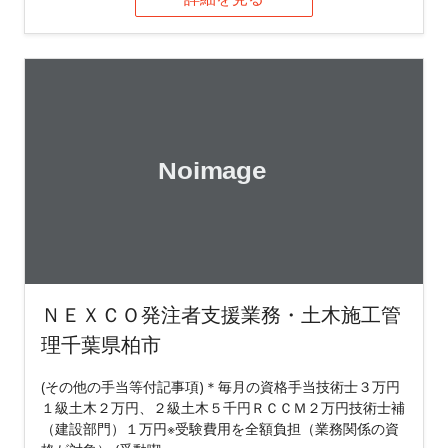
ＮＥＸＣＯ発注者支援業務・土木施工管
理千葉県柏市
(その他の手当等付記事項)＊毎月の資格手当技術士３万円
１級土木２万円、２級土木５千円ＲＣＣＭ２万円技術士補
（建設部門）１万円※受験費用を全額負担（業務関係の資