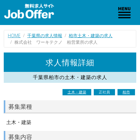
HOME
千葉県の求人情報
柏市土木・建築の求人
株式会社 ワーキテクノ 柏営業所の求人
求人情報詳細
千葉県柏市の土木・建築の求人
土木・建築
正社員
柏市
募集業種
土木・建築
募集内容