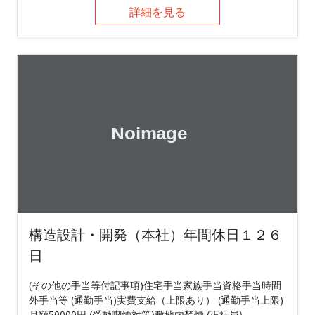
詳細を見る
構造設計・開発（本社）年間休日１２６
日
(その他の手当等付記事項)住宅手当家族手当資格手当時間
外手当等 (通勤手当)実費支給（上限あり） (通勤手当上限)
月額50000円 (受動喫煙対策)敷地内禁煙 (正社員)