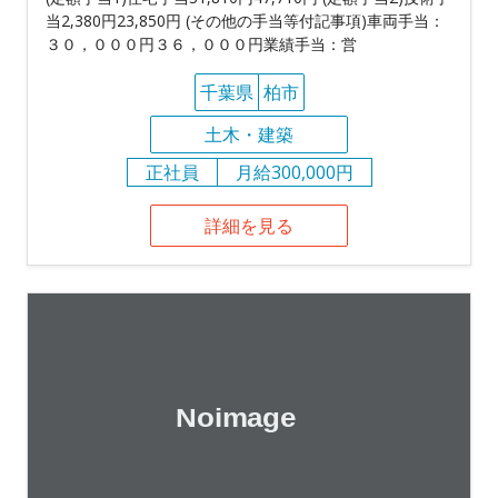
当2,380円23,850円 (その他の手当等付記事項)車両手当：
３０，０００円３６，０００円業績手当：営
千葉県
柏市
土木・建築
正社員
月給300,000円
詳細を見る