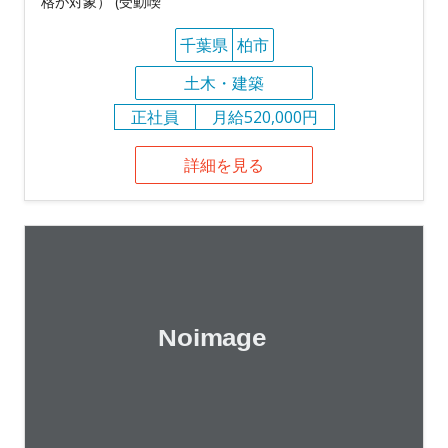
格が対象） (受動喫
千葉県
柏市
土木・建築
正社員
月給520,000円
詳細を見る