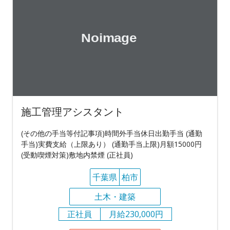
施工管理アシスタント
(その他の手当等付記事項)時間外手当休日出勤手当 (通勤
手当)実費支給（上限あり） (通勤手当上限)月額15000円
(受動喫煙対策)敷地内禁煙 (正社員)
千葉県
柏市
土木・建築
正社員
月給230,000円