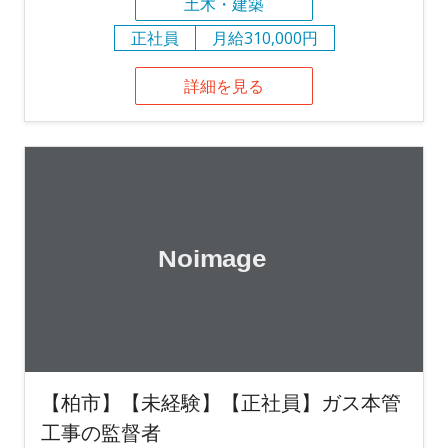
土木・建築
正社員
月給310,000円
詳細を見る
【柏市】【未経験】【正社員】ガス本管
工事の監督者