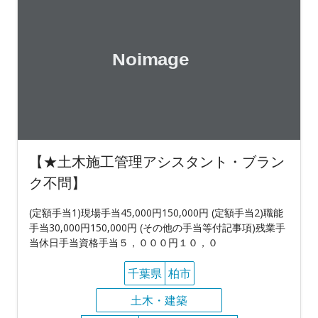
【★土木施工管理アシスタント・ブラン
ク不問】
(定額手当1)現場手当45,000円150,000円 (定額手当2)職能
手当30,000円150,000円 (その他の手当等付記事項)残業手
当休日手当資格手当５，０００円１０，０
千葉県
柏市
土木・建築