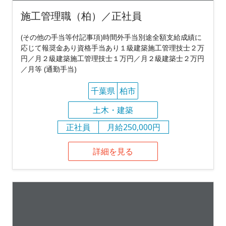
施工管理職（柏）／正社員
(その他の手当等付記事項)時間外手当別途全額支給成績に
応じて報奨金あり資格手当あり１級建築施工管理技士２万
円／月２級建築施工管理技士１万円／月２級建築士２万円
／月等 (通勤手当)
千葉県
柏市
土木・建築
正社員
月給250,000円
詳細を見る