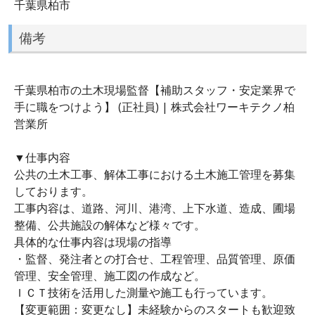
千葉県柏市
備考
千葉県柏市の土木現場監督【補助スタッフ・安定業界で
手に職をつけよう】 (正社員) | 株式会社ワーキテクノ柏
営業所
▼仕事内容
公共の土木工事、解体工事における土木施工管理を募集
しております。
工事内容は、道路、河川、港湾、上下水道、造成、圃場
整備、公共施設の解体など様々です。
具体的な仕事内容は現場の指導
・監督、発注者との打合せ、工程管理、品質管理、原価
管理、安全管理、施工図の作成など。
ＩＣＴ技術を活用した測量や施工も行っています。
【変更範囲：変更なし】未経験からのスタートも歓迎致