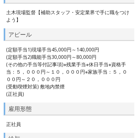
土木現場監督【補助スタッフ・安定業界で手に職をつけ
よう】
アピール
(定額手当1)現場手当45,000円～140,000円
(定額手当2)職能手当30,000円～80,000円
(その他の手当等付記事項)※残業手当※休日手当※資格手
当：５，０００円～１０，０００円※家族手当：５，０
００円～２０，０００円
(受動喫煙対策) 敷地内禁煙
(正社員)
雇用形態
正社員