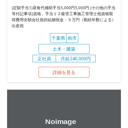
(定額手当1)昼食代補助手当5,000円5,000円 (その他の手当
等付記事項)資格」手当１２級管工事施工管理士他資格取
得費用全額会社負担結婚祝金：５万円（勤続年数による）
出産祝
千葉県
柏市
土木・建築
正社員
月給240,000円
詳細を見る