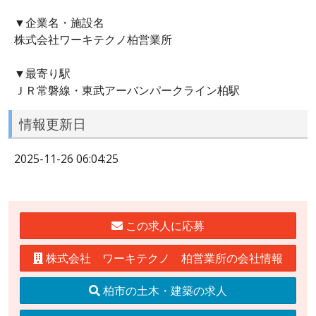
▼企業名・施設名
株式会社ワーキテクノ柏営業所
▼最寄り駅
ＪＲ常磐線・東武アーバンパークライン柏駅
情報更新日
2025-11-26 06:04:25
この求人に応募
株式会社 ワーキテクノ 柏営業所の会社情報
柏市の土木・建築の求人