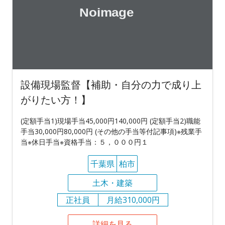
設備現場監督【補助・自分の力で成り上
がりたい方！】
(定額手当1)現場手当45,000円140,000円 (定額手当2)職能
手当30,000円80,000円 (その他の手当等付記事項)※残業手
当※休日手当※資格手当：５，０００円１
千葉県
柏市
土木・建築
正社員
月給310,000円
詳細を見る