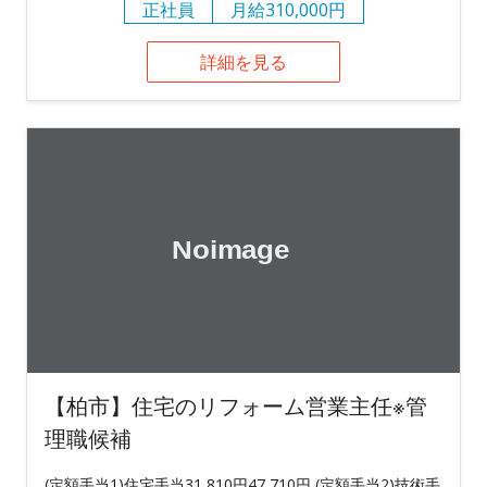
正社員
月給310,000円
詳細を見る
【柏市】住宅のリフォーム営業主任※管
理職候補
(定額手当1)住宅手当31,810円47,710円 (定額手当2)技術手