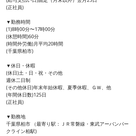
(正社員)
▼勤務時間
(1)8時00分〜17時00分
(休憩時間)60分
(時間外労働)月平均20時間
(千葉県柏市)
▼休日・休暇
(休日)土・日・祝・その他
週休二日制
(その他休日)年末年始休暇、夏季休暇、ＧＷ、他
(年間休日数)125日
(正社員)
▼勤務地
千葉県柏市 （最寄り駅：ＪＲ常磐線・東武アーバンパー
クライン柏駅)