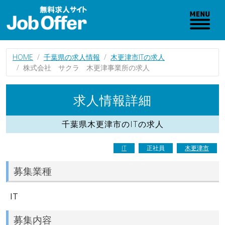
HOME
千葉県の求人情報
木更津市ITの求人
株式会社 サクラ 木更津事業所の求人
求人情報詳細
千葉県木更津市のITの求人
IT
正社員
木更津市
募集業種
IT
募集内容