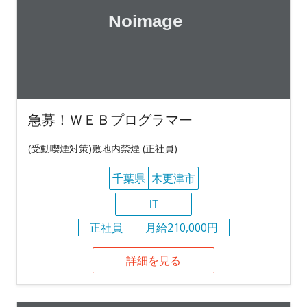
急募！ＷＥＢプログラマー
(受動喫煙対策)敷地内禁煙 (正社員)
千葉県
木更津市
IT
正社員
月給210,000円
詳細を見る