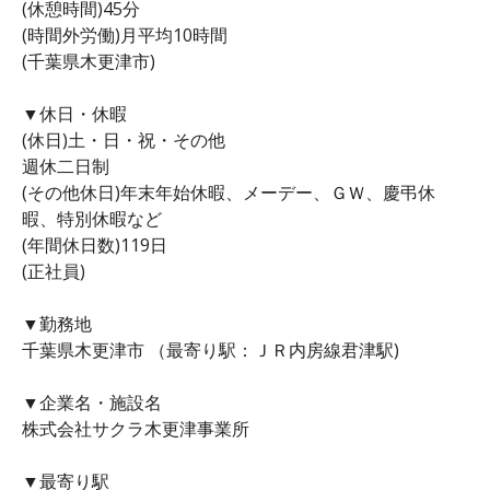
(休憩時間)45分
(時間外労働)月平均10時間
(千葉県木更津市)
▼休日・休暇
(休日)土・日・祝・その他
週休二日制
(その他休日)年末年始休暇、メーデー、ＧＷ、慶弔休
暇、特別休暇など
(年間休日数)119日
(正社員)
▼勤務地
千葉県木更津市 （最寄り駅：ＪＲ内房線君津駅)
▼企業名・施設名
株式会社サクラ木更津事業所
▼最寄り駅