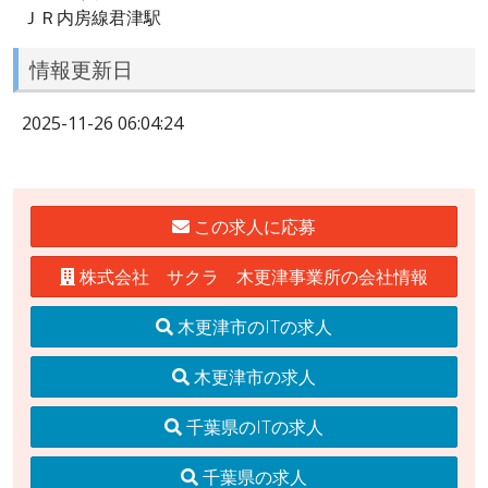
ＪＲ内房線君津駅
情報更新日
2025-11-26 06:04:24
この求人に応募
株式会社 サクラ 木更津事業所の会社情報
木更津市のITの求人
木更津市の求人
千葉県のITの求人
千葉県の求人