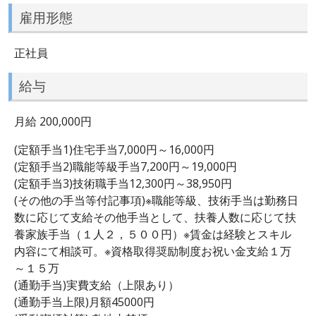
雇用形態
正社員
給与
月給 200,000円
(定額手当1)住宅手当7,000円～16,000円
(定額手当2)職能等級手当7,200円～19,000円
(定額手当3)技術職手当12,300円～38,950円
(その他の手当等付記事項)※職能等級、技術手当は勤務日
数に応じて支給その他手当として、扶養人数に応じて扶
養家族手当（１人２，５００円）※賃金は経験とスキル
内容にて相談可。※資格取得奨励制度お祝い金支給１万
～１５万
(通勤手当)実費支給（上限あり）
(通勤手当上限)月額45000円