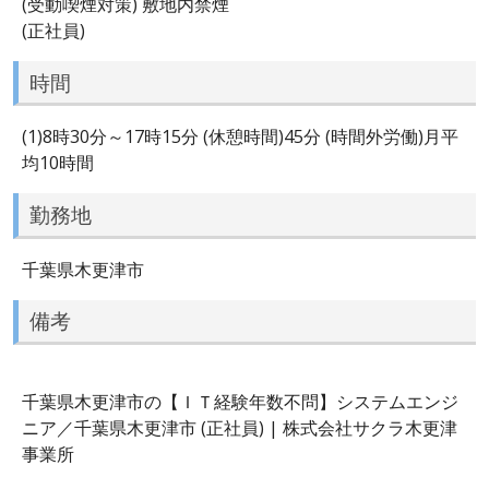
(受動喫煙対策) 敷地内禁煙
(正社員)
時間
(1)8時30分～17時15分 (休憩時間)45分 (時間外労働)月平
均10時間
勤務地
千葉県木更津市
備考
千葉県木更津市の【ＩＴ経験年数不問】システムエンジ
ニア／千葉県木更津市 (正社員) | 株式会社サクラ木更津
事業所