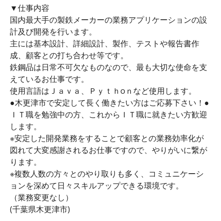
▼仕事内容
国内最大手の製鉄メーカーの業務アプリケーションの設
計及び開発を行います。
主には基本設計、詳細設計、製作、テストや報告書作
成、顧客との打ち合わせ等です。
鉄鋼品は日常不可欠なものなので、最も大切な使命を支
えているお仕事です。
使用言語はＪａｖａ、Ｐｙｔｈоｎなど使用します。
●木更津市で安定して長く働きたい方はご応募下さい！●
ＩＴ職を勉強中の方、これからＩＴ職に就きたい方歓迎
します。
※安定した開発業務をすることで顧客との業務効率化が
図れて大変感謝されるお仕事ですので、やりがいに繋が
ります。
※複数人数の方々とのやり取りも多く、コミュニケーシ
ョンを深めて日々スキルアップできる環境です。
（業務変更なし）
(千葉県木更津市)