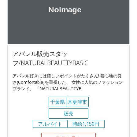
アパレル販売スタッ
フ/NATURALBEAUTTYBASIC
アパレル好きには嬉しいポイントがたくさん! 着心地の良
さ(Comfortable)を重視した、 女性に人気のファッション
ブランド、 「NATURALBEAUTTYB
千葉県
木更津市
販売
アルバイト
時給1,150円