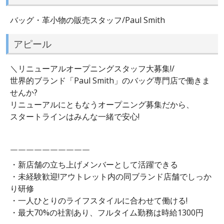
バッグ・革小物の販売スタッフ/Paul Smith
アピール
＼リニューアルオープニングスタッフ大募集!/
世界的ブランド「Paul Smith」のバッグ専門店で働きま
せんか?
リニューアルにともなうオープニング募集だから、
スタートラインはみんな一緒で安心!
￣￣￣￣￣￣￣￣￣￣
・新店舗の立ち上げメンバーとして活躍できる
・未経験歓迎!アウトレット内の同ブランド店舗でしっか
り研修
・一人ひとりのライフスタイルに合わせて働ける!
・最大70%の社割あり、フルタイム勤務は時給1300円