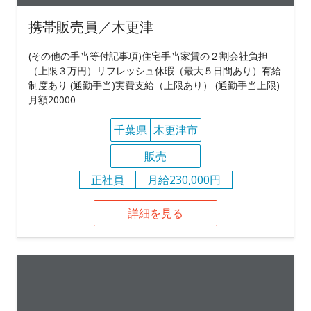
携帯販売員／木更津
(その他の手当等付記事項)住宅手当家賃の２割会社負担
（上限３万円）リフレッシュ休暇（最大５日間あり）有給
制度あり (通勤手当)実費支給（上限あり） (通勤手当上限)
月額20000
千葉県
木更津市
販売
正社員
月給230,000円
詳細を見る