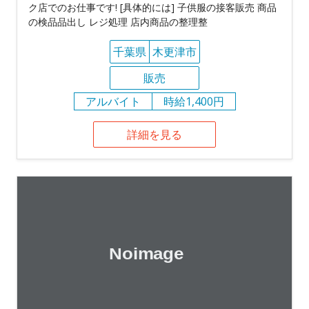
ク店でのお仕事です! [具体的には] 子供服の接客販売 商品
の検品品出し レジ処理 店内商品の整理整
千葉県
木更津市
販売
アルバイト
時給1,400円
詳細を見る