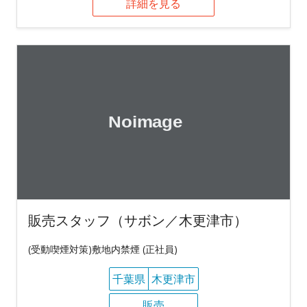
詳細を見る
販売スタッフ（サボン／木更津市）
(受動喫煙対策)敷地内禁煙 (正社員)
千葉県
木更津市
販売