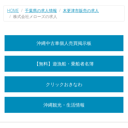
HOME
千葉県の求人情報
木更津市販売の求人
株式会社メローズの求人
沖縄中古車個人売買掲示板
【無料】遊漁船・乗船者名簿
クリックおきなわ
沖縄観光・生活情報