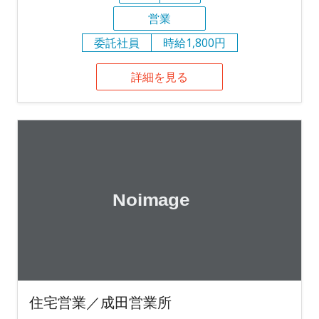
営業
委託社員
時給1,800円
詳細を見る
住宅営業／成田営業所