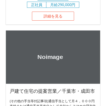
正社員
月給290,000円
詳細を見る
戸建て住宅の提案営業／千葉市・成田市
(その他の手当等付記事項)通信手当として月４，０００円
支給または通信手当充当分として会社からスマホの貸与住