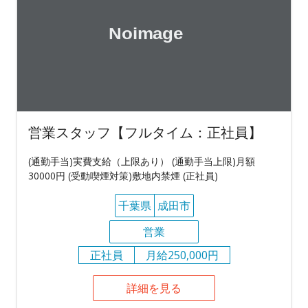
営業スタッフ【フルタイム：正社員】
(通勤手当)実費支給（上限あり） (通勤手当上限)月額
30000円 (受動喫煙対策)敷地内禁煙 (正社員)
千葉県
成田市
営業
正社員
月給250,000円
詳細を見る