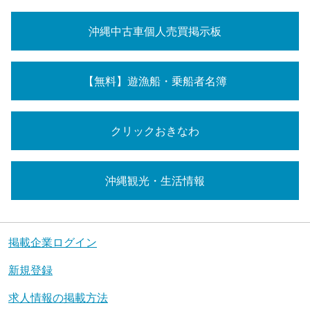
沖縄中古車個人売買掲示板
【無料】遊漁船・乗船者名簿
クリックおきなわ
沖縄観光・生活情報
掲載企業ログイン
新規登録
求人情報の掲載方法