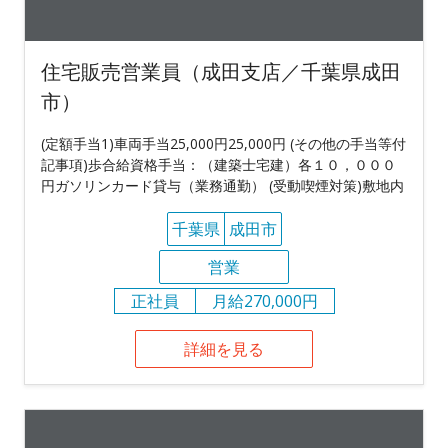
住宅販売営業員（成田支店／千葉県成田
市）
(定額手当1)車両手当25,000円25,000円 (その他の手当等付
記事項)歩合給資格手当：（建築士宅建）各１０，０００
円ガソリンカード貸与（業務通勤） (受動喫煙対策)敷地内
千葉県
成田市
営業
正社員
月給270,000円
詳細を見る