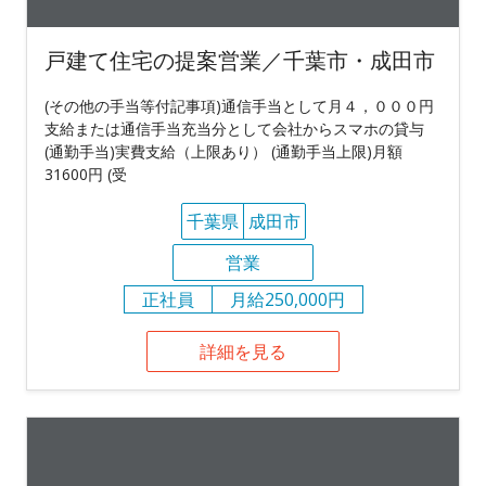
戸建て住宅の提案営業／千葉市・成田市
(その他の手当等付記事項)通信手当として月４，０００円
支給または通信手当充当分として会社からスマホの貸与
(通勤手当)実費支給（上限あり） (通勤手当上限)月額
31600円 (受
千葉県
成田市
営業
正社員
月給250,000円
詳細を見る