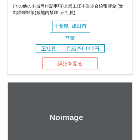
(その他の手当等付記事項)営業主任手当歩合給報奨金 (受
動喫煙対策)敷地内禁煙 (正社員)
千葉県
成田市
営業
正社員
月給250,000円
詳細を見る