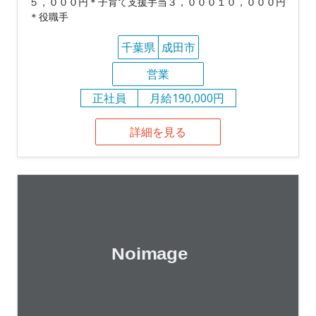
５，０００円＊子育て支援手当３，０００１０，０００円
＊役職手
千葉県
成田市
営業
正社員
月給190,000円
詳細を見る