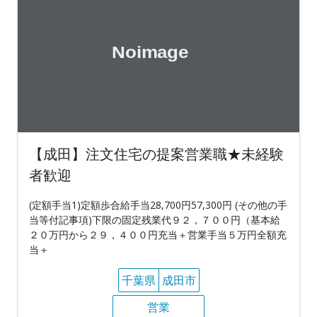
【成田】注文住宅の提案営業職★未経験
者歓迎
(定額手当1)定額歩合給手当28,700円57,300円 (その他の手
当等付記事項)下限の固定残業代９２，７００円（基本給
２０万円から２９，４００円充当＋営業手当５万円全額充
当＋
千葉県
成田市
営業