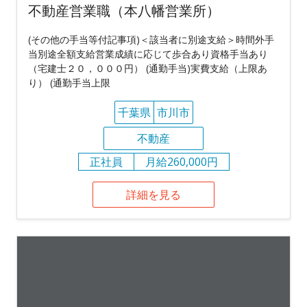
不動産営業職（本八幡営業所）
(その他の手当等付記事項)＜該当者に別途支給＞時間外手
当別途全額支給営業成績に応じて歩合あり資格手当あり
（宅建士２０，０００円） (通勤手当)実費支給（上限あ
り） (通勤手当上限
千葉県
市川市
不動産
正社員
月給260,000円
詳細を見る