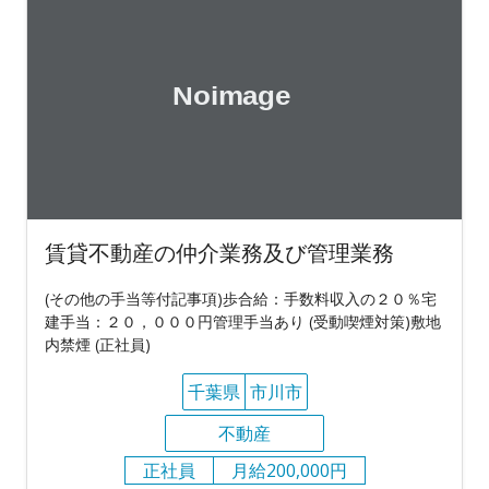
賃貸不動産の仲介業務及び管理業務
(その他の手当等付記事項)歩合給：手数料収入の２０％宅
建手当：２０，０００円管理手当あり (受動喫煙対策)敷地
内禁煙 (正社員)
千葉県
市川市
不動産
正社員
月給200,000円