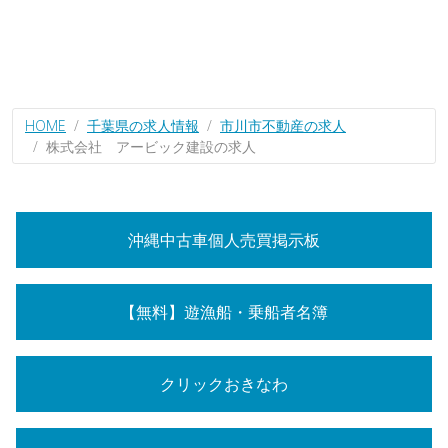
HOME
千葉県の求人情報
市川市不動産の求人
株式会社 アービック建設の求人
沖縄中古車個人売買掲示板
【無料】遊漁船・乗船者名簿
クリックおきなわ