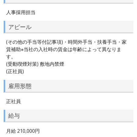
人事採用担当
アピール
(その他の手当等付記事項)・時間外手当・扶養手当・家
賃補助※当社の入社時の賃金は年齢によって異なりま
す。
(受動喫煙対策) 敷地内禁煙
(正社員)
雇用形態
正社員
給与
月給 210,000円