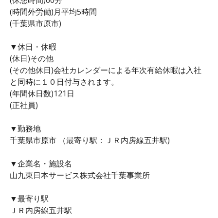
(時間外労働)月平均5時間
(千葉県市原市)
▼休日・休暇
(休日)その他
(その他休日)会社カレンダーによる年次有給休暇は入社
と同時に１０日付与されます。
(年間休日数)121日
(正社員)
▼勤務地
千葉県市原市 （最寄り駅：ＪＲ内房線五井駅)
▼企業名・施設名
山九東日本サービス株式会社千葉事業所
▼最寄り駅
ＪＲ内房線五井駅