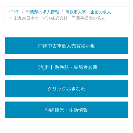
HOME
千葉県の求人情報
市原市人事・企画の求人
山九東日本サービス株式会社 千葉事業所の求人
沖縄中古車個人売買掲示板
【無料】遊漁船・乗船者名簿
クリックおきなわ
沖縄観光・生活情報