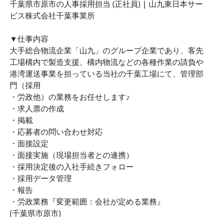
千葉県市原市の人事採用担当 (正社員) | 山九東日本サー
ビス株式会社千葉事業所
▼仕事内容
大手総合物流企業「山九」のグループ企業であり、客先
工場構内で製造支援、構内物流などの各種作業の請負や
港湾運送事業を担っている当社の千葉工場にて、管理部
門（採用
・労政他）の業務をお任せします♪
・求人票の作成
・掲載
・応募者の問い合わせ対応
・面接設定
・面接実施（現場担当者との連携）
・採用決定後の入社手続きフォロー
・採用データ管理
・報告
・労政業務『変更範囲：会社が定める業務』
(千葉県市原市)