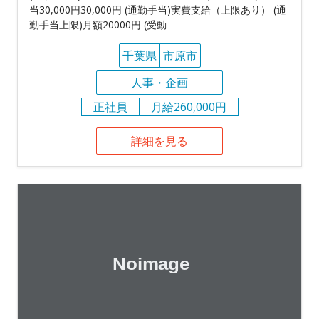
当30,000円30,000円 (通勤手当)実費支給（上限あり） (通
勤手当上限)月額20000円 (受動
千葉県
市原市
人事・企画
正社員
月給260,000円
詳細を見る