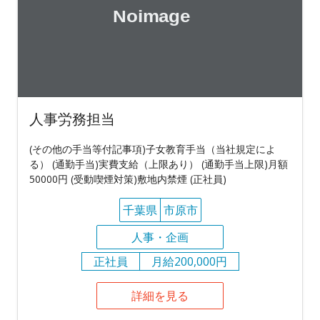
人事労務担当
(その他の手当等付記事項)子女教育手当（当社規定によ
る） (通勤手当)実費支給（上限あり） (通勤手当上限)月額
50000円 (受動喫煙対策)敷地内禁煙 (正社員)
千葉県
市原市
人事・企画
正社員
月給200,000円
詳細を見る