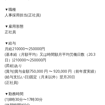
▼職種
人事採用担当(正社員)
▼雇用形態
正社員
▼給与
月給210000〜250000円
(基本給（月額平均）又は時間額月平均労働日数（20.3
日）)210000〜250000円
(昇給)あり
(賞与)賞与金額750,000 円 〜 920,000 円（前年度実績）
(給与支払い日)固定（月末以外）翌月20日
(正社員)
▼勤務時間
(1)8時30分〜17時30分
(休憩時間)60分