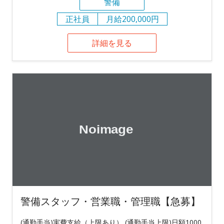
警備
正社員
月給200,000円
詳細を見る
警備スタッフ・営業職・管理職【急募】
(通勤手当)実費支給（上限あり） (通勤手当上限)日額1000