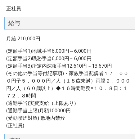
正社員
給与
月給 210,000円
(定額手当1)地域手当6,000円～6,000円
(定額手当2)職務手当6,000円～6,000円
(定額手当3)所定内深夜手当12,610円～13,670円
(その他の手当等付記事項)・家族手当配偶者１７，００
０円子５，０００円／人（１８歳未満）両親２，０００
円／人（６０歳以上）◆１６時間勤務×１０．８日：１
７２．８時間
(通勤手当)実費支給（上限あり）
(通勤手当上限)月額100000円
(受動喫煙対策) 敷地内禁煙
(正社員)