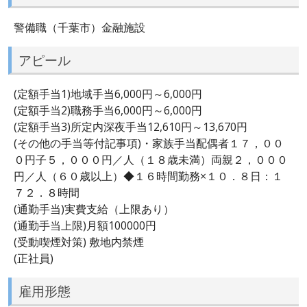
警備職（千葉市）金融施設
アピール
(定額手当1)地域手当6,000円～6,000円
(定額手当2)職務手当6,000円～6,000円
(定額手当3)所定内深夜手当12,610円～13,670円
(その他の手当等付記事項)・家族手当配偶者１７，００
０円子５，０００円／人（１８歳未満）両親２，０００
円／人（６０歳以上）◆１６時間勤務×１０．８日：１
７２．８時間
(通勤手当)実費支給（上限あり）
(通勤手当上限)月額100000円
(受動喫煙対策) 敷地内禁煙
(正社員)
雇用形態