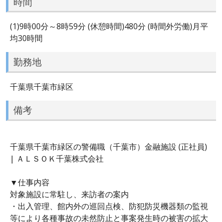
時間
(1)9時00分～8時59分 (休憩時間)480分 (時間外労働)月平
均30時間
勤務地
千葉県千葉市緑区
備考
千葉県千葉市緑区の警備職（千葉市）金融施設 (正社員)
| ＡＬＳＯＫ千葉株式会社
▼仕事内容
対象施設に常駐し、来訪者の案内
・出入管理、館内外の巡回点検、防犯防災機器類の監視
等により各種事故の未然防止と事案発生時の被害の拡大