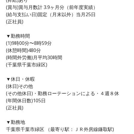
(賞与)賞与月数計 3.9ヶ月分（前年度実績）
(給与支払い日)固定（月末以外）当月25日
(正社員)
▼勤務時間
(1)9時00分〜8時59分
(休憩時間)480分
(時間外労働)月平均30時間
(千葉県千葉市緑区)
▼休日・休暇
(休日)その他
(その他休日)・勤務ローテーションによる・４週８休
(年間休日数)105日
(正社員)
▼勤務地
千葉県千葉市緑区 （最寄り駅：ＪＲ外房線鎌取駅)