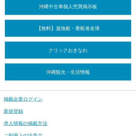
沖縄中古車個人売買掲示板
【無料】遊漁船・乗船者名簿
クリックおきなわ
沖縄観光・生活情報
掲載企業ログイン
新規登録
求人情報の掲載方法
ご利用上の注意点