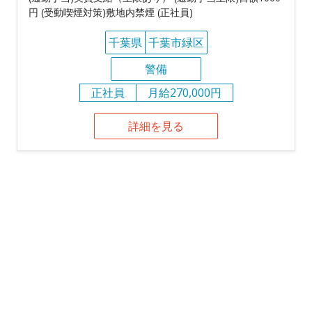
円 (受動喫煙対策)敷地内禁煙 (正社員)
千葉県
千葉市緑区
警備
正社員
月給270,000円
詳細を見る