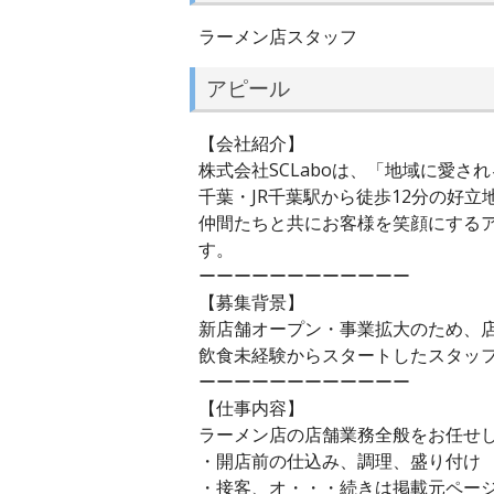
ラーメン店スタッフ
アピール
【会社紹介】
株式会社SCLaboは、「地域に愛
千葉・JR千葉駅から徒歩12分の好
仲間たちと共にお客様を笑顔にする
す。
ーーーーーーーーーーーー
【募集背景】
新店舗オープン・事業拡大のため、
飲食未経験からスタートしたスタッ
ーーーーーーーーーーーー
【仕事内容】
ラーメン店の店舗業務全般をお任せ
・開店前の仕込み、調理、盛り付け
・接客、オ・・・続きは掲載元ペー