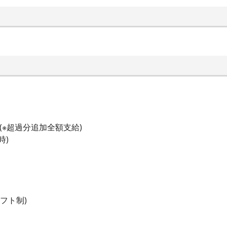
(※超過分追加全額支給)
時)
シフト制)