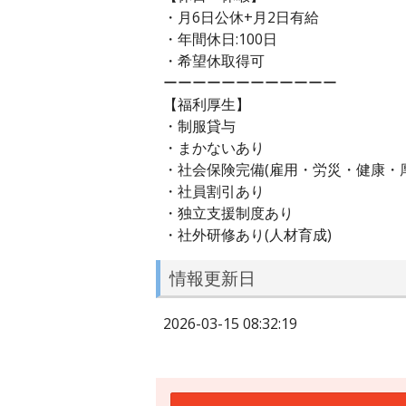
・月6日公休+月2日有給
・年間休日:100日
・希望休取得可
ーーーーーーーーーーーー
【福利厚生】
・制服貸与
・まかないあり
・社会保険完備(雇用・労災・健康・
・社員割引あり
・独立支援制度あり
・社外研修あり(人材育成)
情報更新日
2026-03-15 08:32:19