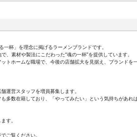
される一杯」を理念に掲げるラーメンブランドです。
立地で、素材や製法にこだわった“魂の一杯”を提供しています。
アットホームな職場で、今後の店舗拡大を見据え、ブランドを
店舗運営スタッフを増員募集します。
フも多数在籍しており、「やってみたい」という気持ちがあれ
します。
ジでご覧ください。