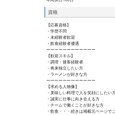
資格
【応募資格】
・学歴不問
・未経験者歓迎
・飲食経験者優遇
ーーーーーーーーーーーー
【歓迎スキル】
・調理・接客経験者
・将来独立したい方
・ラーメンが好きな方
ーーーーーーーーーーーー
【求める人物像】
・美味しい料理で人を笑顔にしたい
・誠実に仕事に向き合える方
・チームで働くことが好きな方
・飲食・・・続きは掲載元ページで