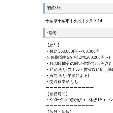
勤務地
千葉県千葉市中央区中央3-9-14
備考
【給与】
・月給:350,000円〜400,000円
(研修期間中6か月以内:300,000円〜)
・月30時間分の固定残業代5万円含む
・昇給:あり(スキル・貢献度に応じ随
・賞与:あり(業績による)
・交通費支給:なし
ーーーーーーーーーーーー
【勤務時間】
・8:00〜24:00(実働9h・休憩1.5h・
ーーーーーーーーーーーー
【休日・休暇】