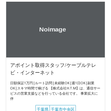
アポイント取得スタッフ/ケーブルテレ
ビ・インターネット
日額保証1万円|ルート訪問|未経験OK|週1日OK|副業
OK|スキマ時間で稼げる 【株式会社H.T.M】は、通信サー
ビスの営業支援などを行っている会社です。 事業拡大に
伴
千葉県
千葉市中央区