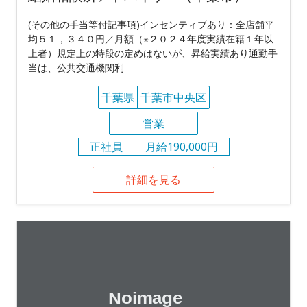
(その他の手当等付記事項)インセンティブあり：全店舗平
均５１，３４０円／月額（※２０２４年度実績在籍１年以
上者）規定上の特段の定めはないが、昇給実績あり通勤手
当は、公共交通機関利
千葉県
千葉市中央区
営業
正社員
月給190,000円
詳細を見る