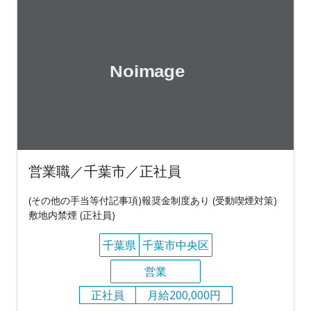
営業職／千葉市／正社員
(その他の手当等付記事項)報奨金制度あり (受動喫煙対策)
敷地内禁煙 (正社員)
千葉県
千葉市中央区
営業
正社員
月給200,000円