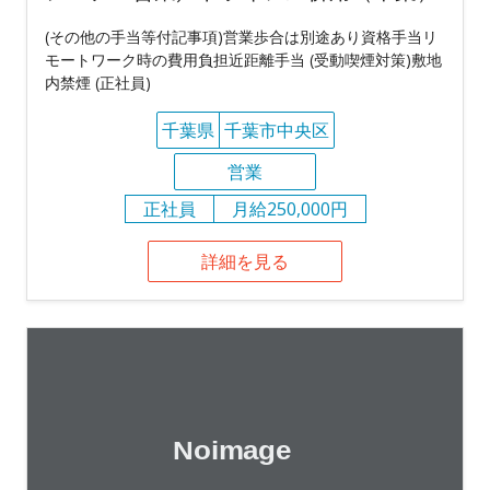
(その他の手当等付記事項)営業歩合は別途あり資格手当リ
モートワーク時の費用負担近距離手当 (受動喫煙対策)敷地
内禁煙 (正社員)
千葉県
千葉市中央区
営業
正社員
月給250,000円
詳細を見る