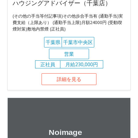
ハウジングアドバイザー（千葉店）
(その他の手当等付記事項)その他歩合手当有 (通勤手当)実
費支給（上限あり） (通勤手当上限)月額24000円 (受動喫
煙対策)敷地内禁煙 (正社員)
千葉県
千葉市中央区
営業
正社員
月給230,000円
詳細を見る