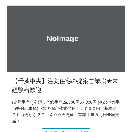
【千葉中央】注文住宅の提案営業職★未
経験者歓迎
(定額手当1)定額歩合給手当28,700円57,300円 (その他の手
当等付記事項)下限の固定残業代９２，７００円（基本給
２０万円から２９，４００円充当＋営業手当５万円全額充
当＋