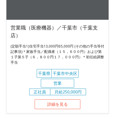
営業職（医療機器）／千葉市（千葉支
店）
(定額手当1)住宅手当13,000円65,000円 (その他の手当等付
記事項)＊家族手当／配偶者（１５，６００円）および第
１子第５子（６，８００円１７，０００円）＊初任給調整
手当
千葉県
千葉市中央区
営業
正社員
月給250,000円
詳細を見る