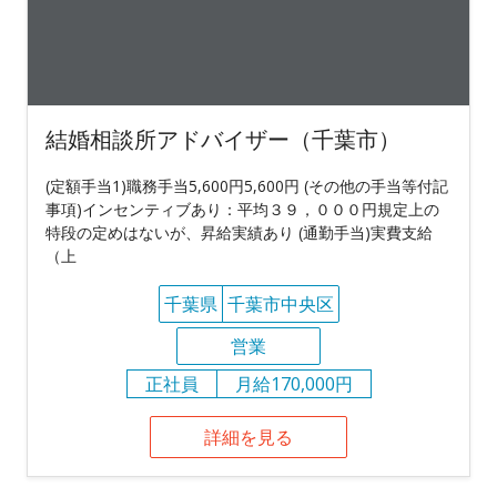
結婚相談所アドバイザー（千葉市）
(定額手当1)職務手当5,600円5,600円 (その他の手当等付記
事項)インセンティブあり：平均３９，０００円規定上の
特段の定めはないが、昇給実績あり (通勤手当)実費支給
（上
千葉県
千葉市中央区
営業
正社員
月給170,000円
詳細を見る