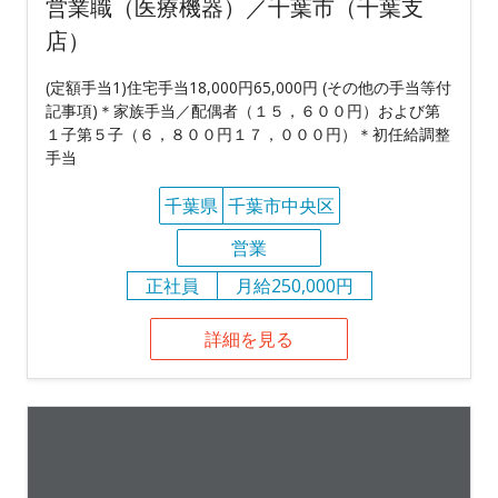
営業職（医療機器）／千葉市（千葉支
店）
(定額手当1)住宅手当18,000円65,000円 (その他の手当等付
記事項)＊家族手当／配偶者（１５，６００円）および第
１子第５子（６，８００円１７，０００円）＊初任給調整
手当
千葉県
千葉市中央区
営業
正社員
月給250,000円
詳細を見る