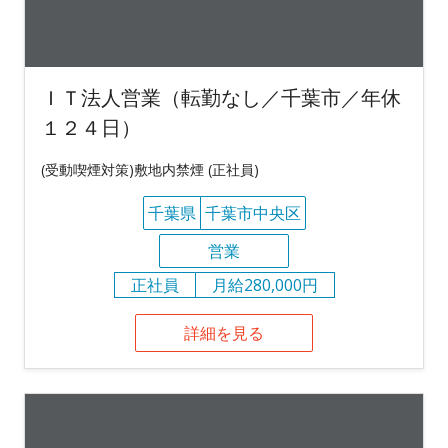
ＩＴ法人営業（転勤なし／千葉市／年休
１２４日）
(受動喫煙対策)敷地内禁煙 (正社員)
千葉県
千葉市中央区
営業
正社員
月給280,000円
詳細を見る