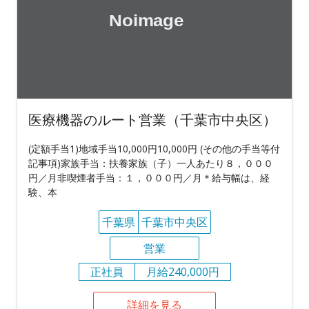
医療機器のルート営業（千葉市中央区）
(定額手当1)地域手当10,000円10,000円 (その他の手当等付
記事項)家族手当：扶養家族（子）一人あたり８，０００
円／月非喫煙者手当：１，０００円／月＊給与幅は、経
験、本
千葉県
千葉市中央区
営業
正社員
月給240,000円
詳細を見る