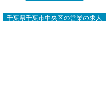
千葉県千葉市中央区の営業の求人