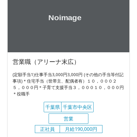
営業職（アリーナ末広）
(定額手当1)仕事手当3,000円3,000円 (その他の手当等付記
事項)＊住宅手当（世帯主、配偶者有）１０，０００２
５，０００円＊子育て支援手当３，０００１０，０００円
＊役職手
千葉県
千葉市中央区
営業
正社員
月給190,000円