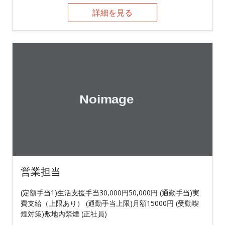
詳細を見る
営業担当
(定額手当1)生活支援手当30,000円50,000円 (通勤手当)実
費支給（上限あり） (通勤手当上限)月額15000円 (受動喫
煙対策)敷地内禁煙 (正社員)