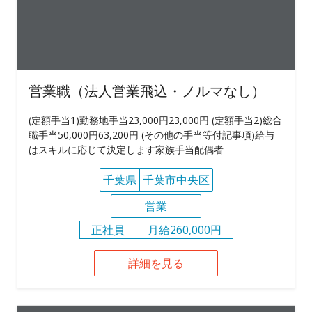
営業職（法人営業飛込・ノルマなし）
(定額手当1)勤務地手当23,000円23,000円 (定額手当2)総合
職手当50,000円63,200円 (その他の手当等付記事項)給与
はスキルに応じて決定します家族手当配偶者
千葉県
千葉市中央区
営業
正社員
月給260,000円
詳細を見る