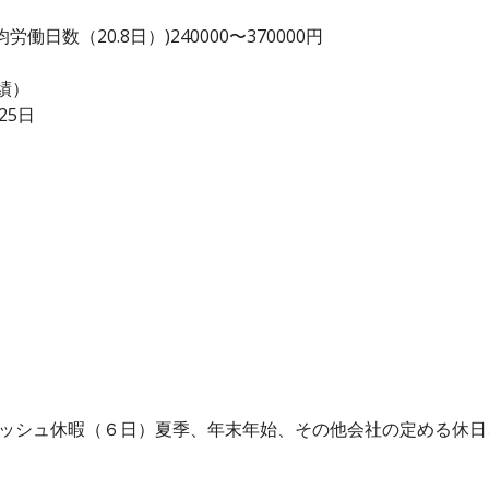
日数（20.8日）)240000〜370000円
績）
25日
レッシュ休暇（６日）夏季、年末年始、その他会社の定める休