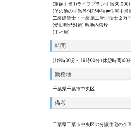
(定額手当1)ライフプラン手当30,000円
(その他の手当等付記事項)■住宅手
二級建築士・一級施工管理技士２万
(受動喫煙対策) 敷地内禁煙
(正社員)
時間
(1)9時00分～18時00分 (休憩時間)6
勤務地
千葉県千葉市中央区
備考
千葉県千葉市中央区の分譲住宅の企画営