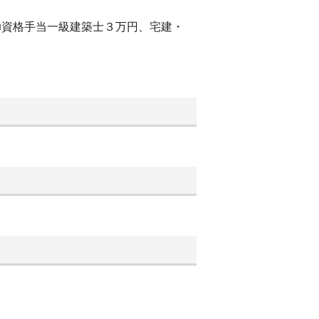
■資格手当一級建築士３万円、宅建・