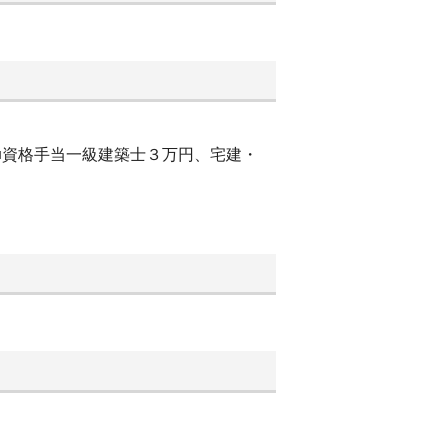
■資格手当一級建築士３万円、宅建・