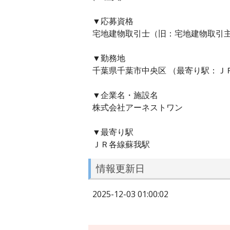
▼応募資格
宅地建物取引士（旧：宅地建物取引
▼勤務地
千葉県千葉市中央区 （最寄り駅：Ｊ
▼企業名・施設名
株式会社アーネストワン
▼最寄り駅
ＪＲ各線蘇我駅
情報更新日
2025-12-03 01:00:02