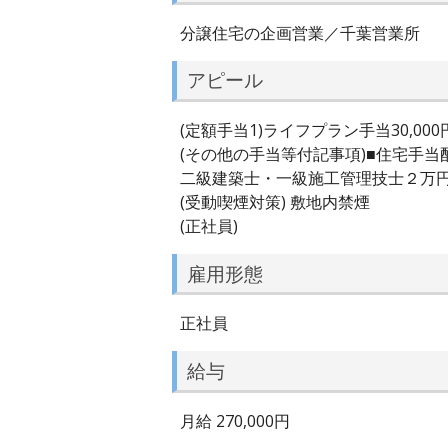
分譲住宅の企画営業／千葉営業所
アピール
(定額手当1)ライフプラン手当30,000円
(その他の手当等付記事項)■住宅手
二級建築士・一級施工管理技士２万
(受動喫煙対策) 敷地内禁煙
(正社員)
雇用形態
正社員
給与
月給 270,000円