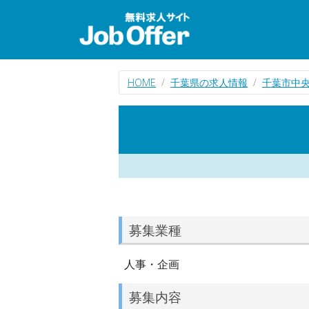
HOME
千葉県の求人情報
千葉市中
募集業種
人事・企画
募集内容