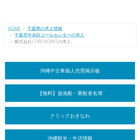
HOME
千葉県の求人情報
千葉市中央区コールセンターの求人
株式会社COREWORKSの求人
沖縄中古車個人売買掲示板
【無料】遊漁船・乗船者名簿
クリックおきなわ
沖縄観光・生活情報