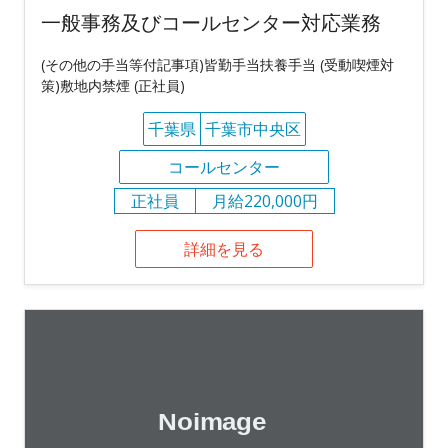
一般事務及びコールセンター対応業務
(その他の手当等付記事項)皆勤手当扶養手当 (受動喫煙対
策)敷地内禁煙 (正社員)
千葉県
千葉市中央区
コールセンター
正社員
月給220,000円
詳細を見る