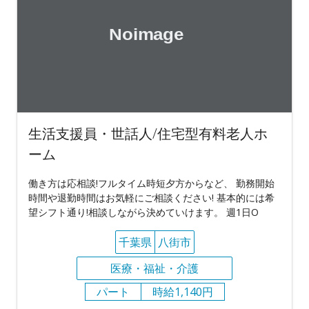
生活支援員・世話人/住宅型有料老人ホ
ーム
働き方は応相談!フルタイム時短夕方からなど、 勤務開始
時間や退勤時間はお気軽にご相談ください! 基本的には希
望シフト通り!相談しながら決めていけます。 週1日O
千葉県
八街市
医療・福祉・介護
パート
時給1,140円