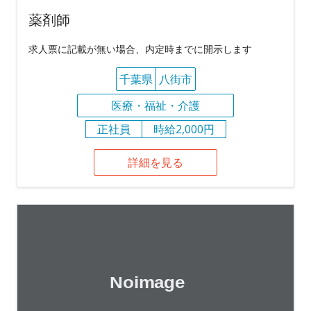
薬剤師
求人票に記載が無い場合、内定時までに開示します
千葉県
八街市
医療・福祉・介護
正社員
時給2,000円
詳細を見る