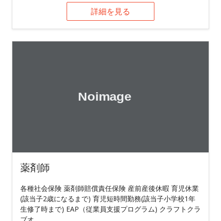
詳細を見る
薬剤師
各種社会保険 薬剤師賠償責任保険 産前産後休暇 育児休業
(該当子2歳になるまで) 育児短時間勤務(該当子小学校1年
生修了時まで) EAP（従業員支援プログラム) クラフトクラ
ブオ