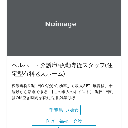
ヘルパー・介護職/夜勤専従スタッフ(住
宅型有料老人ホーム)
夜勤専従&週1日OKだから効率よく収入GET! 無資格、未
経験から活躍できる! 【この求人のポイント】 週日1日勤
務OK!空き時間を有効活用 残業はほ
千葉県
八街市
医療・福祉・介護