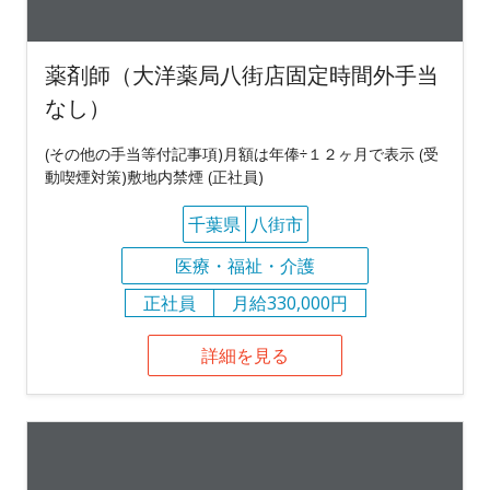
薬剤師（大洋薬局八街店固定時間外手当
なし）
(その他の手当等付記事項)月額は年俸÷１２ヶ月で表示 (受
動喫煙対策)敷地内禁煙 (正社員)
千葉県
八街市
医療・福祉・介護
正社員
月給330,000円
詳細を見る