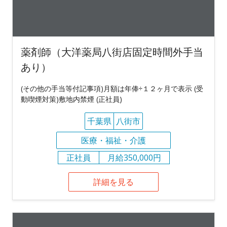
薬剤師（大洋薬局八街店固定時間外手当
あり）
(その他の手当等付記事項)月額は年俸÷１２ヶ月で表示 (受
動喫煙対策)敷地内禁煙 (正社員)
千葉県
八街市
医療・福祉・介護
正社員
月給350,000円
詳細を見る