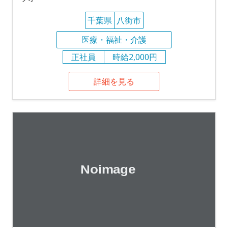
千葉県
八街市
医療・福祉・介護
正社員
時給2,000円
詳細を見る