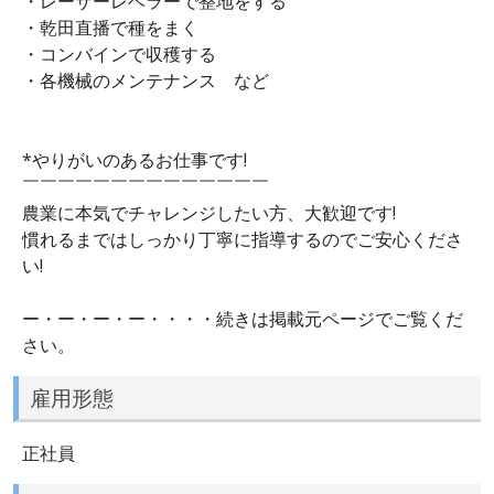
・レーザーレベラーで整地をする
・乾田直播で種をまく
・コンバインで収穫する
・各機械のメンテナンス など
*やりがいのあるお仕事です!
￣￣￣￣￣￣￣￣￣￣￣￣￣￣
農業に本気でチャレンジしたい方、大歓迎です!
慣れるまではしっかり丁寧に指導するのでご安心くださ
い!
ー・ー・ー・ー・・・・続きは掲載元ページでご覧くだ
さい。
雇用形態
正社員