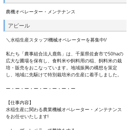
農機オペレーター・メンテナンス
アピール
＼水稲生産スタッフ!機械オペレーターを募集中!/
私たち「農事組合法人鹿島」は、千葉県佐倉市で50haの
広大な圃場を保有し、食料米や飼料用の稲、飼料米の栽
培・販売をおこなっています。地域振興の構想を策定
し、地域に先駆けて特別栽培米の生産に着手しました。
ー・ー・ー・ー・ー・ー・ー・ー
【仕事内容】
水稲生産に関わる農業機械オペレーター・メンテナンス
をお任せいたします!