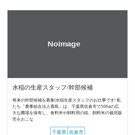
水稲の生産スタッフ/幹部候補
将来の幹部候補を募集!水稲生産スタッフのお仕事です! 私
たち「農事組合法人鹿島」は、千葉県佐倉市で50haの広
大な圃場を保有し、食料米や飼料用の稲、飼料米の栽培販
売をおこな
千葉県
佐倉市