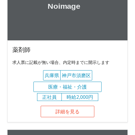
薬剤師
求人票に記載が無い場合、内定時までに開示します
兵庫県
神戸市須磨区
医療・福祉・介護
正社員
時給2,000円
詳細を見る