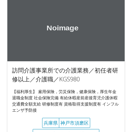
訪問介護事業所での介護業務／初任者研
修以上／介護職／KGS980
【福利厚生】 雇用保険，労災保険，健康保険，厚生年金
退職金制度 社会保険完備 有給休暇産前産後育児介護休暇
交通費全額支給 研修制度有 資格取得支援制度有 インフル
エンザ予防接
兵庫県
神戸市須磨区