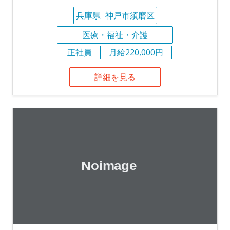
兵庫県
神戸市須磨区
医療・福祉・介護
正社員
月給220,000円
詳細を見る