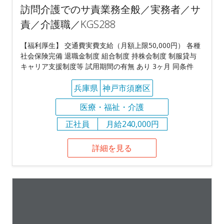
訪問介護でのサ責業務全般／実務者／サ
責／介護職／KGS288
【福利厚生】 交通費実費支給（月額上限50,000円） 各種
社会保険完備 退職金制度 組合制度 持株会制度 制服貸与
キャリア支援制度等 試用期間の有無 あり 3ヶ月 同条件
兵庫県
神戸市須磨区
医療・福祉・介護
正社員
月給240,000円
詳細を見る