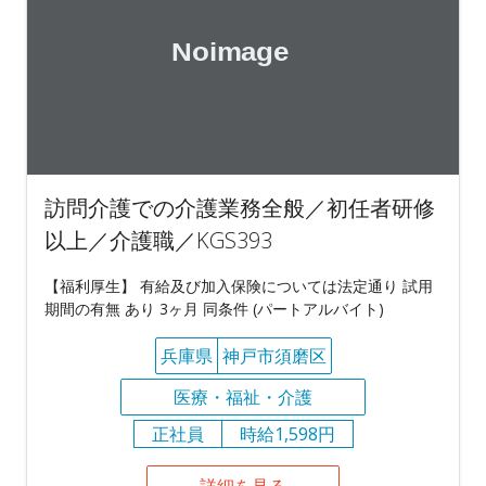
訪問介護での介護業務全般／初任者研修
以上／介護職／KGS393
【福利厚生】 有給及び加入保険については法定通り 試用
期間の有無 あり 3ヶ月 同条件 (パートアルバイト)
兵庫県
神戸市須磨区
医療・福祉・介護
正社員
時給1,598円