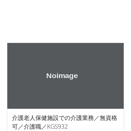
介護老人保健施設での介護業務／無資格
可／介護職／KGS932