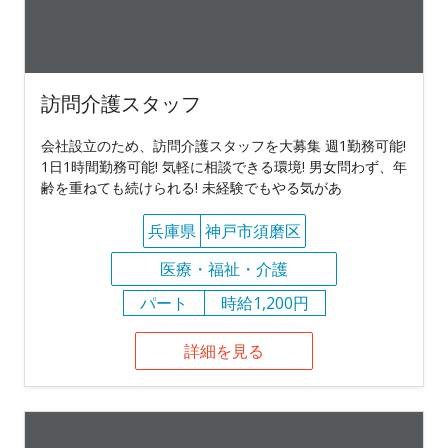
訪問介護スタッフ
会社設立のため、訪問介護スタッフを大募集 週1勤務可能!
1日1時間勤務可能! 気軽に相談できる環境! 男女問わず、年
齢を重ねても続けられる! 未経験でもやる気があ
兵庫県
神戸市須磨区
医療・福祉・介護
パート
時給1,200円
詳細を見る