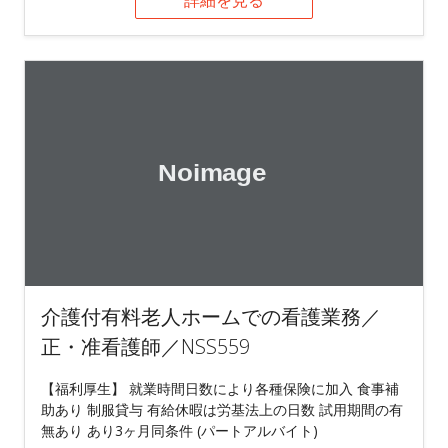
詳細を見る
介護付有料老人ホームでの看護業務／
正・准看護師／NSS559
【福利厚生】 就業時間日数により各種保険に加入 食事補
助あり 制服貸与 有給休暇は労基法上の日数 試用期間の有
無あり あり3ヶ月同条件 (パートアルバイト)