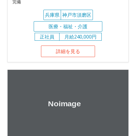
完備
兵庫県
神戸市須磨区
医療・福祉・介護
正社員
月給240,000円
詳細を見る