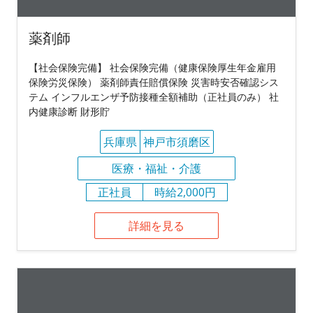
薬剤師
【社会保険完備】 社会保険完備（健康保険厚生年金雇用
保険労災保険） 薬剤師責任賠償保険 災害時安否確認シス
テム インフルエンザ予防接種全額補助（正社員のみ） 社
内健康診断 財形貯
兵庫県
神戸市須磨区
医療・福祉・介護
正社員
時給2,000円
詳細を見る