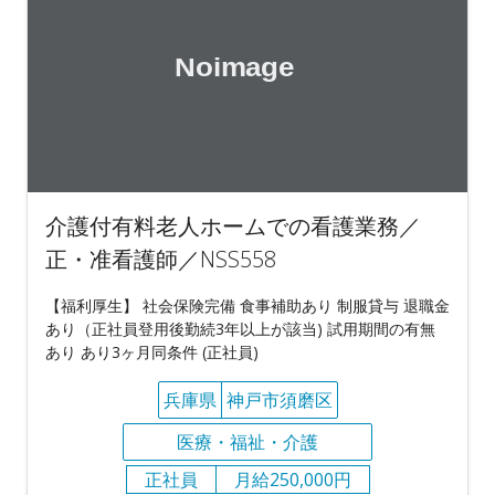
介護付有料老人ホームでの看護業務／
正・准看護師／NSS558
【福利厚生】 社会保険完備 食事補助あり 制服貸与 退職金
あり（正社員登用後勤続3年以上が該当) 試用期間の有無
あり あり3ヶ月同条件 (正社員)
兵庫県
神戸市須磨区
医療・福祉・介護
正社員
月給250,000円