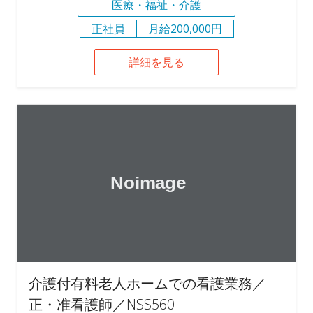
医療・福祉・介護
正社員
月給200,000円
詳細を見る
介護付有料老人ホームでの看護業務／
正・准看護師／NSS560