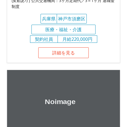
(変動あり) 公共交通機関：3ヶ月定期代／3＝1ヶ月 退職金
制度
兵庫県
神戸市須磨区
医療・福祉・介護
契約社員
月給220,000円
詳細を見る