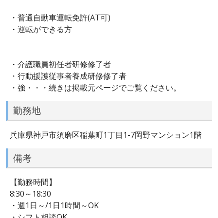
・普通自動車運転免許(AT可)
・運転ができる方
・介護職員初任者研修修了者
・行動援護従事者養成研修修了者
・強・・・続きは掲載元ページでご覧ください。
勤務地
兵庫県神戸市須磨区稲葉町1丁目1-7岡野マンション1階
備考
【勤務時間】
8:30～18:30
・週1日～/1日1時間～OK
・シフト相談OK