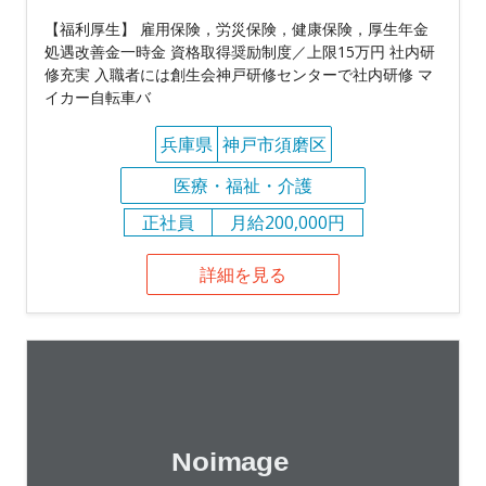
【福利厚生】 雇用保険，労災保険，健康保険，厚生年金
処遇改善金一時金 資格取得奨励制度／上限15万円 社内研
修充実 入職者には創生会神戸研修センターで社内研修 マ
イカー自転車バ
兵庫県
神戸市須磨区
医療・福祉・介護
正社員
月給200,000円
詳細を見る