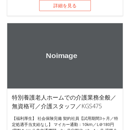
詳細を見る
特別養護老人ホームでの介護業務全般／
無資格可／介護スタッフ／KGS475
【福利厚生】 社会保険完備 契約社員【試用期間3ヶ月／特
定処遇手当支給なし】 マイカー通勤：10km／L＠180円