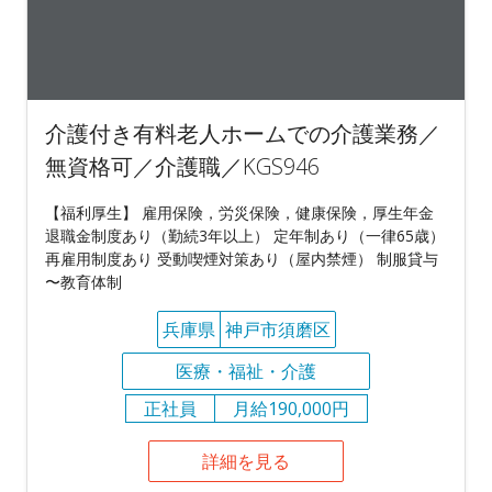
介護付き有料老人ホームでの介護業務／
無資格可／介護職／KGS946
【福利厚生】 雇用保険，労災保険，健康保険，厚生年金
退職金制度あり（勤続3年以上） 定年制あり（一律65歳）
再雇用制度あり 受動喫煙対策あり（屋内禁煙） 制服貸与
〜教育体制
兵庫県
神戸市須磨区
医療・福祉・介護
正社員
月給190,000円
詳細を見る