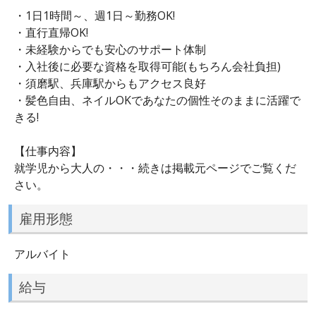
・1日1時間～、週1日～勤務OK!
・直行直帰OK!
・未経験からでも安心のサポート体制
・入社後に必要な資格を取得可能(もちろん会社負担)
・須磨駅、兵庫駅からもアクセス良好
・髪色自由、ネイルOKであなたの個性そのままに活躍で
きる!
【仕事内容】
就学児から大人の・・・続きは掲載元ページでご覧くだ
さい。
雇用形態
アルバイト
給与