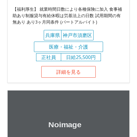
【福利厚生】 就業時間日数により各種保険に加入 食事補
助あり制服貸与有給休暇は労基法上の日数 試用期間の有
無あり あり3ヶ月同条件 (パートアルバイト)
兵庫県
神戸市須磨区
医療・福祉・介護
正社員
日給25,500円
詳細を見る