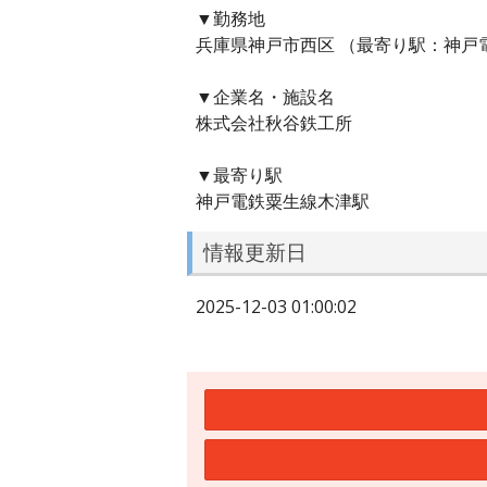
▼勤務地
兵庫県神戸市西区 （最寄り駅：神戸
▼企業名・施設名
株式会社秋谷鉄工所
▼最寄り駅
神戸電鉄粟生線木津駅
情報更新日
2025-12-03 01:00:02