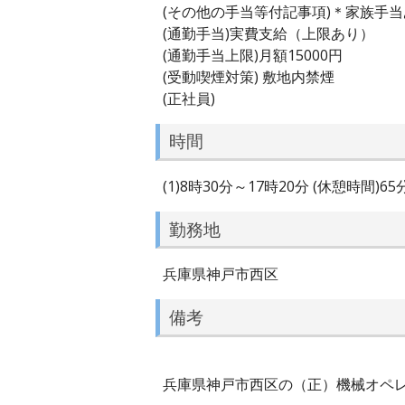
(その他の手当等付記事項)＊家族手
(通勤手当)実費支給（上限あり）
(通勤手当上限)月額15000円
(受動喫煙対策) 敷地内禁煙
(正社員)
時間
(1)8時30分～17時20分 (休憩時間)6
勤務地
兵庫県神戸市西区
備考
兵庫県神戸市西区の（正）機械オペレー