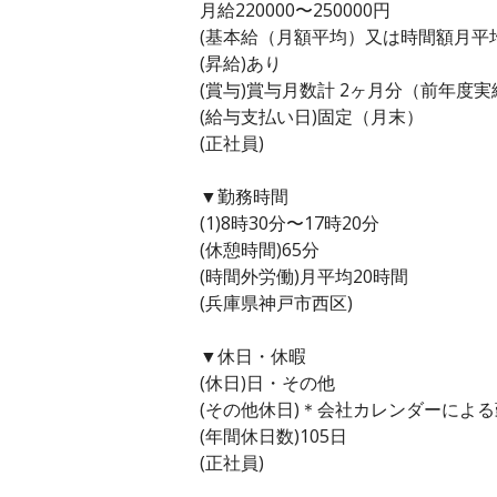
月給220000〜250000円
(基本給（月額平均）又は時間額月平均労働
(昇給)あり
(賞与)賞与月数計 2ヶ月分（前年度実
(給与支払い日)固定（月末）
(正社員)
▼勤務時間
(1)8時30分〜17時20分
(休憩時間)65分
(時間外労働)月平均20時間
(兵庫県神戸市西区)
▼休日・休暇
(休日)日・その他
(その他休日)＊会社カレンダーによ
(年間休日数)105日
(正社員)