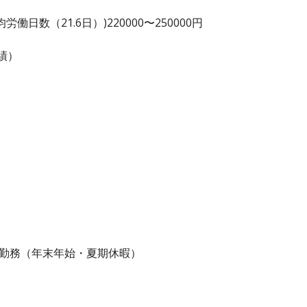
日数（21.6日）)220000〜250000円
績）
る勤務（年末年始・夏期休暇）