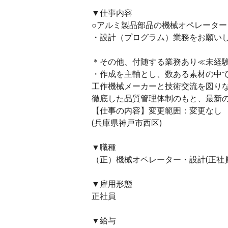
▼仕事内容
○アルミ製品部品の機械オペレーター
・設計（プログラム）業務をお願い
＊その他、付随する業務あり≪未経
・作成を主軸とし、数ある素材の中
工作機械メーカーと技術交流を図り
徹底した品質管理体制のもと、最新
【仕事の内容】変更範囲：変更なし
(兵庫県神戸市西区)
▼職種
（正）機械オペレーター・設計(正社員
▼雇用形態
正社員
▼給与