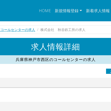
HOME
新規情報登録
新着求人情報
区コールセンターの求人
株式会社 秋谷鉄工所の求人
求人情報詳細
兵庫県神戸市西区のコールセンターの求人