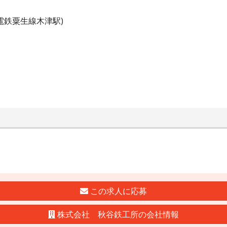
電鉄粟生線木津駅)
この求人に応募
株式会社 秋谷鉄工所の会社情報