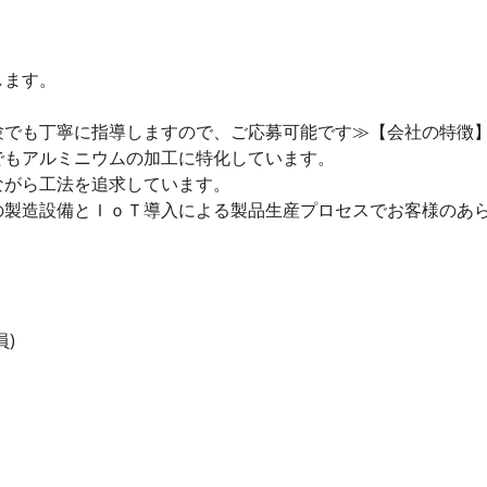
します。
験でも丁寧に指導しますので、ご応募可能です≫【会社の特徴
でもアルミニウムの加工に特化しています。
ながら工法を追求しています。
の製造設備とＩｏＴ導入による製品生産プロセスでお客様のあ
)