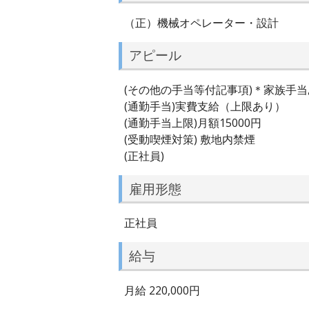
（正）機械オペレーター・設計
アピール
(その他の手当等付記事項)＊家族手
(通勤手当)実費支給（上限あり）
(通勤手当上限)月額15000円
(受動喫煙対策) 敷地内禁煙
(正社員)
雇用形態
正社員
給与
月給 220,000円