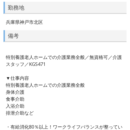
勤務地
兵庫県神戸市北区
備考
特別養護老人ホームでの介護業務全般／無資格可／介護
スタッフ／KGS471
▼仕事内容
特別養護老人ホームでの介護業務全般
身体介護
食事介助
入浴介助
排泄介助など
・有給消化80％以上！ワークライフバランスが整ってい