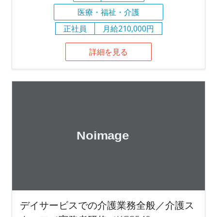
医療・福祉・介護
正社員
月給210,000円
詳細を見る
デイサービスでの介護業務全般／介護ス