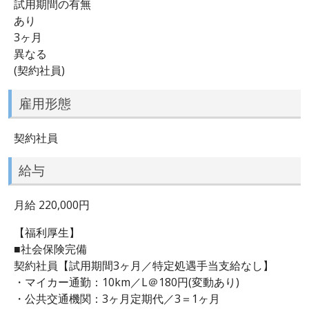
試用期間の有無
あり
3ヶ月
異なる
(契約社員)
雇用形態
契約社員
給与
月給 220,000円
【福利厚生】
■社会保険完備
契約社員【試用期間3ヶ月／特定処遇手当支給なし】
・マイカー通勤：10km／L＠180円(変動あり)
・公共交通機関：3ヶ月定期代／3＝1ヶ月