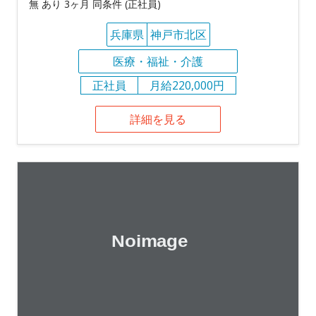
無 あり 3ヶ月 同条件 (正社員)
兵庫県
神戸市北区
医療・福祉・介護
正社員
月給220,000円
詳細を見る