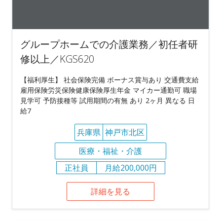
グループホームでの介護業務／初任者研
修以上／KGS620
【福利厚生】 社会保険完備 ボーナス賞与あり 交通費支給
雇用保険労災保険健康保険厚生年金 マイカー通勤可 職場
見学可 予防接種等 試用期間の有無 あり 2ヶ月 異なる 日
給7
兵庫県
神戸市北区
医療・福祉・介護
正社員
月給200,000円
詳細を見る