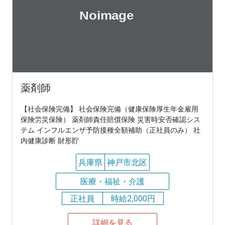
薬剤師
【社会保険完備】 社会保険完備（健康保険厚生年金雇用
保険労災保険） 薬剤師責任賠償保険 災害時安否確認シス
テム インフルエンザ予防接種全額補助（正社員のみ） 社
内健康診断 財形貯
兵庫県
神戸市北区
医療・福祉・介護
正社員
時給2,000円
詳細を見る