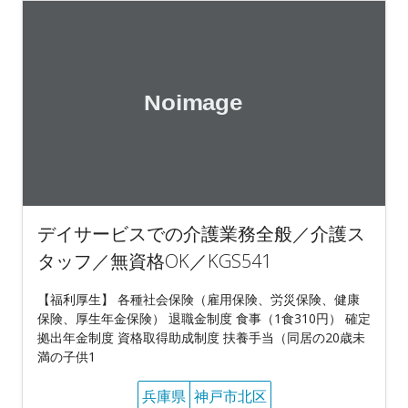
デイサービスでの介護業務全般／介護ス
タッフ／無資格OK／KGS541
【福利厚生】 各種社会保険（雇用保険、労災保険、健康
保険、厚生年金保険） 退職金制度 食事（1食310円） 確定
拠出年金制度 資格取得助成制度 扶養手当（同居の20歳未
満の子供1
兵庫県
神戸市北区