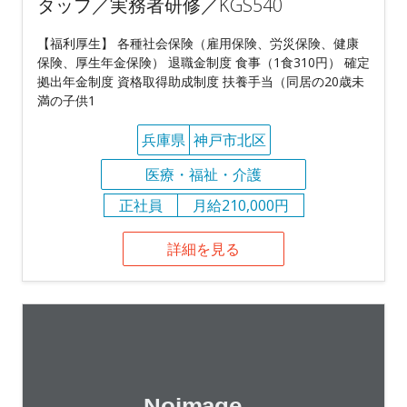
タッフ／実務者研修／KGS540
【福利厚生】 各種社会保険（雇用保険、労災保険、健康
保険、厚生年金保険） 退職金制度 食事（1食310円） 確定
拠出年金制度 資格取得助成制度 扶養手当（同居の20歳未
満の子供1
兵庫県
神戸市北区
医療・福祉・介護
正社員
月給210,000円
詳細を見る