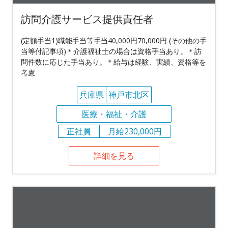
訪問介護サービス提供責任者
(定額手当1)職能手当等手当40,000円70,000円 (その他の手
当等付記事項)＊介護福祉士の場合は資格手当あり。＊訪
問件数に応じた手当あり。＊給与は経験、実績、資格等を
考慮
兵庫県
神戸市北区
医療・福祉・介護
正社員
月給230,000円
詳細を見る