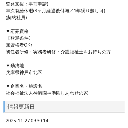
啓発支援：事前申請)
年次有給休暇(3ヶ月経過後付与／1年繰り越し可)
(契約社員)
▼応募資格
【歓迎条件】
無資格者OK♪
初任者研修・実務者研修・介護福祉士をお持ちの方
▼勤務地
兵庫県神戸市北区
▼企業名・施設名
社会福祉法人神港園神港園しあわせの家
情報更新日
2025-11-27 09:30:14