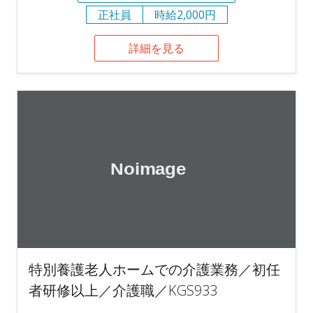
正社員
時給2,000円
詳細を見る
特別養護老人ホームでの介護業務／初任
者研修以上／介護職／KGS933