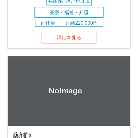
兵庫県
神戸市北区
医療・福祉・介護
正社員
月給220,000円
詳細を見る
薬剤師