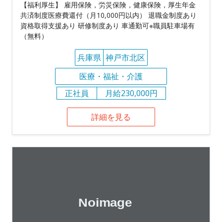
【福利厚生】 雇用保険，労災保険，健康保険，厚生年金
共済制度医療費還付（月10,000円以内） 退職金制度あり
資格取得支援あり 研修制度あり 車通勤可※職員駐車場有
（無料）
兵庫県
神戸市北区
医療・福祉・介護
正社員
月給230,000円
詳細を見る