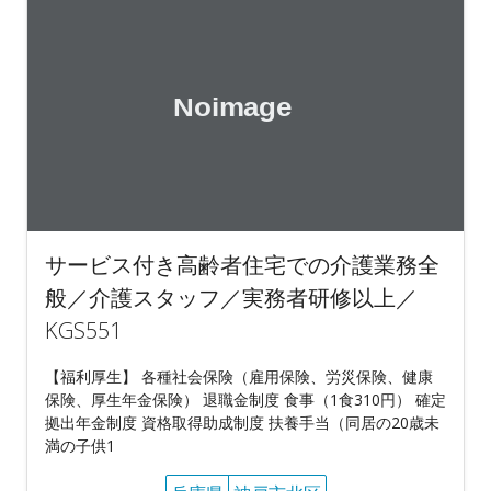
サービス付き高齢者住宅での介護業務全
般／介護スタッフ／実務者研修以上／
KGS551
【福利厚生】 各種社会保険（雇用保険、労災保険、健康
保険、厚生年金保険） 退職金制度 食事（1食310円） 確定
拠出年金制度 資格取得助成制度 扶養手当（同居の20歳未
満の子供1