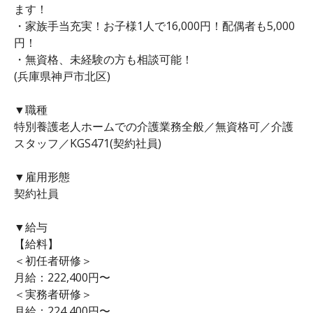
ます！
・家族手当充実！お子様1人で16,000円！配偶者も5,000
円！
・無資格、未経験の方も相談可能！
(兵庫県神戸市北区)
▼職種
特別養護老人ホームでの介護業務全般／無資格可／介護
スタッフ／KGS471(契約社員)
▼雇用形態
契約社員
▼給与
【給料】
＜初任者研修＞
月給：222,400円〜
＜実務者研修＞
月給：224,400円〜