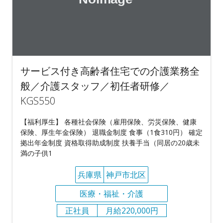
サービス付き高齢者住宅での介護業務全
般／介護スタッフ／初任者研修／
KGS550
【福利厚生】 各種社会保険（雇用保険、労災保険、健康
保険、厚生年金保険） 退職金制度 食事（1食310円） 確定
拠出年金制度 資格取得助成制度 扶養手当（同居の20歳未
満の子供1
兵庫県
神戸市北区
医療・福祉・介護
正社員
月給220,000円