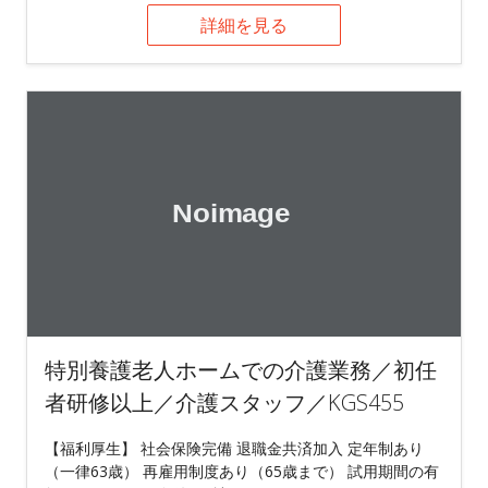
詳細を見る
特別養護老人ホームでの介護業務／初任
者研修以上／介護スタッフ／KGS455
【福利厚生】 社会保険完備 退職金共済加入 定年制あり
（一律63歳） 再雇用制度あり（65歳まで） 試用期間の有