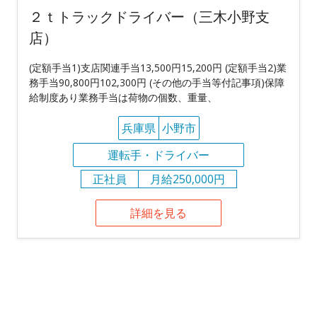
２ｔトラックドライバー（三木小野支
店）
(定額手当1)支店関連手当13,500円15,200円 (定額手当2)業
務手当90,800円102,300円 (その他の手当等付記事項)保障
給制度あり業務手当は荷物の個数、重量、
兵庫県
小野市
運転手・ドライバー
正社員
月給250,000円
詳細を見る