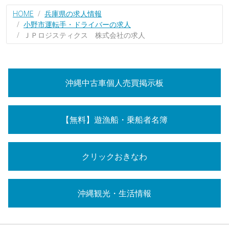
HOME
兵庫県の求人情報
小野市運転手・ドライバーの求人
ＪＰロジスティクス 株式会社の求人
沖縄中古車個人売買掲示板
【無料】遊漁船・乗船者名簿
クリックおきなわ
沖縄観光・生活情報