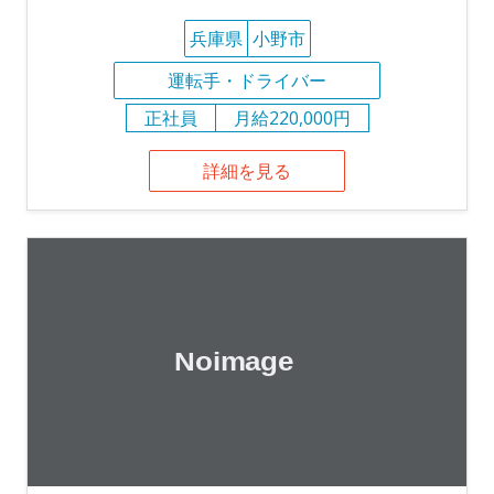
兵庫県
小野市
運転手・ドライバー
正社員
月給220,000円
詳細を見る