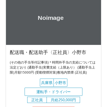
配送職・配送助手〈正社員〉小野市
(その他の手当等付記事項)＊時間外手当の支給については
法定どおり (通勤手当)実費支給（上限あり） (通勤手当上
限)月額15000円 (受動喫煙対策)敷地内禁煙 (正社員)
兵庫県
小野市
運転手・ドライバー
正社員
月給250,000円