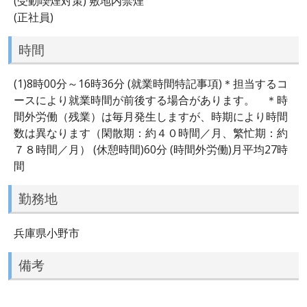
(受動喫煙対策) 敷地内禁煙
(正社員)
時間
(1)8時00分～16時36分 (就業時間特記事項)＊担当するコ
ースにより就業時間が前後する場合があります。 ＊時
間外労働（残業）は毎月発生しますが、時期により時間
数は異なります（閑散期：約４０時間／月、繁忙期：約
７８時間／月） (休憩時間)60分 (時間外労働)月平均27時
間
勤務地
兵庫県小野市
備考