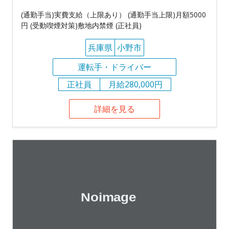
(通勤手当)実費支給（上限あり） (通勤手当上限)月額5000
円 (受動喫煙対策)敷地内禁煙 (正社員)
兵庫県
小野市
運転手・ドライバー
正社員
月給280,000円
詳細を見る