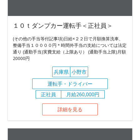
１０ｔダンプカー運転手＜正社員＞
(その他の手当等付記事項)日給×２２日で月額換算洗車、
整備手当１００００円＊時間外手当の支給については法定
通り (通勤手当)実費支給（上限あり） (通勤手当上限)月額
20000円
兵庫県
小野市
運転手・ドライバー
正社員
月給260,000円
詳細を見る