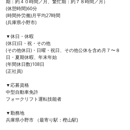
期：約４０時間／月、繁忙期：約７８時間／月）
(休憩時間)60分
(時間外労働)月平均27時間
(兵庫県小野市)
▼休日・休暇
(休日)日・祝・その他
(その他休日)・日曜・祝日、その他公休を含め月７〜８
日・夏期休暇、年末年始
(年間休日数)108日
(正社員)
▼応募資格
中型自動車免許
フォークリフト運転技能者
▼勤務地
兵庫県小野市 （最寄り駅：樫山駅)