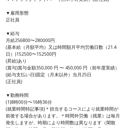
▼雇用形態
正社員
▼給与
月給256800〜280000円
(基本給（月額平均）又は時間額月平均労働日数（21.4
日）)152500〜152500円
(昇給)あり
(賞与)賞与金額350,000 円 〜 450,000 円（前年度実績）
(給与支払い日)固定（月末以外）当月25日
(正社員)
▼勤務時間
(1)8時00分〜16時36分
(就業時間特記事項)＊担当するコースにより就業時間が
前後する場合があります。＊時間外労働（残業）は毎月
発生しますが、時期により時間数は異なります（閑散