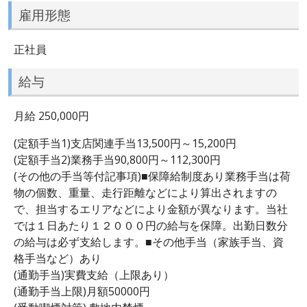
雇用形態
正社員
給与
月給 250,000円
(定額手当1)支店関連手当13,500円～15,200円
(定額手当2)業務手当90,800円～112,300円
(その他の手当等付記事項)■保障給制度あり業務手当は荷
物の個数、重量、走行距離などにより算出されますの
で、担当するエリアなどにより金額が異なります。当社
では１日あたり１２０００円の給与を保障。出勤日数分
の給与は必ず支給します。■その他手当（家族手当、資
格手当など）あり
(通勤手当)実費支給（上限あり）
(通勤手当上限)月額50000円