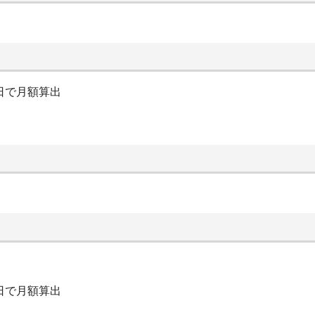
日で月額算出
日で月額算出