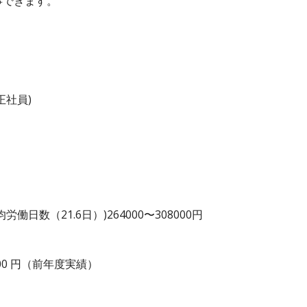
事できます。
正社員)
日数（21.6日）)264000〜308000円
0,000 円（前年度実績）