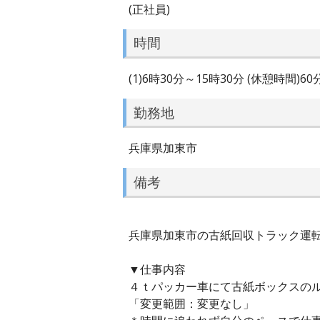
(正社員)
時間
(1)6時30分～15時30分 (休憩時間)6
勤務地
兵庫県加東市
備考
兵庫県加東市の古紙回収トラック運転手
▼仕事内容
４ｔパッカー車にて古紙ボックスの
「変更範囲：変更なし」