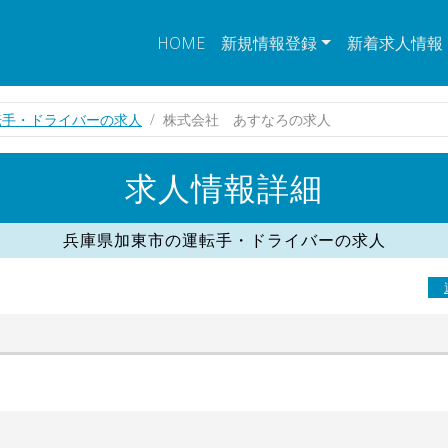
HOME
新規情報登録
新着求人情報
転手・ドライバーの求人
株式会社 あすなろの求人
求人情報詳細
兵庫県加東市の運転手・ドライバーの求人