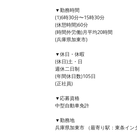
▼勤務時間
(1)6時30分〜15時30分
(休憩時間)60分
(時間外労働)月平均20時間
(兵庫県加東市)
▼休日・休暇
(休日)土・日
週休二日制
(年間休日数)105日
(正社員)
▼応募資格
中型自動車免許
▼勤務地
兵庫県加東市 （最寄り駅：東条イン