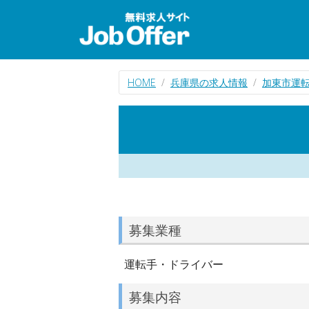
HOME
兵庫県の求人情報
加東市運
募集業種
運転手・ドライバー
募集内容