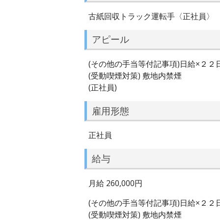
古紙回収トラック運転手〈正社員〉
アピール
(その他の手当等付記事項)日給×２２
(受動喫煙対策) 敷地内禁煙
(正社員)
雇用形態
正社員
給与
月給 260,000円
(その他の手当等付記事項)日給×２２
(受動喫煙対策) 敷地内禁煙