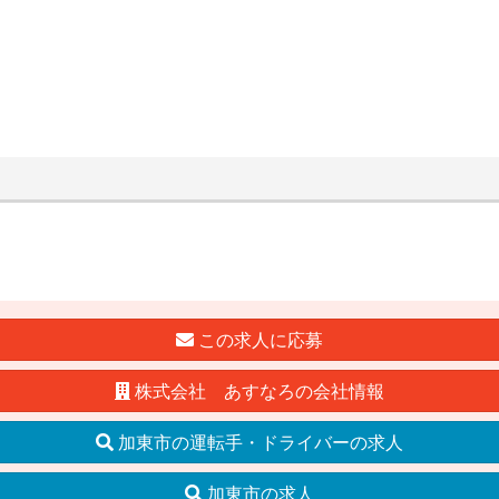
この求人に応募
株式会社 あすなろの会社情報
加東市の運転手・ドライバーの求人
加東市の求人