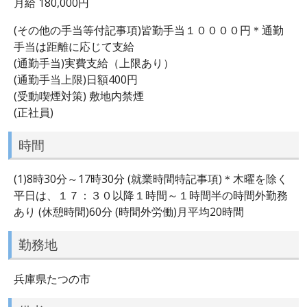
月給 180,000円
(その他の手当等付記事項)皆勤手当１００００円＊通勤
手当は距離に応じて支給
(通勤手当)実費支給（上限あり）
(通勤手当上限)日額400円
(受動喫煙対策) 敷地内禁煙
(正社員)
時間
(1)8時30分～17時30分 (就業時間特記事項)＊木曜を除く
平日は、１７：３０以降１時間～１時間半の時間外勤務
あり (休憩時間)60分 (時間外労働)月平均20時間
勤務地
兵庫県たつの市