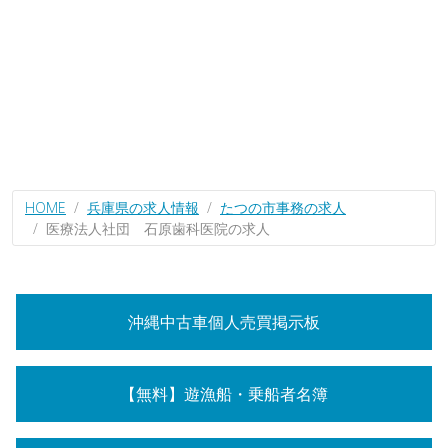
HOME
兵庫県の求人情報
たつの市事務の求人
医療法人社団 石原歯科医院の求人
沖縄中古車個人売買掲示板
【無料】遊漁船・乗船者名簿