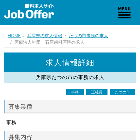
HOME
兵庫県の求人情報
たつの市事務の求人
医療法人社団 石原歯科医院の求人
求人情報詳細
兵庫県たつの市の事務の求人
事務
正社員
たつの市
募集業種
事務
募集内容