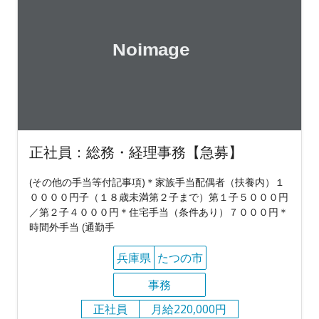
正社員：総務・経理事務【急募】
(その他の手当等付記事項)＊家族手当配偶者（扶養内）１
００００円子（１８歳未満第２子まで）第１子５０００円
／第２子４０００円＊住宅手当（条件あり）７０００円＊
時間外手当 (通勤手
兵庫県
たつの市
事務
正社員
月給220,000円