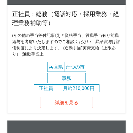
正社員：総務（電話対応・採用業務・経
理業務補助等）
(その他の手当等付記事項)＊資格手当、役職手当有り前職
給与を考慮いたしますのでご相談ください。昇給賞与は評
価制度により決定します。 (通勤手当)実費支給（上限あ
り） (通勤手当上
兵庫県
たつの市
事務
正社員
月給210,000円
詳細を見る