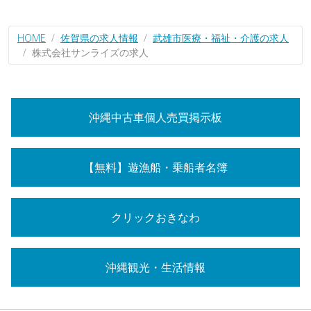
HOME
佐賀県の求人情報
武雄市医療・福祉・介護の求人
株式会社サンライズの求人
沖縄中古車個人売買掲示板
【無料】遊漁船・乗船者名簿
クリックおきなわ
沖縄観光・生活情報