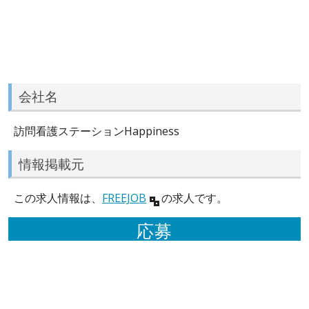
会社名
訪問看護ステーションHappiness
情報掲載元
この求人情報は、
FREEJOB
の求人です。
応募