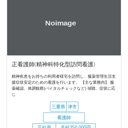
正看護師(精神科特化型訪問看護)
精神疾患をお持ちの利用者様宅を訪問し、服薬管理生活支
援症状安定のための看護を行います。 【主な業務内】 服
薬確認、体調観察(バイタルチェックなど) 傾聴、症状に応
じ
三重県
津市
看護師
正社員
月給350,000円