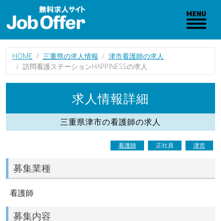
HOME
三重県の求人情報
津市看護師の求人
訪問看護ステーションHAPPINESSの求人
求人情報詳細
三重県津市の看護師の求人
看護師
正社員
津市
募集業種
看護師
募集内容