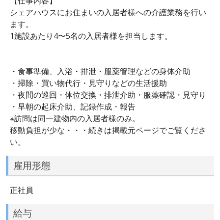
【仕事内容】
シェアハウスにお住まいの入居者様への介護業務を行い
ます。
1施設あたり4〜5名の入居者様を担当します。
・食事準備、入浴・排泄・服薬管理などの身体介助
・掃除・買い物代行・見守りなどの生活援助
・夜間の巡回・体位交換・排泄介助・服薬確認・見守り
・早朝の起床介助、記録作成・報告
※訪問は同一建物内の入居者様のみ。
移動負担が少な・・・続きは掲載元ページでご覧くださ
い。
雇用形態
正社員
給与