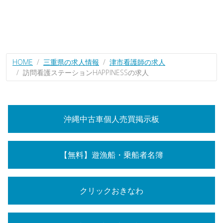
HOME
三重県の求人情報
津市看護師の求人
訪問看護ステーションHAPPINESSの求人
沖縄中古車個人売買掲示板
【無料】遊漁船・乗船者名簿
クリックおきなわ