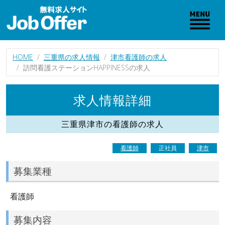
HOME
三重県の求人情報
津市看護師の求人
訪問看護ステーションHAPPINESSの求人
求人情報詳細
三重県津市の看護師の求人
看護師
正社員
津市
募集業種
看護師
募集内容