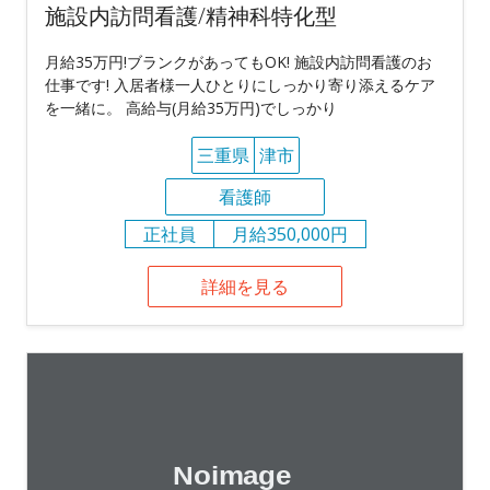
施設内訪問看護/精神科特化型
月給35万円!ブランクがあってもOK! 施設内訪問看護のお
仕事です! 入居者様一人ひとりにしっかり寄り添えるケア
を一緒に。 高給与(月給35万円)でしっかり
三重県
津市
看護師
正社員
月給350,000円
詳細を見る