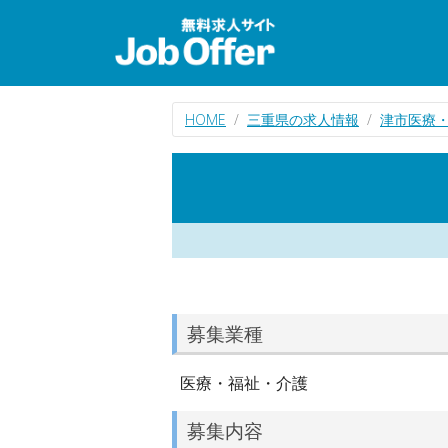
HOME
三重県の求人情報
津市医療
募集業種
医療・福祉・介護
募集内容