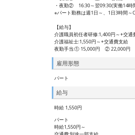
・夜勤② 16:30～翌09:30(実働14
※パート勤務は週1日～、1日3時間～O
【給与】
介護職員初任者研修:1,400円～+交
介護福祉士:1,550円～+交通費支給
夜勤手当:① 15,000円 ② 22,000円
雇用形態
パート
給与
時給 1,550円
パート
時給1,550円～
交通費:別途一部支給