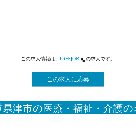
この求人情報は、
FREEJOB
の求人です。
この求人に応募
重県津市の医療・福祉・介護の