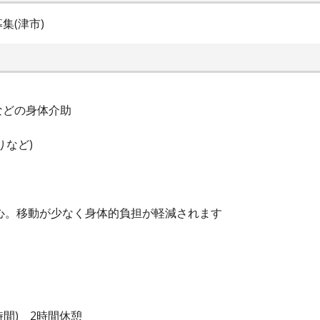
集(津市)
などの身体介助
りなど)
中心。移動が少なく身体的負担が軽減されます
5時間) 2時間休憩