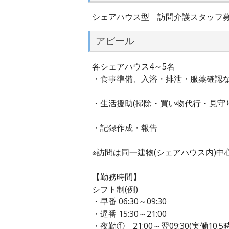
シェアハウス型 訪問介護スタッフ募
アピール
各シェアハウス4～5名
・食事準備、入浴・排泄・服薬確認
・生活援助(掃除・買い物代行・見守
・記録作成・報告
※訪問は同一建物(シェアハウス内)
【勤務時間】
シフト制(例)
・早番 06:30～09:30
・遅番 15:30～21:00
・夜勤① 21:00～翌09:30(実働10.