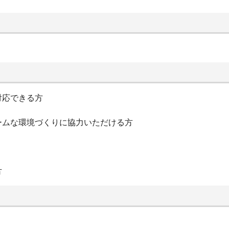
対応できる方
ームな環境づくりに協力いただける方
方