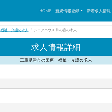
HOME
新規情報登録
新着求人情報
・福祉・介護の求人
シェアハウス 和の音の求人
求人情報詳細
三重県津市の医療・福祉・介護の求人