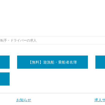
運転手・ドライバーの求人
【無料】遊漁船・乗船者名簿
お知らせ
求人