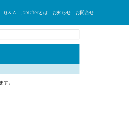
Ｑ＆Ａ
JobOfferとは
お知らせ
お問合せ
ます。