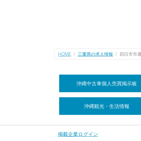
HOME
三重県の求人情報
四日市市
沖縄中古車個人売買掲示板
沖縄観光・生活情報
掲載企業ログイン