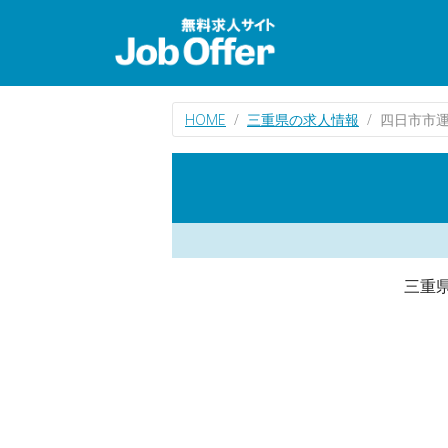
HOME
三重県の求人情報
四日市市
三重